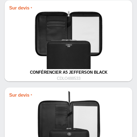
Sur devis
*
CONFÉRENCIER A5 JEFFERSON BLACK
CDLO488533
Sur devis
*