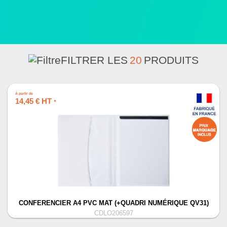
FILTRER LES
20
PRODUITS
À partir de
14,45 € HT
*
CONFERENCIER A4 PVC MAT (+QUADRI NUMÉRIQUE QV31)
CDLO206597