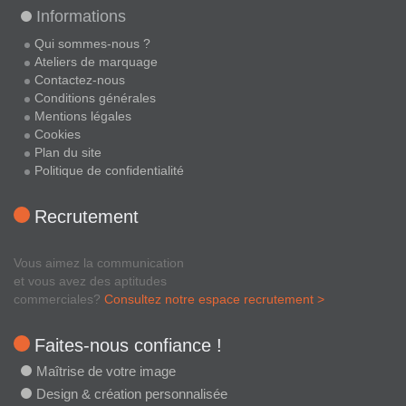
Informations
Qui sommes-nous ?
Ateliers de marquage
Contactez-nous
Conditions générales
Mentions légales
Cookies
Plan du site
Politique de confidentialité
Recrutement
Vous aimez la communication
et vous avez des aptitudes
commerciales?
Consultez notre espace recrutement >
Faites-nous confiance !
Maîtrise de votre image
Design & création personnalisée