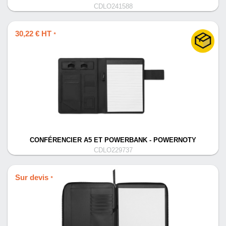
CDLO241588
30,22 € HT
*
CONFÉRENCIER A5 ET POWERBANK - POWERNOTY
CDLO229737
Sur devis
*