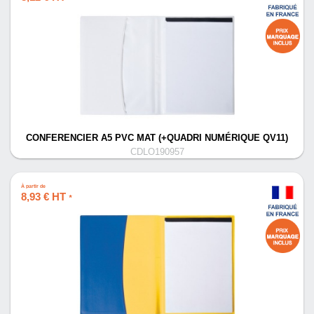
CONFERENCIER A5 PVC MAT (+QUADRI NUMÉRIQUE QV11)
CDLO190957
À partir de
8,93 € HT
*