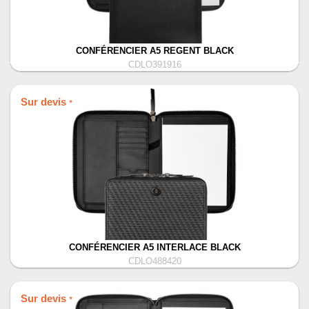
CONFÉRENCIER A5 REGENT BLACK
CDLO391916
Sur devis
*
CONFÉRENCIER A5 INTERLACE BLACK
CDLO488420
Sur devis
*