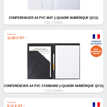
CONFERENCIER A4 PVC MAT (+QUADRI NUMÉRIQUE QV11)
CDLO190960
À partir de
11,80 € HT
*
CONFERENCIER A4 PVC STANDARD (+QUADRI NUMÉRIQUE QV11)
CDLO190954
À partir de
8,12 € HT
*