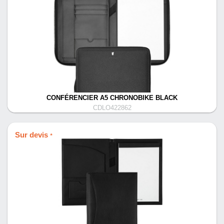
CONFÉRENCIER A5 CHRONOBIKE BLACK
CDLO422862
Sur devis
*