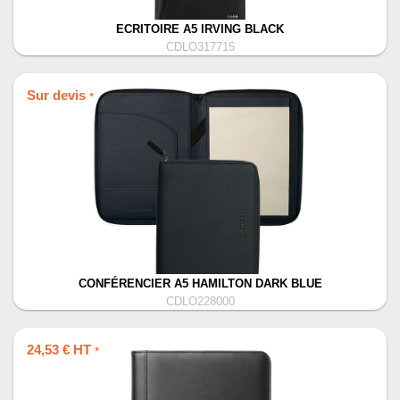
ECRITOIRE A5 IRVING BLACK
CDLO317715
Sur devis
*
CONFÉRENCIER A5 HAMILTON DARK BLUE
CDLO228000
24,53 € HT
*