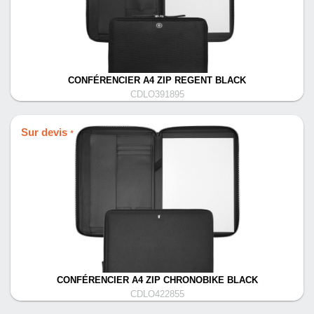
CONFÉRENCIER A4 ZIP REGENT BLACK
CDLO391895
Sur devis
*
CONFÉRENCIER A4 ZIP CHRONOBIKE BLACK
CDLO422855