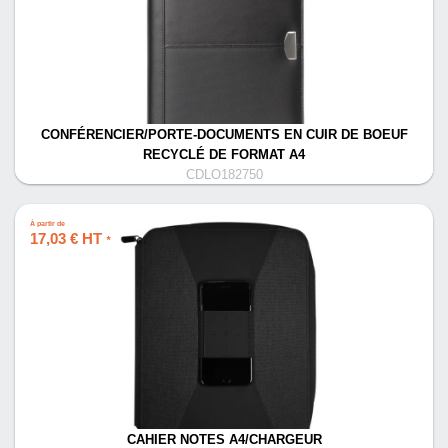
CONFÉRENCIER/PORTE-DOCUMENTS EN CUIR DE BOEUF
RECYCLÉ DE FORMAT A4
CDLO182750
À partir de
17,03 € HT
*
CAHIER NOTES A4/CHARGEUR