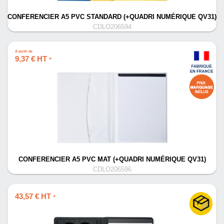
CONFERENCIER A5 PVC STANDARD (+QUADRI NUMÉRIQUE QV31)
CDLO206594
À partir de
9,37 € HT
*
CONFERENCIER A5 PVC MAT (+QUADRI NUMÉRIQUE QV31)
CDLO206596
43,57 € HT
*