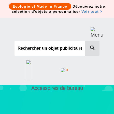
Cookies management panel
Ecologie et Made in France
Découvrez notre
sélection d'objets à personnaliser
Voir tout >
0
Accessoires de bureau