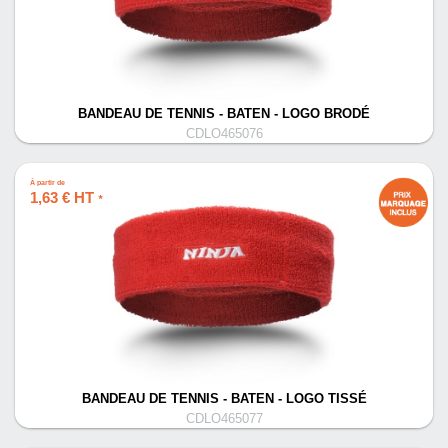
BANDEAU DE TENNIS - BATEN - LOGO BRODÉ
CDLO465076
À partir de
1,63 € HT
*
BANDEAU DE TENNIS - BATEN - LOGO TISSÉ
CDLO465077