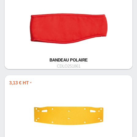
BANDEAU POLAIRE
CDLO251861
3,13 € HT
*