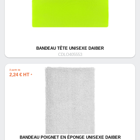
BANDEAU TÊTE UNISEXE DAIBER
CDLO405553
À partir de
2,24 € HT
*
BANDEAU POIGNET EN ÉPONGE UNISEXE DAIBER