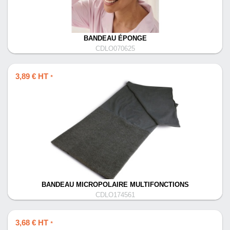
BANDEAU ÉPONGE
CDLO070625
3,89 € HT
*
BANDEAU MICROPOLAIRE MULTIFONCTIONS
CDLO174561
3,68 € HT
*