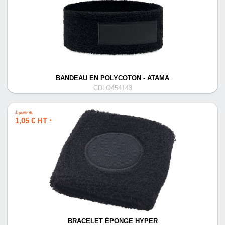
BANDEAU EN POLYCOTON - ATAMA
CDLO454143
À partir de
1,05 € HT
*
BRACELET ÉPONGE HYPER