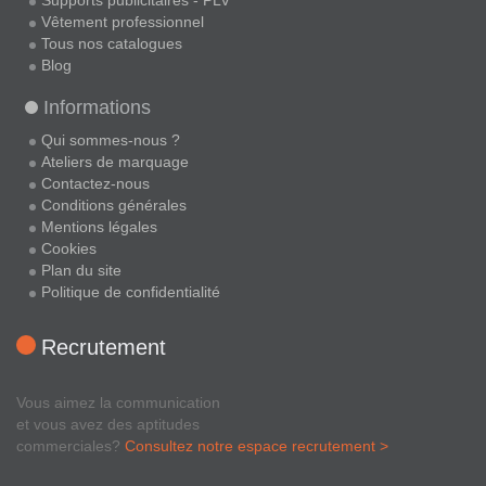
Supports publicitaires - PLV
Vêtement professionnel
Tous nos catalogues
Blog
Informations
Qui sommes-nous ?
Ateliers de marquage
Contactez-nous
Conditions générales
Mentions légales
Cookies
Plan du site
Politique de confidentialité
Recrutement
Vous aimez la communication
et vous avez des aptitudes
commerciales?
Consultez notre espace recrutement >