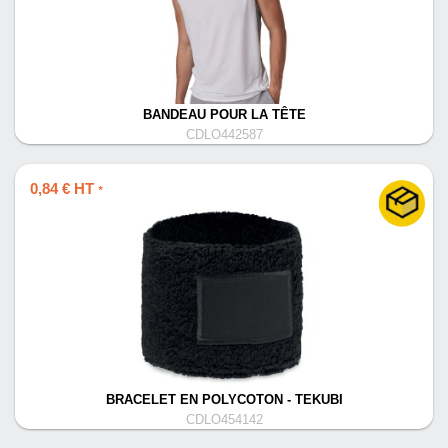
BANDEAU POUR LA TÊTE
CDLO442587
0,84 € HT
*
BRACELET EN POLYCOTON - TEKUBI
CDLO454142