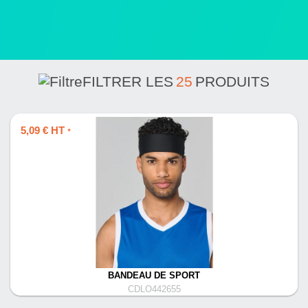
FILTRER LES
25
PRODUITS
5,09 € HT
*
BANDEAU DE SPORT
CDLO442655