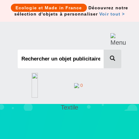
Cookies management panel
Ecologie et Made in France
Découvrez notre
sélection d'objets à personnaliser
Voir tout >
0
Textile