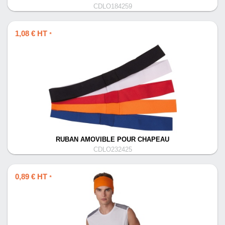
CDLO184259
1,08 € HT
*
RUBAN AMOVIBLE POUR CHAPEAU
CDLO232425
0,89 € HT
*