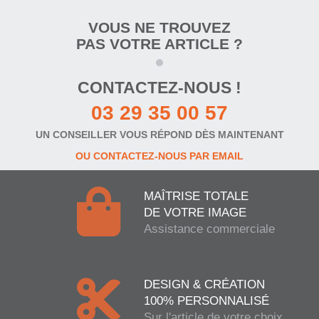
VOUS NE TROUVEZ
PAS VOTRE ARTICLE ?
CONTACTEZ-NOUS !
03 29 35 00 57
UN CONSEILLER VOUS RÉPOND DÈS MAINTENANT
OU CONTACTEZ-NOUS PAR EMAIL
MAÎTRISE TOTALE
DE VOTRE IMAGE
Assistance commerciale
DESIGN & CRÉATION
100% PERSONNALISÉ
Sur l'article de votre choix