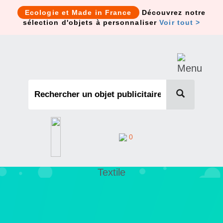
Cookies management panel
Ecologie et Made in France
Découvrez notre
sélection d'objets à personnaliser
Voir tout >
0
Textile