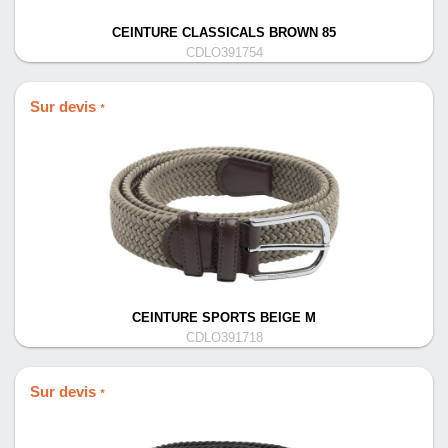
CEINTURE CLASSICALS BROWN 85
CDLO391754
Sur devis
*
CEINTURE SPORTS BEIGE M
CDLO391718
Sur devis
*