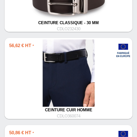
CEINTURE CLASSIQUE - 30 MM
CDLO232430
56,62 € HT
*
CEINTURE CUIR HOMME
CDLO360074
50,86 € HT
*