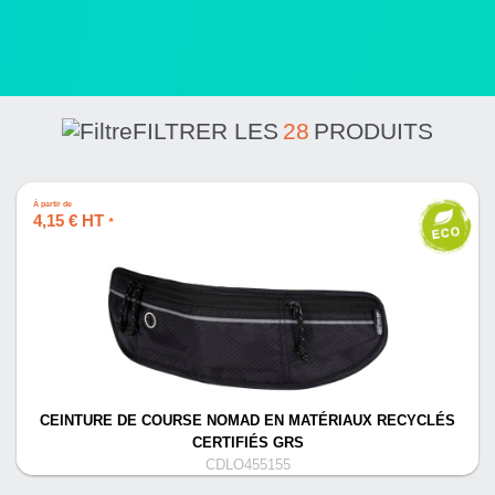
FILTRER LES
28
PRODUITS
À partir de
4,15 € HT
*
CEINTURE DE COURSE NOMAD EN MATÉRIAUX RECYCLÉS
CERTIFIÉS GRS
CDLO455155