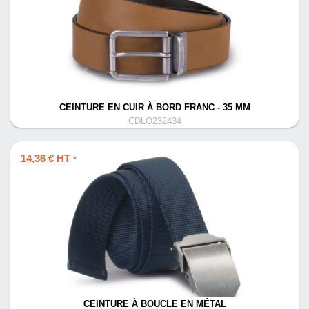
CEINTURE EN CUIR À BORD FRANC - 35 MM
CDLO232434
14,36 € HT
*
CEINTURE À BOUCLE EN MÉTAL