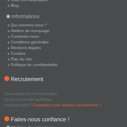
Blog
Informations
Qui sommes-nous ?
Ateliers de marquage
Contactez-nous
Conditions générales
Mentions légales
Cookies
Plan du site
Politique de confidentialité
Recrutement
Vous aimez la communication
et vous avez des aptitudes
commerciales?
Consultez notre espace recrutement >
Faites-nous confiance !