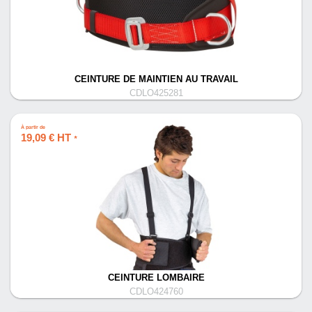
CEINTURE DE MAINTIEN AU TRAVAIL
CDLO425281
À partir de
19,09 € HT
*
CEINTURE LOMBAIRE
CDLO424760