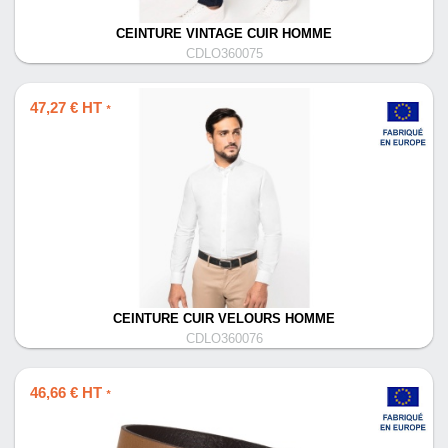
CEINTURE VINTAGE CUIR HOMME
CDLO360075
47,27 € HT
*
CEINTURE CUIR VELOURS HOMME
CDLO360076
46,66 € HT
*