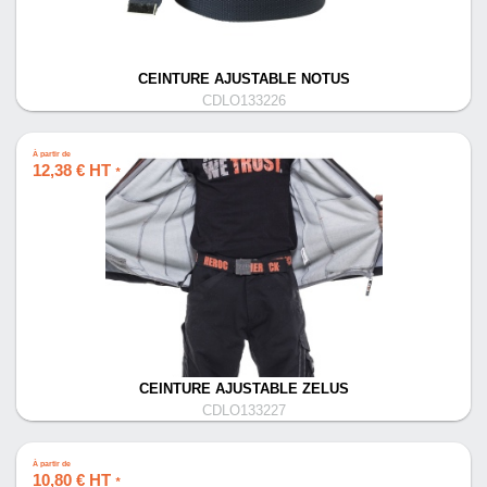
CEINTURE AJUSTABLE NOTUS
CDLO133226
À partir de
12,38 € HT
*
CEINTURE AJUSTABLE ZELUS
CDLO133227
À partir de
10,80 € HT
*