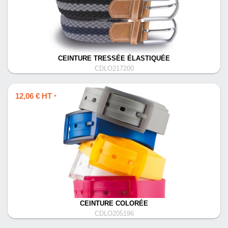
CEINTURE TRESSÉE ÉLASTIQUÉE
CDLO217200
12,06 € HT
*
CEINTURE COLORÉE
CDLO205196