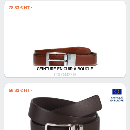
78,83 € HT
*
CEINTURE EN CUIR À BOUCLE
CDLO442715
56,83 € HT
*