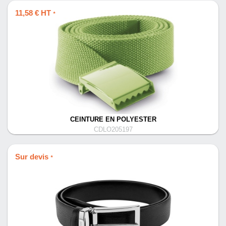
11,58 € HT
*
CEINTURE EN POLYESTER
CDLO205197
Sur devis
*