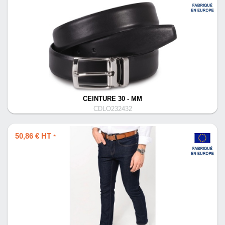
CEINTURE 30 - MM
CDLO232432
50,86 € HT
*