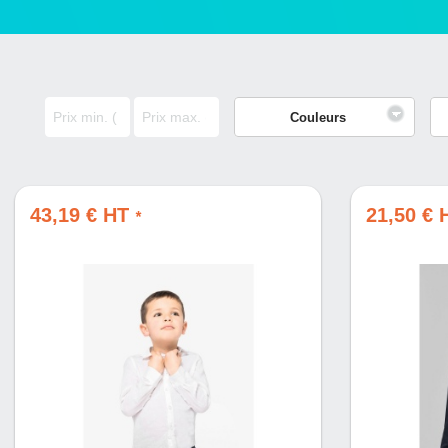
Couleurs
43,19 € HT
21,50 €
*