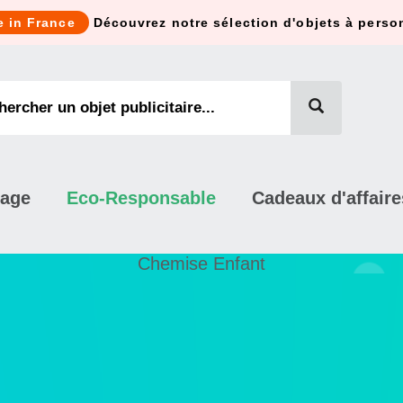
e in France
Découvrez notre sélection d'objets à perso
mage
Eco-Responsable
Cadeaux d'affaire
Chemise Enfant