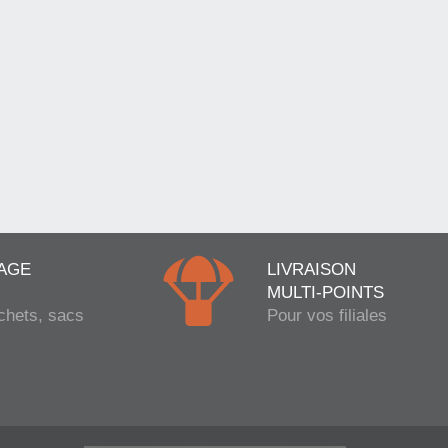
AGE
LIVRAISON
MULTI-POINTS
chets, sacs
Pour vos filiales