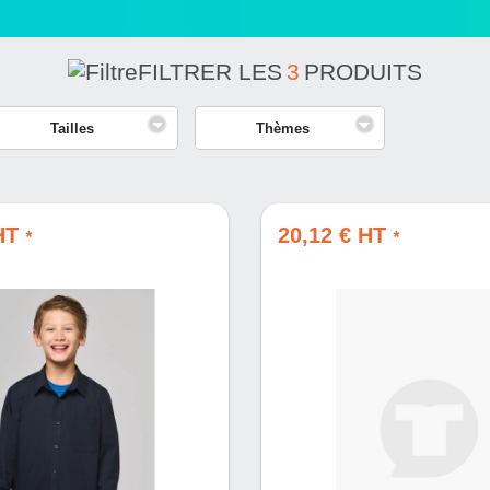
FILTRER LES
3
PRODUITS
Tailles
Thèmes
 HT
20,12 € HT
*
*