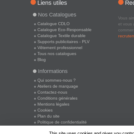
Liens utiles
Re
Nos Catalogues
Vous ai
Catalogue CDLO
et vous 
Catalogue Eco-Responsable
commer
Catalogue Textile durable
recrute
Supports publicitaires - PLV
Vêtement professionnel
Tous nos catalogues
Blog
Informations
Qui sommes-nous ?
Ateliers de marquage
Contactez-nous
Conditions générales
Mentions légales
Cookies
Plan du site
Politique de confidentialité
This site uses cookies and gives you contro