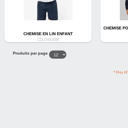
CHEMISE P
CHEMISE EN LIN ENFANT
CDLO442698
Produits par page
* Prix H