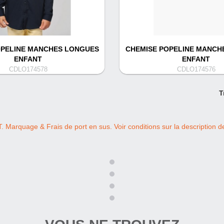
OPELINE MANCHES LONGUES
CHEMISE POPELINE MANCH
ENFANT
ENFANT
CDLO174578
CDLO174576
T
T. Marquage & Frais de port en sus. Voir conditions sur la description de 