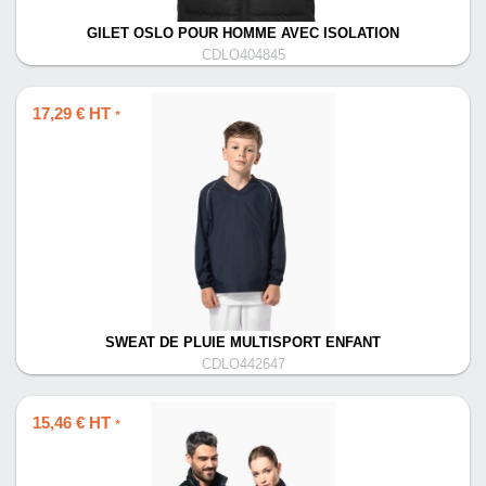
GILET OSLO POUR HOMME AVEC ISOLATION
CDLO404845
17,29 € HT
*
SWEAT DE PLUIE MULTISPORT ENFANT
CDLO442647
15,46 € HT
*