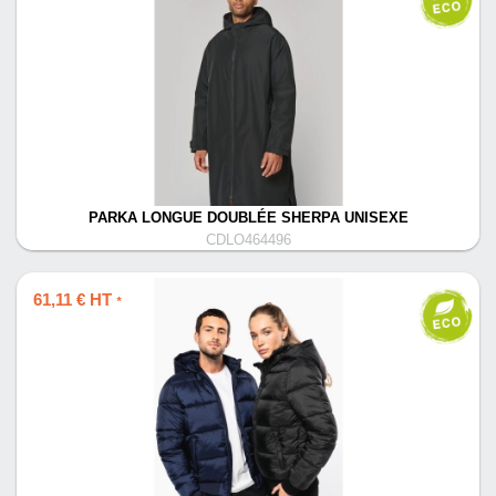
PARKA LONGUE DOUBLÉE SHERPA UNISEXE
CDLO464496
61,11 € HT
*