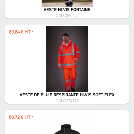
VESTE HI-VIS FONTAINE
CDLO360242
89,84 € HT
*
VESTE DE PLUIE RESPIRANTE HI-VIS SOFT FLEX
CDLO274175
89,72 € HT
*