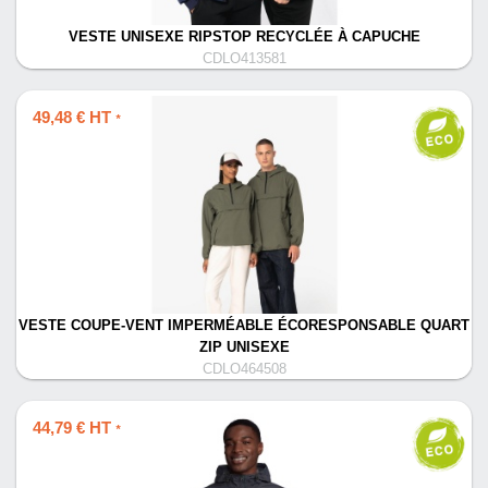
VESTE UNISEXE RIPSTOP RECYCLÉE À CAPUCHE
CDLO413581
49,48 € HT
*
VESTE COUPE-VENT IMPERMÉABLE ÉCORESPONSABLE QUART
ZIP UNISEXE
CDLO464508
44,79 € HT
*