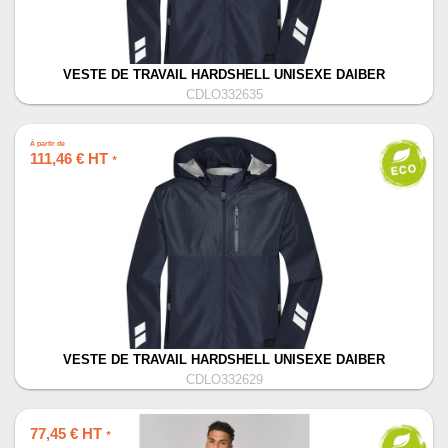
VESTE DE TRAVAIL HARDSHELL UNISEXE DAIBER
CDLO332635
À partir de
111,46 € HT
*
VESTE DE TRAVAIL HARDSHELL UNISEXE DAIBER
CDLO332629
77,45 € HT
*