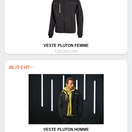
VESTE PLUTON FEMME
CDLO413784
89,72 € HT
*
VESTE PLUTON HOMME