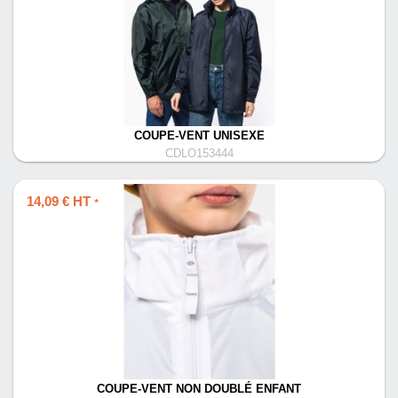
COUPE-VENT UNISEXE
CDLO153444
14,09 € HT
*
COUPE-VENT NON DOUBLÉ ENFANT