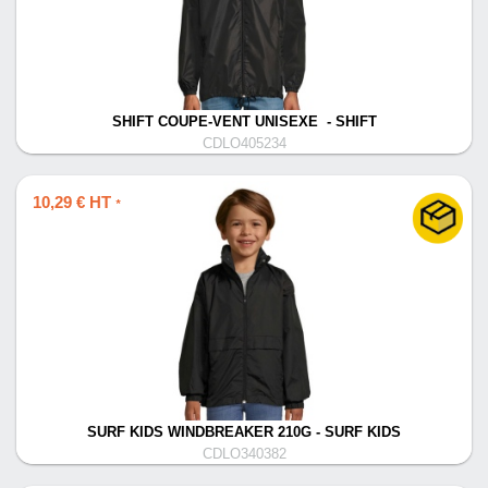
SHIFT COUPE-VENT UNISEXE - SHIFT
CDLO405234
10,29 € HT
*
SURF KIDS WINDBREAKER 210G - SURF KIDS
CDLO340382