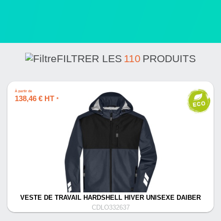
FILTRER LES
110
PRODUITS
À partir de
138,46 € HT
*
VESTE DE TRAVAIL HARDSHELL HIVER UNISEXE DAIBER
CDLO332637