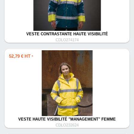
VESTE CONTRASTANTE HAUTE VISIBILITÉ
CDLO274174
52,79 € HT
*
VESTE HAUTE VISIBILITÉ "MANAGEMENT" FEMME
CDLO232624