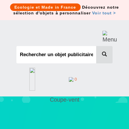
Cookies management panel
Ecologie et Made in France
Découvrez notre
sélection d'objets à personnaliser
Voir tout >
0
Coupe-vent