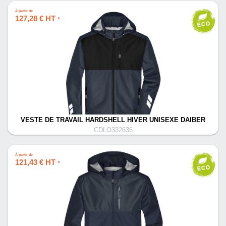
À partir de
127,28 € HT
*
VESTE DE TRAVAIL HARDSHELL HIVER UNISEXE DAIBER
CDLO332636
À partir de
121,43 € HT
*