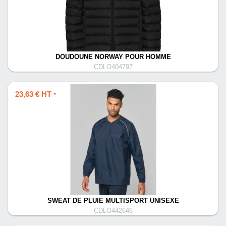
DOUDOUNE NORWAY POUR HOMME
CDLO404797
23,63 € HT
*
SWEAT DE PLUIE MULTISPORT UNISEXE
CDLO442646