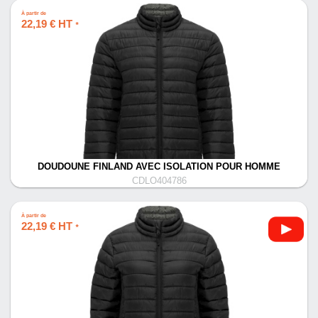
À partir de
22,19 € HT
*
DOUDOUNE FINLAND AVEC ISOLATION POUR HOMME
CDLO404786
À partir de
22,19 € HT
*