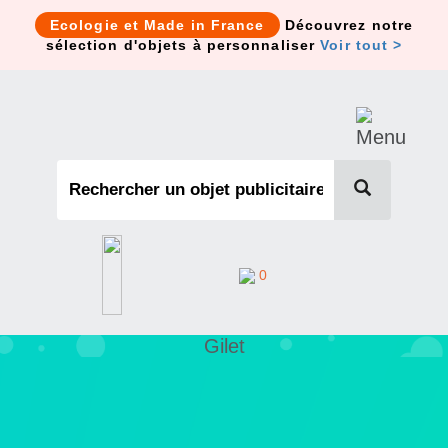
Cookies management panel
Ecologie et Made in France
Découvrez notre
sélection d'objets à personnaliser
Voir tout >
0
Gilet