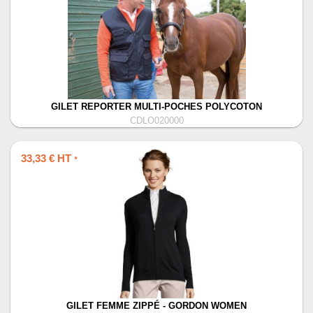
GILET REPORTER MULTI-POCHES POLYCOTON
CDLO020000
33,33 € HT
*
GILET FEMME ZIPPÉ - GORDON WOMEN