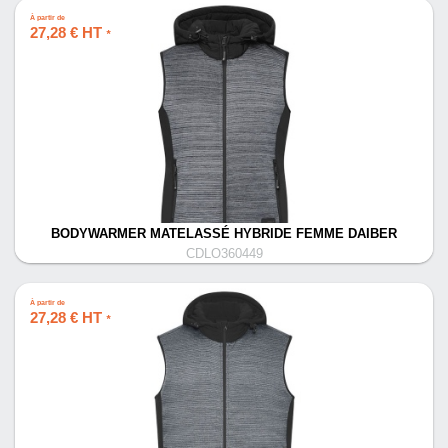
À partir de
27,28 € HT
*
BODYWARMER MATELASSÉ HYBRIDE FEMME DAIBER
CDLO360449
À partir de
27,28 € HT
*