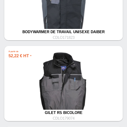
BODYWARMER DE TRAVAIL UNISEXE DAIBER
CDLO171823
À partir de
52,22 € HT
*
GILET RS BICOLORE
CDLO179074