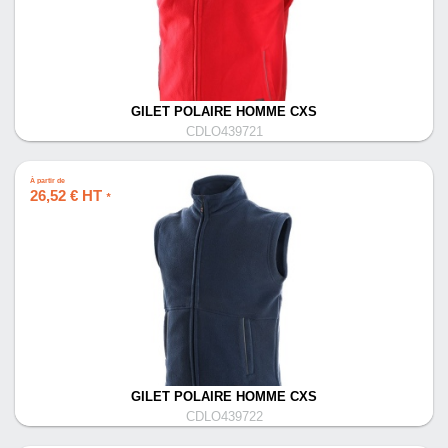
GILET POLAIRE HOMME CXS
CDLO439721
À partir de
26,52 € HT
*
GILET POLAIRE HOMME CXS
CDLO439722