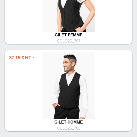
GILET FEMME
CDLO251707
37,15 € HT
*
GILET HOMME
CDLO251706