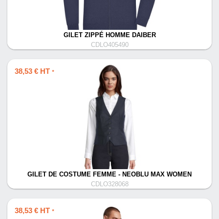
GILET ZIPPÉ HOMME DAIBER
CDLO405490
38,53 € HT
*
GILET DE COSTUME FEMME - NEOBLU MAX WOMEN
CDLO328068
38,53 € HT
*