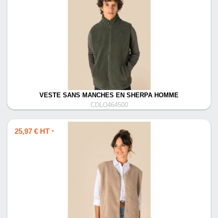
VESTE SANS MANCHES EN SHERPA HOMME
CDLO464500
25,97 € HT
*