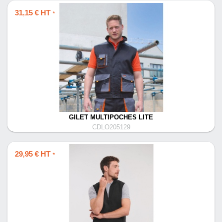
31,15 € HT
*
GILET MULTIPOCHES LITE
CDLO205129
29,95 € HT
*