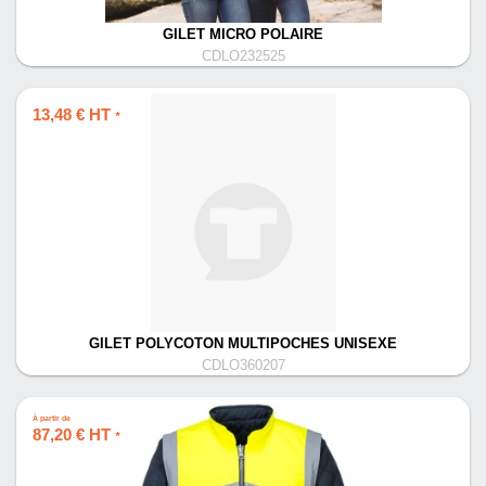
GILET MICRO POLAIRE
CDLO232525
13,48 € HT
*
GILET POLYCOTON MULTIPOCHES UNISEXE
CDLO360207
À partir de
87,20 € HT
*