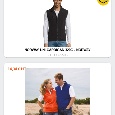
NORWAY UNI CARDIGAN 320G - NORWAY
CDLO399506
14,34 € HT
*