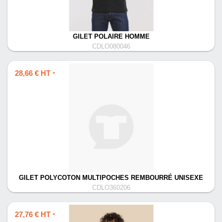
GILET POLAIRE HOMME
CDLO080046
28,66 € HT
*
GILET POLYCOTON MULTIPOCHES REMBOURRÉ UNISEXE
CDLO360206
27,76 € HT
*