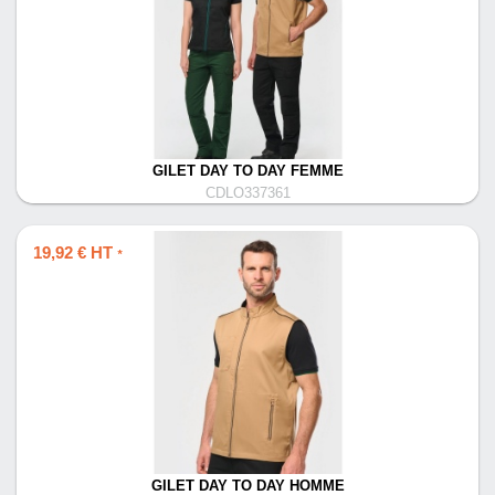
GILET DAY TO DAY FEMME
CDLO337361
19,92 € HT
*
GILET DAY TO DAY HOMME