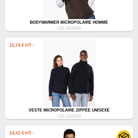
BODYWARMER MICROPOLAIRE HOMME
CDLO070590
15,74 € HT
*
VESTE MICROPOLAIRE ZIPPÉE UNISEXE
CDLO205103
14,41 € HT
*