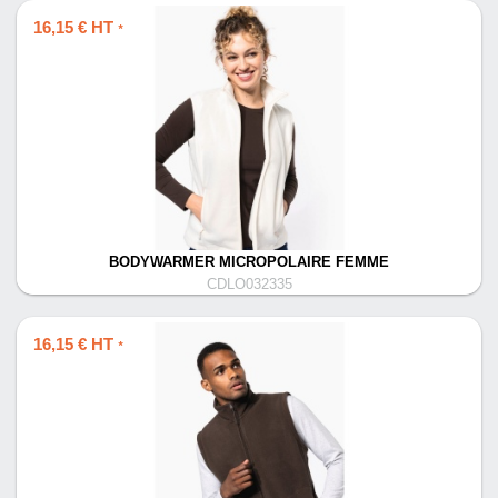
16,15 € HT
*
BODYWARMER MICROPOLAIRE FEMME
CDLO032335
16,15 € HT
*