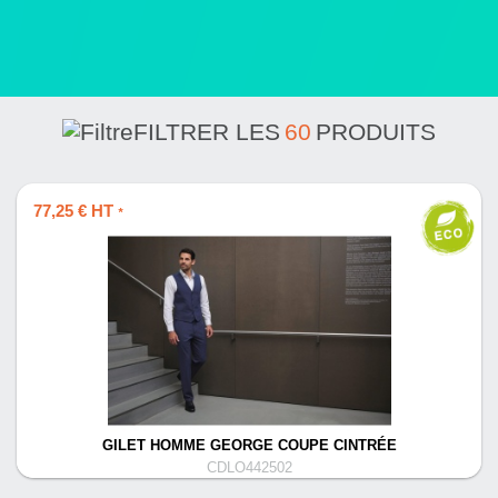
FILTRER LES
60
PRODUITS
77,25 € HT
*
GILET HOMME GEORGE COUPE CINTRÉE
CDLO442502