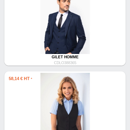
GILET HOMME
CDLO388365
58,14 € HT
*