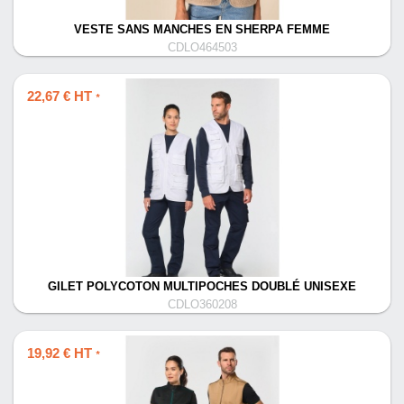
VESTE SANS MANCHES EN SHERPA FEMME
CDLO464503
22,67 € HT
*
GILET POLYCOTON MULTIPOCHES DOUBLÉ UNISEXE
CDLO360208
19,92 € HT
*