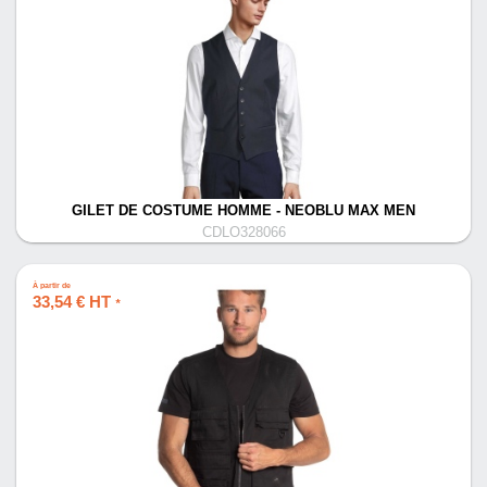
GILET DE COSTUME HOMME - NEOBLU MAX MEN
CDLO328066
À partir de
33,54 € HT
*