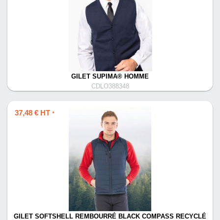
GILET SUPIMA® HOMME
CDLO388348
37,48 € HT
*
GILET SOFTSHELL REMBOURRÉ BLACK COMPASS RECYCLÉ