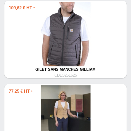
109,62 € HT
*
GILET SANS MANCHES GILLIAM
CDLO251625
77,25 € HT
*