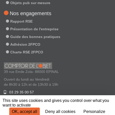
Objets pub sur mesure
Nos engagements
Rapport RSE
Présentation de l'entreprise
Guide des bonnes pratiques
Adhésion 2FPCO
Charte RSE 2FPCO
39 rue Emile Zola- 88000 EPINAL
Ouvert du lundi au Vendredi
de 8h30 à 12h et de 13h30 à 19h
: 03 29 35 00 57
: contact@comptoirdelobjet.com
This site uses cookies and gives you control over what you
want to activate
OK, accept all
Deny all cookies
Personalize