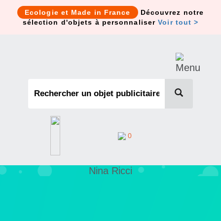
Cookies management panel
Ecologie et Made in France
Découvrez notre
sélection d'objets à personnaliser
Voir tout >
0
Nina Ricci