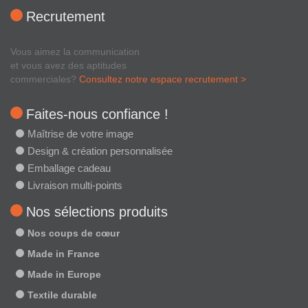
Recrutement
Vous aimez la communication
et vous avez des aptitudes
commerciales?
Consultez notre espace recrutement >
Faites-nous confiance !
Maîtrise de votre image
Design & création personnalisée
Emballage cadeau
Livraison multi-points
Nos sélections produits
Nos coups de cœur
Made in France
Made in Europe
Textile durable