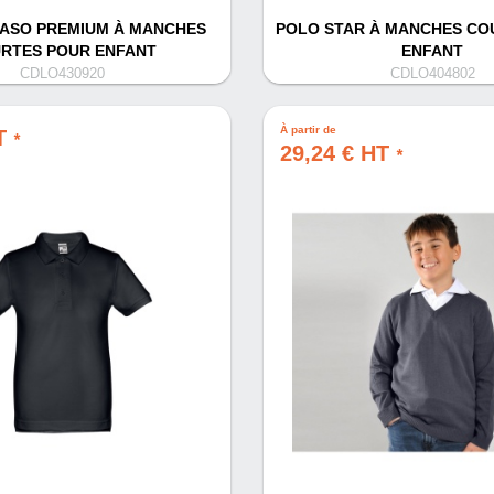
ASO PREMIUM À MANCHES
POLO STAR À MANCHES CO
RTES POUR ENFANT
ENFANT
CDLO430920
CDLO404802
À partir de
HT
*
29,24 € HT
*