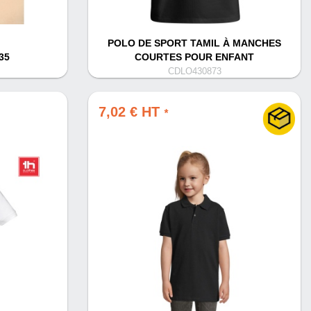
POLO DE SPORT TAMIL À MANCHES
35
COURTES POUR ENFANT
CDLO430873
7,02 € HT
*