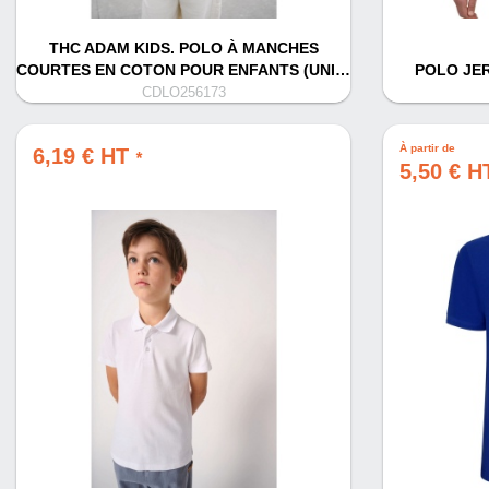
THC ADAM KIDS. POLO À MANCHES
COURTES EN COTON POUR ENFANTS (UNI…
POLO JE
CDLO256173
À partir de
6,19 € HT
*
5,50 € 