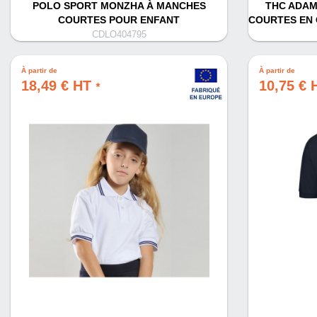
POLO SPORT MONZHA À MANCHES
THC ADAM 
COURTES POUR ENFANT
COURTES EN 
CDLO404795
À partir de
À partir de
18,49 € HT
10,75 €
*