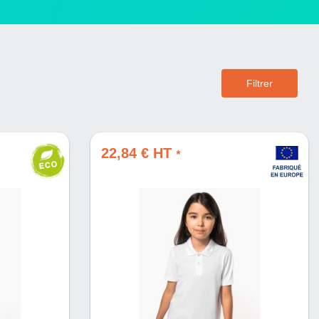
Filtrer
22,84 € HT
*