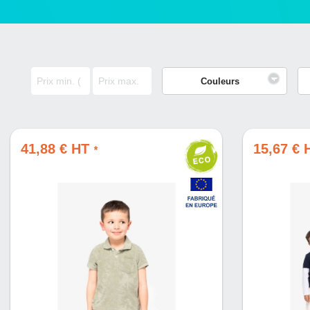
Couleurs
41,88 € HT
15,67 €
*