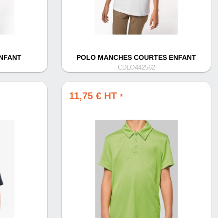
ENFANT
POLO MANCHES COURTES ENFANT
CDLO442562
11,75 € HT
*