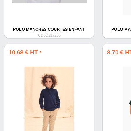
POLO MANCHES COURTES ENFANT
POLO MA
CDLO217236
10,68 € HT
8,70 € 
*