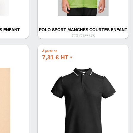
S ENFANT
POLO SPORT MANCHES COURTES ENFANT
CDLO186678
À partir de
7,31 € HT
*