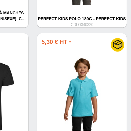
 À MANCHES
NISEXE). C…
PERFECT KIDS POLO 180G - PERFECT KIDS
CDLO340320
5,30 € HT
*