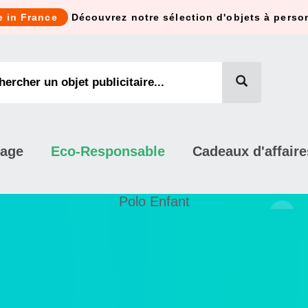
e in France
Découvrez notre sélection d'objets à perso
mage
Eco-Responsable
Cadeaux d'affaire
Polo Enfant