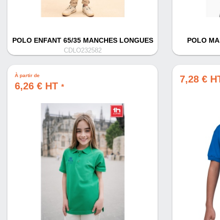
POLO ENFANT 65/35 MANCHES LONGUES
POLO MA
CDLO232582
À partir de
7,28 € 
6,26 € HT
*