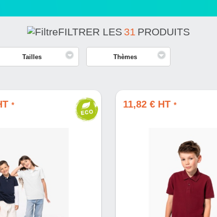
FILTRER LES
31
PRODUITS
Tailles
Thèmes
 HT
11,82 € HT
*
*