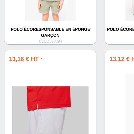
POLO ÉCORESPONSABLE EN ÉPONGE
POLO ÉCORE
GARÇON
CDLO398394
13,16 € HT
13,12 €
*