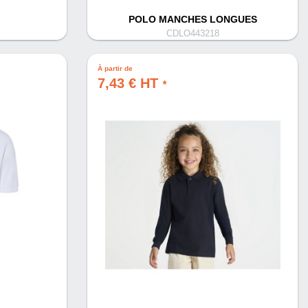
POLO MANCHES LONGUES
CDLO443218
À partir de
7,43 € HT
*