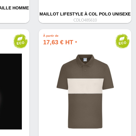
AILLE HOMME
MAILLOT LIFESTYLE À COL POLO UNISEXE
CDLO485610
À partir de
17,63 € HT
*