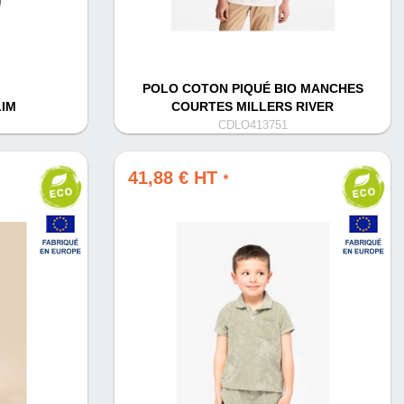
POLO COTON PIQUÉ BIO MANCHES
LIM
COURTES MILLERS RIVER
CDLO413751
41,88 € HT
*