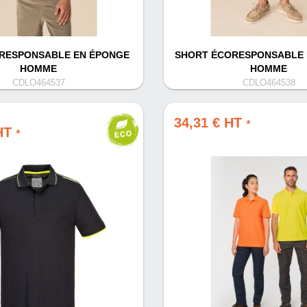
RESPONSABLE EN ÉPONGE
SHORT ÉCORESPONSABLE 
HOMME
HOMME
CDLO464537
CDLO464538
34,31 € HT
*
 HT
*