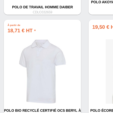
POLO AKOYA
POLO DE TRAVAIL HOMME DAIBER
CDLO332659
À partir de
19,50 €
18,71 € HT
*
POLO BIO RECYCLÉ CERTIFIÉ OCS BERYL À
POLO ÉCORE