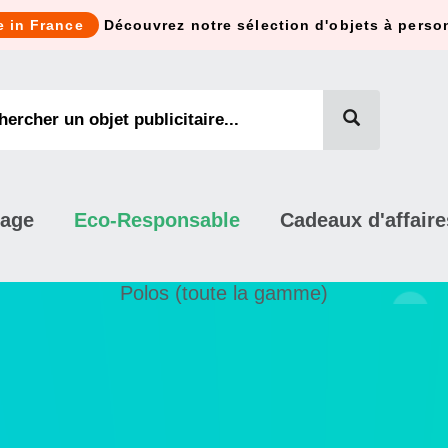
e in France
Découvrez notre sélection d'objets à perso
mage
Eco-Responsable
Cadeaux d'affaire
Polos (toute la gamme)