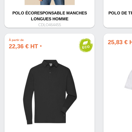
POLO ÉCORESPONSABLE MANCHES
POLO DE T
LONGUES HOMME
CDLO464455
À partir de
25,83 €
22,36 € HT
*