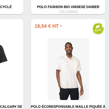
ECYCLÉ
POLO FASHION BIO UNISEXE DAIBER
CDLO439656
18,54 € HT
*
 CALGARY DE
POLO ÉCORESPONSABLE MAILLE PIQUÉE À