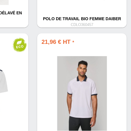
DÉLAVÉ EN
POLO DE TRAVAIL BIO FEMME DAIBER
CDLO360457
21,96 € HT
*