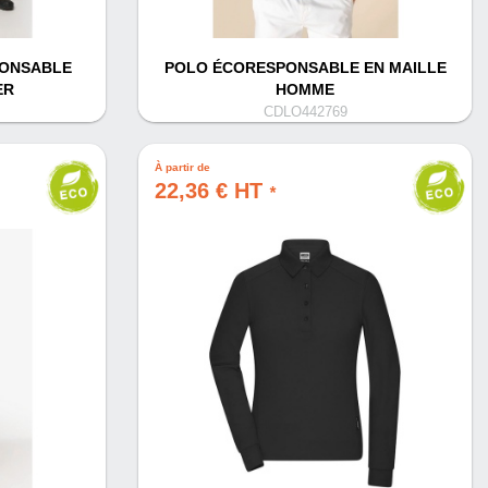
PONSABLE
POLO ÉCORESPONSABLE EN MAILLE
ER
HOMME
CDLO442769
À partir de
22,36 € HT
*