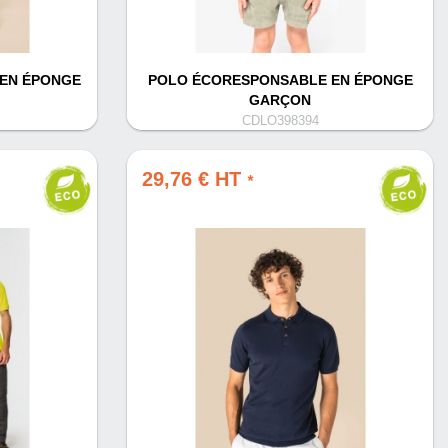
EN ÉPONGE
POLO ÉCORESPONSABLE EN ÉPONGE
GARÇON
CDLO398394
29,76 € HT
*