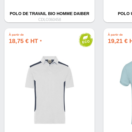
POLO DE TRAVAIL BIO HOMME DAIBER
POLO U
CDLO360458
À partir de
À partir de
18,75 € HT
19,21 €
*