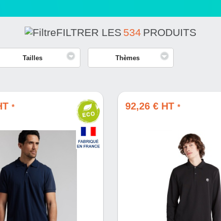
FILTRER LES
534
PRODUITS
Tailles
Thèmes
 HT
92,26 € HT
*
*