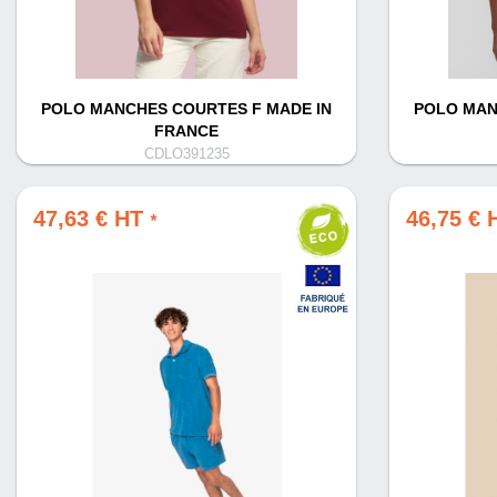
POLO MANCHES COURTES F MADE IN
POLO MAN
FRANCE
CDLO391235
47,63 € HT
46,75 €
*