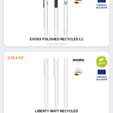
EVOXX POLISHED RECYCLED LC
CDLO437014
0,76 € HT
*
LIBERTY MATT RECYCLED