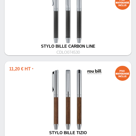
STYLO BILLE CARBON LINE
CDLO074530
11,20 € HT
*
STYLO BILLE TIZIO