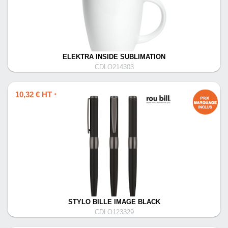
ELEKTRA INSIDE SUBLIMATION
CDLO214303
10,32 € HT
*
STYLO BILLE IMAGE BLACK
CDLO123329