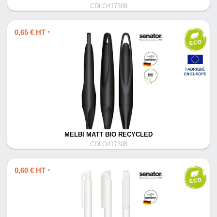
CDLO417309
0,65 € HT
*
MELBI MATT BIO RECYCLED
CDLO417308
0,60 € HT
*