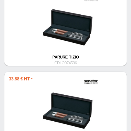
PARURE TIZIO
CDLO074536
33,88 € HT
*