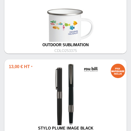
OUTDOOR SUBLIMATION
CDLO253375
13,00 € HT
*
STYLO PLUME IMAGE BLACK