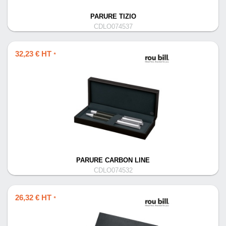
PARURE TIZIO
CDLO074537
32,23 € HT
*
PARURE CARBON LINE
CDLO074532
26,32 € HT
*