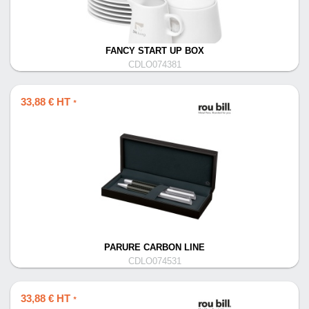
FANCY START UP BOX
CDLO074381
33,88 € HT
*
PARURE CARBON LINE
CDLO074531
33,88 € HT
*