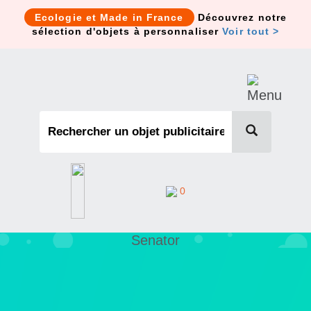
Cookies management panel
Ecologie et Made in France
Découvrez notre
sélection d'objets à personnaliser
Voir tout >
0
Senator