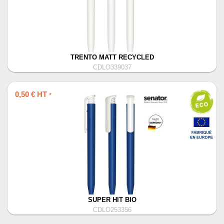
TRENTO MATT RECYCLED
CDLO339037
0,50 € HT
*
SUPER HIT BIO
CDLO253356