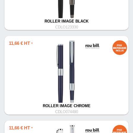
ROLLER IMAGE BLACK
CDLO123330
11,66 € HT
*
ROLLER IMAGE CHROME
CDLO074490
11,66 € HT
*