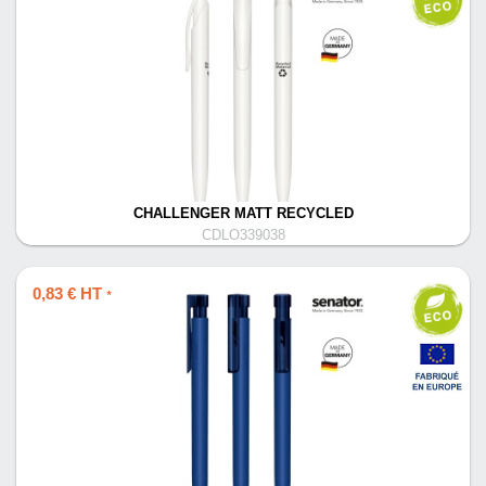
CHALLENGER MATT RECYCLED
CDLO339038
0,83 € HT
*