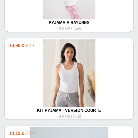
PYJAMA À RAYURES
CDLO232445
14,95 € HT
*
KIT PYJAMA - VERSION COURTE
CDLO217300
14,19 € HT
*