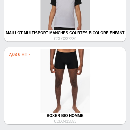
MAILLOT MULTISPORT MANCHES COURTES BICOLORE ENFANT
CDLO337230
7,03 € HT
*
BOXER BIO HOMME
CDLO413593