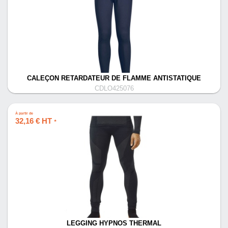
CALEÇON RETARDATEUR DE FLAMME ANTISTATIQUE
CDLO425076
À partir de
32,16 € HT
*
LEGGING HYPNOS THERMAL