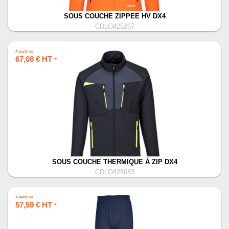
SOUS COUCHE ZIPPEE HV DX4
CDLO425267
À partir de
67,08 € HT
*
SOUS COUCHE THERMIQUE À ZIP DX4
CDLO425083
À partir de
57,59 € HT
*