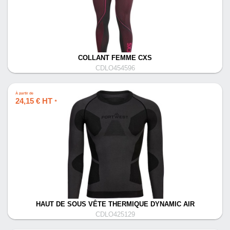
COLLANT FEMME CXS
CDLO454596
À partir de
24,15 € HT
*
HAUT DE SOUS VÊTE THERMIQUE DYNAMIC AIR
CDLO425129