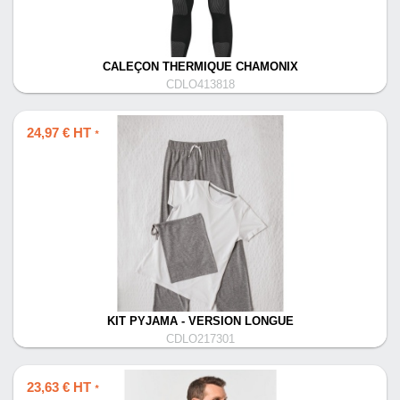
CALEÇON THERMIQUE CHAMONIX
CDLO413818
24,97 € HT
*
KIT PYJAMA - VERSION LONGUE
CDLO217301
23,63 € HT
*