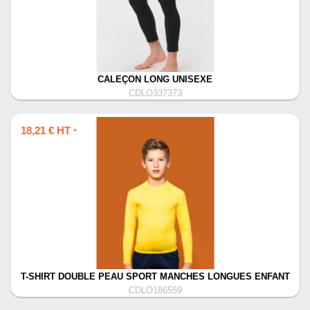
CALEÇON LONG UNISEXE
CDLO337373
18,21 € HT
*
T-SHIRT DOUBLE PEAU SPORT MANCHES LONGUES ENFANT
CDLO186559