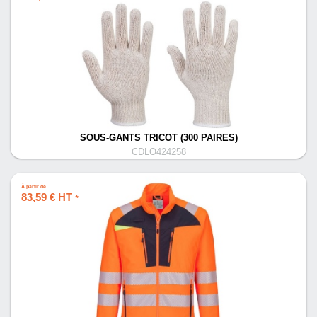
SOUS-GANTS TRICOT (300 PAIRES)
CDLO424258
À partir de
83,59 € HT
*