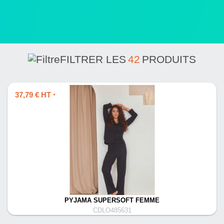
FILTRER LES
42
PRODUITS
37,79 € HT
*
PYJAMA SUPERSOFT FEMME
CDLO485631