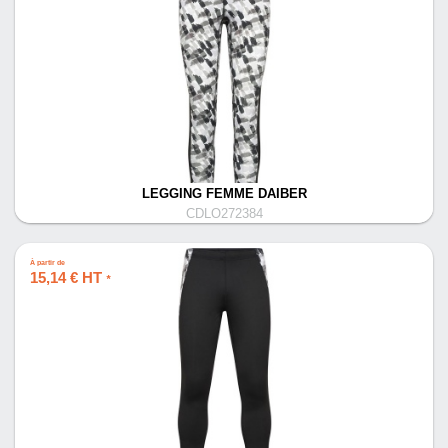
LEGGING FEMME DAIBER
CDLO272384
À partir de
15,14 € HT
*