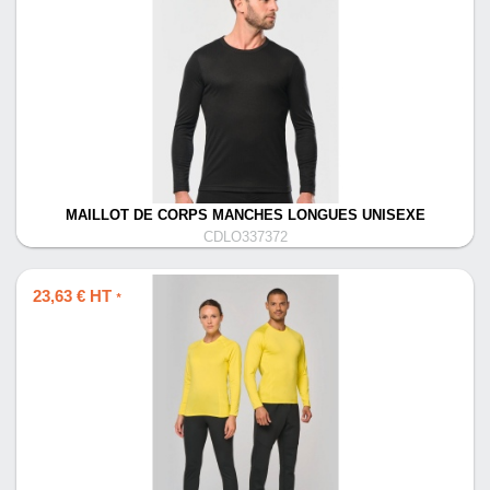
MAILLOT DE CORPS MANCHES LONGUES UNISEXE
CDLO337372
23,63 € HT
*