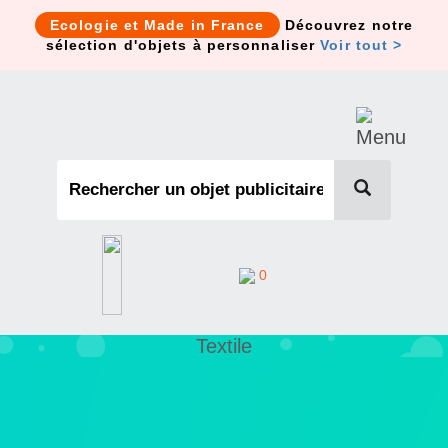
Cookies management panel
Ecologie et Made in France
Découvrez notre
sélection d'objets à personnaliser
Voir tout >
0
Textile