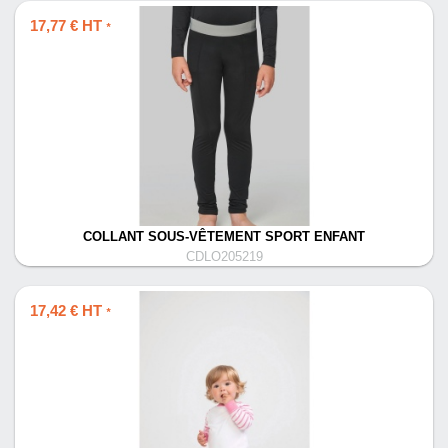
17,77 € HT
*
COLLANT SOUS-VÊTEMENT SPORT ENFANT
CDLO205219
17,42 € HT
*