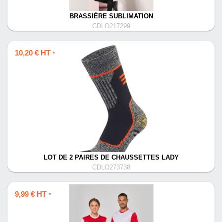
BRASSIÈRE SUBLIMATION
CDLO217299
10,20 € HT
*
LOT DE 2 PAIRES DE CHAUSSETTES LADY
CDLO273738
9,99 € HT
*