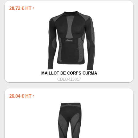
28,72 € HT
*
MAILLOT DE CORPS CURMA
CDLO413817
26,04 € HT
*