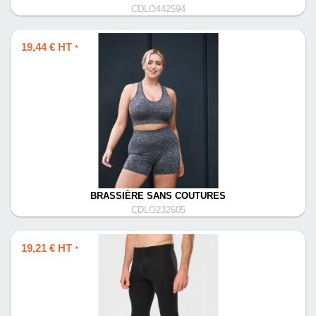
CDLO442594
19,44 € HT
*
BRASSIÈRE SANS COUTURES
CDLO232605
19,21 € HT
*