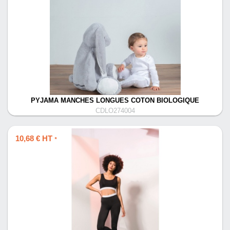
PYJAMA MANCHES LONGUES COTON BIOLOGIQUE
CDLO274004
10,68 € HT
*