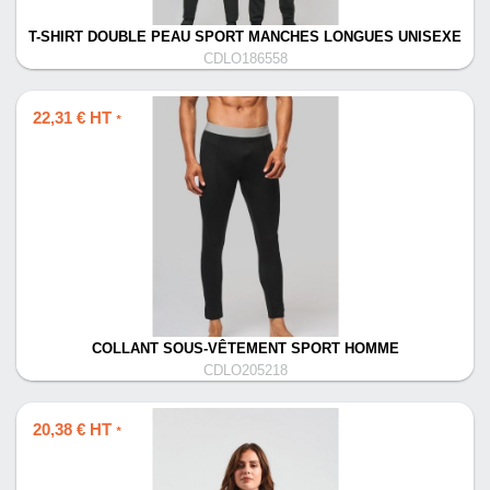
T-SHIRT DOUBLE PEAU SPORT MANCHES LONGUES UNISEXE
CDLO186558
22,31 € HT
*
COLLANT SOUS-VÊTEMENT SPORT HOMME
CDLO205218
20,38 € HT
*