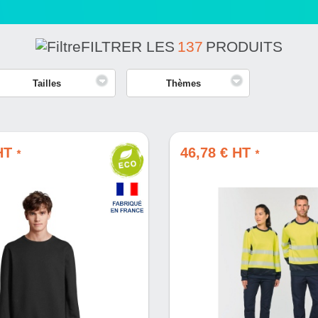
FILTRER LES
137
PRODUITS
Tailles
Thèmes
 HT
46,78 € HT
*
*