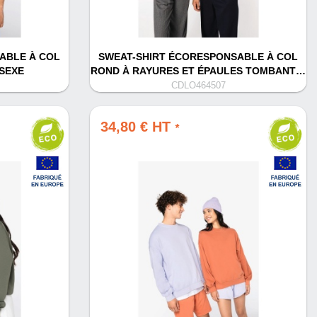
ABLE À COL
SWEAT-SHIRT ÉCORESPONSABLE À COL
SEXE
ROND À RAYURES ET ÉPAULES TOMBANT…
CDLO464507
34,80 € HT
*