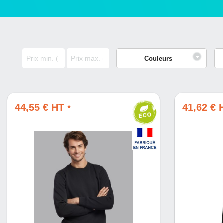
Couleurs
44,55 € HT
41,62 €
*