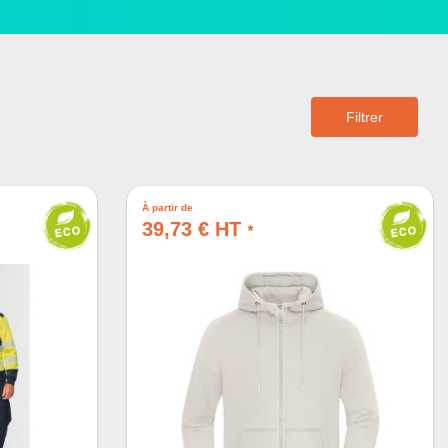
Filtrer
À partir de
39,73 € HT
*