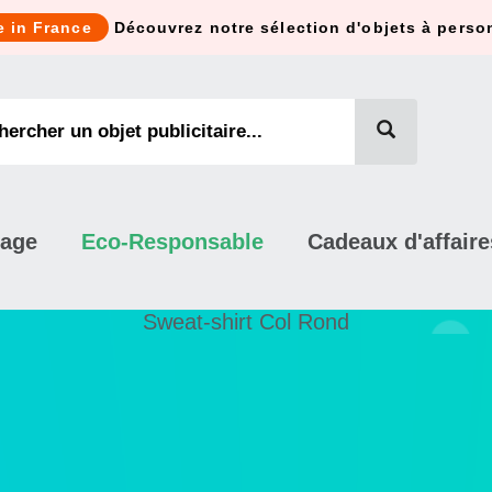
e in France
Découvrez notre sélection d'objets à perso
mage
Eco-Responsable
Cadeaux d'affaire
Sweat-shirt Col Rond