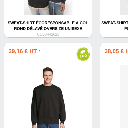
SWEAT-SHIRT ÉCORESPONSABLE À COL
SWEAT-SHIR
ROND DÉLAVÉ OVERSIZE UNISEXE
P
CDLO442623
39,16 € HT
38,05 €
*