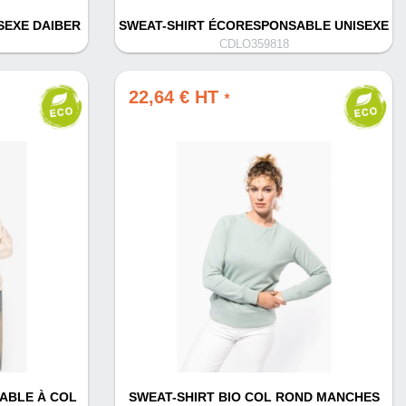
SEXE DAIBER
SWEAT-SHIRT ÉCORESPONSABLE UNISEXE
CDLO359818
22,64 € HT
*
ABLE À COL
SWEAT-SHIRT BIO COL ROND MANCHES