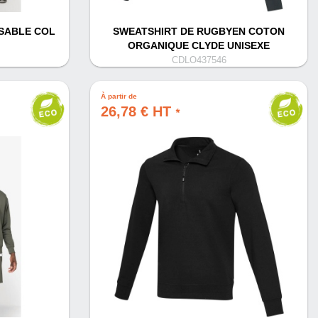
SABLE COL
SWEATSHIRT DE RUGBYEN COTON
ORGANIQUE CLYDE UNISEXE
CDLO437546
À partir de
26,78 € HT
*