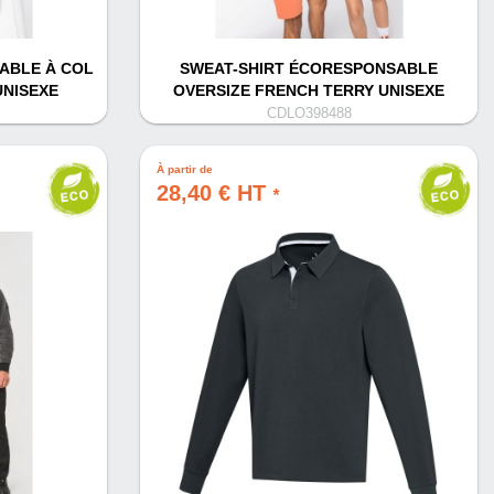
ABLE À COL
SWEAT-SHIRT ÉCORESPONSABLE
UNISEXE
OVERSIZE FRENCH TERRY UNISEXE
CDLO398488
À partir de
28,40 € HT
*