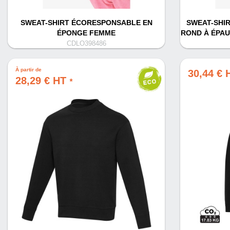
SWEAT-SHIRT ÉCORESPONSABLE EN
SWEAT-SHI
ÉPONGE FEMME
ROND À ÉPA
CDLO398486
À partir de
30,44 €
28,29 € HT
*