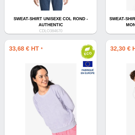
SWEAT-SHIRT UNISEXE COL ROND -
SWEAT-SHI
AUTHENTIC
MON
CDLO384670
33,68 € HT
32,30 €
*