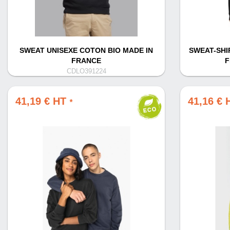
SWEAT UNISEXE COTON BIO MADE IN
SWEAT-SHI
FRANCE
F
CDLO391224
41,19 € HT
41,16 €
*