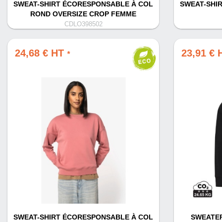
SWEAT-SHIRT ÉCORESPONSABLE À COL
SWEAT-SHI
ROND OVERSIZE CROP FEMME
CDLO398502
24,68 € HT
23,91 €
*
SWEAT-SHIRT ÉCORESPONSABLE À COL
SWEATER