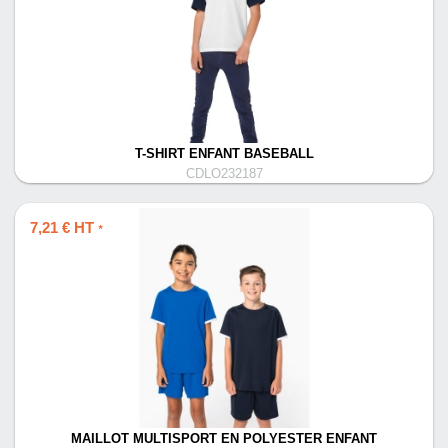
T-SHIRT ENFANT BASEBALL
CDLO232187
7,21 € HT
*
MAILLOT MULTISPORT EN POLYESTER ENFANT