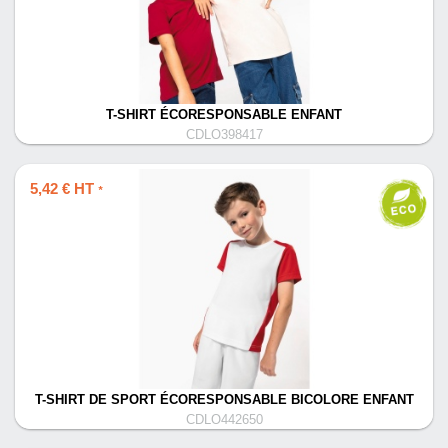
T-SHIRT ÉCORESPONSABLE ENFANT
CDLO398417
5,42 € HT
*
T-SHIRT DE SPORT ÉCORESPONSABLE BICOLORE ENFANT
CDLO442650