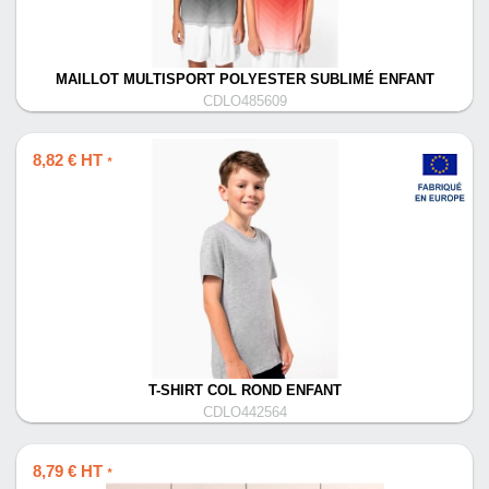
MAILLOT MULTISPORT POLYESTER SUBLIMÉ ENFANT
CDLO485609
8,82 € HT
*
T-SHIRT COL ROND ENFANT
CDLO442564
8,79 € HT
*