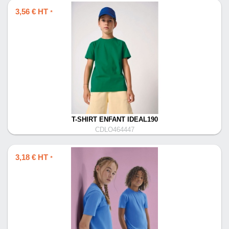
3,56 € HT
*
T-SHIRT ENFANT IDEAL190
CDLO464447
3,18 € HT
*