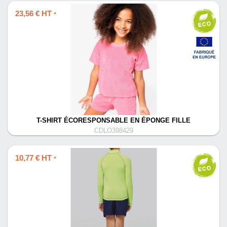
23,56 € HT
*
T-SHIRT ÉCORESPONSABLE EN ÉPONGE FILLE
CDLO398429
10,77 € HT
*