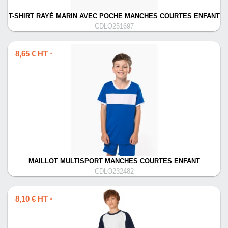
T-SHIRT RAYÉ MARIN AVEC POCHE MANCHES COURTES ENFANT
CDLO251697
8,65 € HT
*
MAILLOT MULTISPORT MANCHES COURTES ENFANT
CDLO232482
8,10 € HT
*