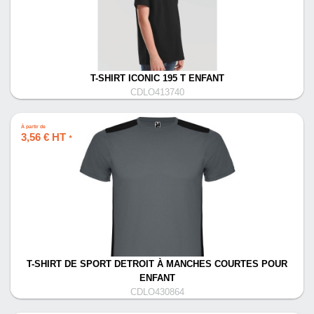
T-SHIRT ICONIC 195 T ENFANT
CDLO413740
À partir de
3,56 € HT
*
T-SHIRT DE SPORT DETROIT À MANCHES COURTES POUR
ENFANT
CDLO430864