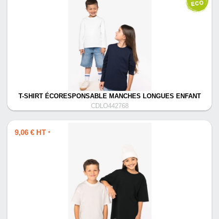
T-SHIRT ÉCORESPONSABLE MANCHES LONGUES ENFANT
CDLO442768
9,06 € HT
*