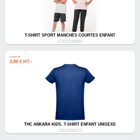
T-SHIRT SPORT MANCHES COURTES ENFANT
CDLO186649
À partir de
3,99 € HT
*
THC ANKARA KIDS. T-SHIRT ENFANT UNISEXE
CDLO256171