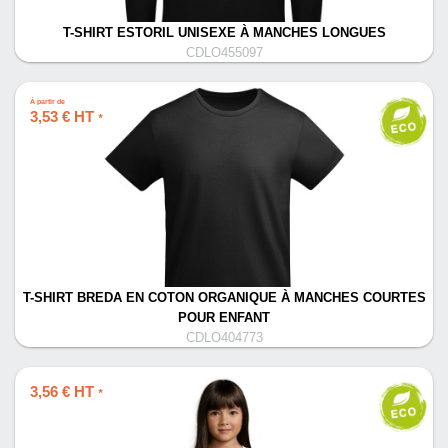
T-SHIRT ESTORIL UNISEXE À MANCHES LONGUES
CDLO455097
À partir de
3,53 € HT
*
T-SHIRT BREDA EN COTON ORGANIQUE À MANCHES COURTES
POUR ENFANT
CDLO404773
3,56 € HT
*