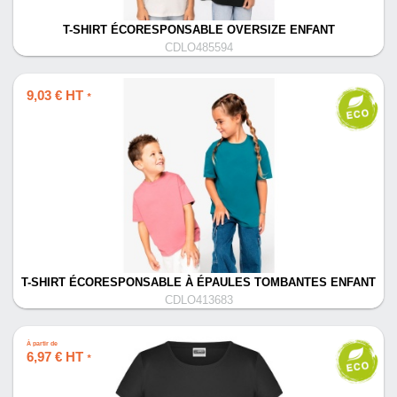
T-SHIRT ÉCORESPONSABLE OVERSIZE ENFANT
CDLO485594
9,03 € HT
*
T-SHIRT ÉCORESPONSABLE À ÉPAULES TOMBANTES ENFANT
CDLO413683
À partir de
6,97 € HT
*