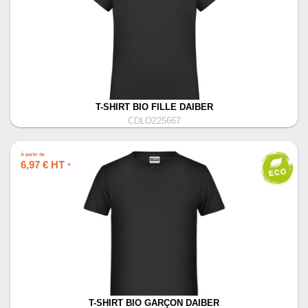
T-SHIRT BIO FILLE DAIBER
CDLO225667
À partir de
6,97 € HT
*
T-SHIRT BIO GARÇON DAIBER