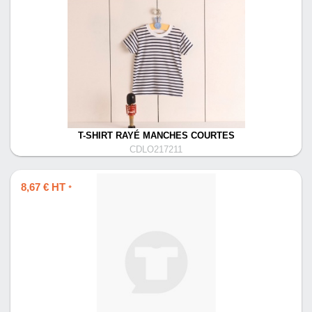
T-SHIRT RAYÉ MANCHES COURTES
CDLO217211
8,67 € HT
*