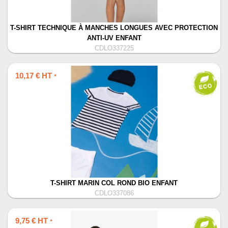
T-SHIRT TECHNIQUE À MANCHES LONGUES AVEC PROTECTION
ANTI-UV ENFANT
CDLO337225
10,17 € HT
*
T-SHIRT MARIN COL ROND BIO ENFANT
CDLO337086
9,75 € HT
*