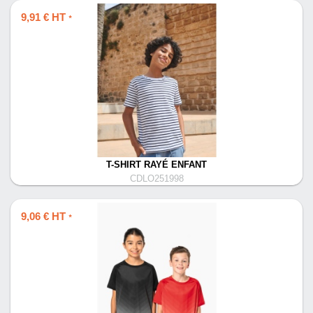
9,91 € HT
*
T-SHIRT RAYÉ ENFANT
CDLO251998
9,06 € HT
*