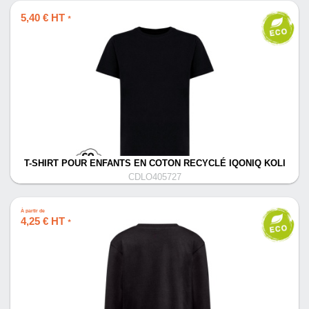
5,40 € HT
*
T-SHIRT POUR ENFANTS EN COTON RECYCLÉ IQONIQ KOLI
CDLO405727
À partir de
4,25 € HT
*