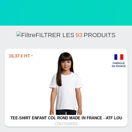
FILTRER LES
93
PRODUITS
16,37 € HT
*
TEE-SHIRT ENFANT COL ROND MADE IN FRANCE - ATF LOU
CDLO328055