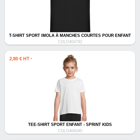
T-SHIRT SPORT IMOLA À MANCHES COURTES POUR ENFANT
CDLO404792
2,80 € HT
*
TEE-SHIRT SPORT ENFANT - SPRINT KIDS
CDLO466040