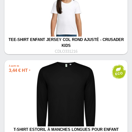
TEE-SHIRT ENFANT JERSEY COL ROND AJUSTÉ - CRUSADER
KIDS
CDLO331216
À partir de
3,44 € HT
*
T-SHIRT ESTORIL À MANCHES LONGUES POUR ENFANT