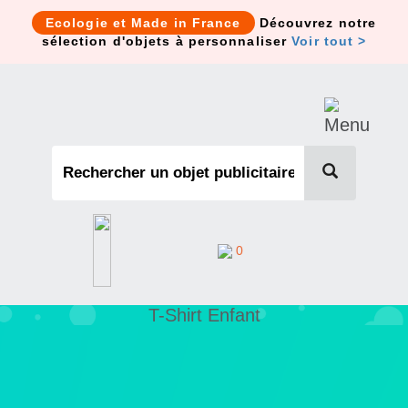
Cookies management panel
Ecologie et Made in France
Découvrez notre
sélection d'objets à personnaliser
Voir tout >
0
T-Shirt Enfant