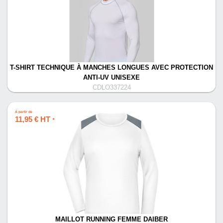
T-SHIRT TECHNIQUE À MANCHES LONGUES AVEC PROTECTION
ANTI-UV UNISEXE
CDLO337224
À partir de
11,95 € HT
*
MAILLOT RUNNING FEMME DAIBER