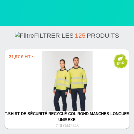
FILTRER LES
125
PRODUITS
31,97 € HT
*
T-SHIRT DE SÉCURITÉ RECYCLÉ COL ROND MANCHES LONGUES
UNISEXE
CDLO442745