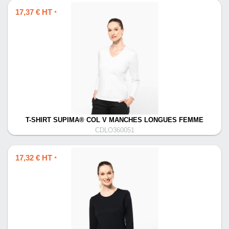
17,37 € HT
*
T-SHIRT SUPIMA® COL V MANCHES LONGUES FEMME
CDLO360051
17,32 € HT
*