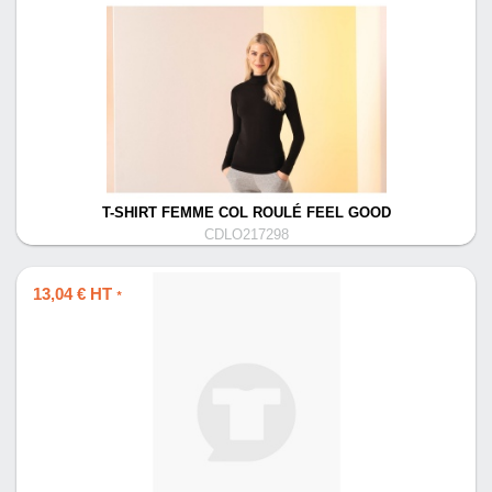
T-SHIRT FEMME COL ROULÉ FEEL GOOD
CDLO217298
13,04 € HT
*