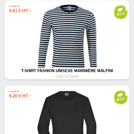
À partir de
9,61 € HT
*
T-SHIRT FASHION UNISEXE MARINIÈRE MALFINI
CDLO379266
À partir de
9,20 € HT
*