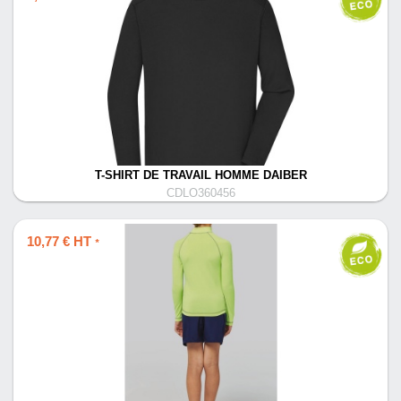
T-SHIRT DE TRAVAIL HOMME DAIBER
CDLO360456
10,77 € HT
*