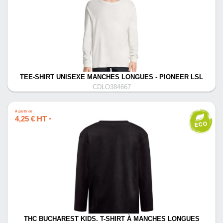
TEE-SHIRT UNISEXE MANCHES LONGUES - PIONEER LSL
CDLO384667
À partir de
4,25 € HT
*
THC BUCHAREST KIDS. T-SHIRT À MANCHES LONGUES