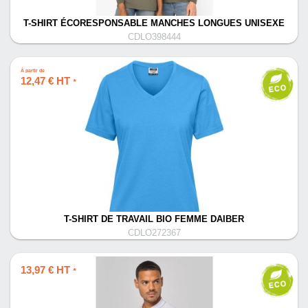
T-SHIRT ÉCORESPONSABLE MANCHES LONGUES UNISEXE
CDLO398444
À partir de
12,47 € HT
*
T-SHIRT DE TRAVAIL BIO FEMME DAIBER
CDLO272367
13,97 € HT
*