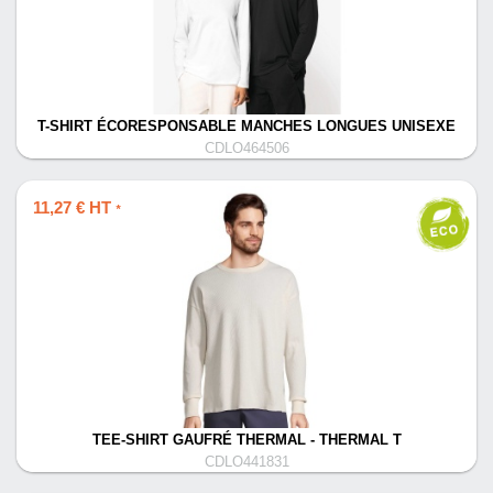
T-SHIRT ÉCORESPONSABLE MANCHES LONGUES UNISEXE
CDLO464506
11,27 € HT
*
TEE-SHIRT GAUFRÉ THERMAL - THERMAL T
CDLO441831