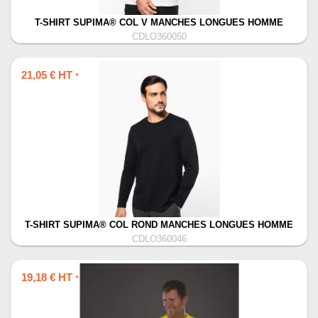
T-SHIRT SUPIMA® COL V MANCHES LONGUES HOMME
CDLO360050
21,05 € HT
*
T-SHIRT SUPIMA® COL ROND MANCHES LONGUES HOMME
CDLO360046
19,18 € HT
*