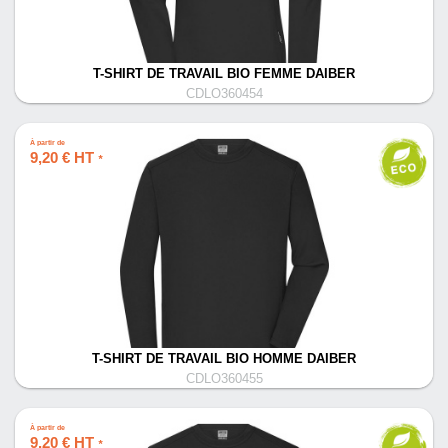
T-SHIRT DE TRAVAIL BIO FEMME DAIBER
CDLO360454
À partir de
9,20 € HT
*
T-SHIRT DE TRAVAIL BIO HOMME DAIBER
CDLO360455
À partir de
9,20 € HT
*