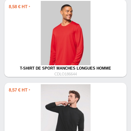
8,58 € HT
*
T-SHIRT DE SPORT MANCHES LONGUES HOMME
CDLO186644
8,57 € HT
*