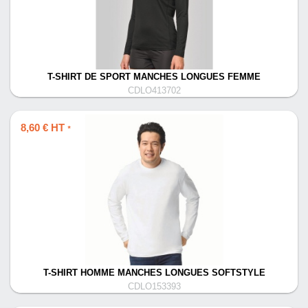
T-SHIRT DE SPORT MANCHES LONGUES FEMME
CDLO413702
8,60 € HT
*
T-SHIRT HOMME MANCHES LONGUES SOFTSTYLE
CDLO153393