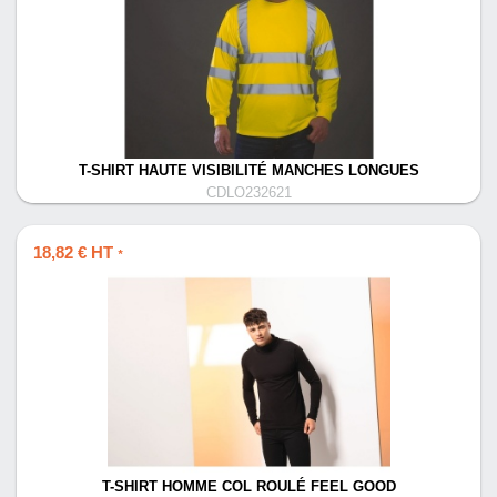
T-SHIRT HAUTE VISIBILITÉ MANCHES LONGUES
CDLO232621
18,82 € HT
*
T-SHIRT HOMME COL ROULÉ FEEL GOOD