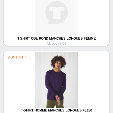
T-SHIRT COL ROND MANCHES LONGUES FEMME
CDLO273791
9,84 € HT
*
T-SHIRT HOMME MANCHES LONGUES #E190