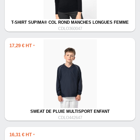
T-SHIRT SUPIMA® COL ROND MANCHES LONGUES FEMME
CDLO360047
17,29 € HT
*
SWEAT DE PLUIE MULTISPORT ENFANT
CDLO442647
16,31 € HT
*