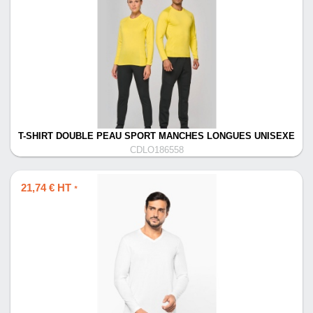
T-SHIRT DOUBLE PEAU SPORT MANCHES LONGUES UNISEXE
CDLO186558
21,74 € HT
*