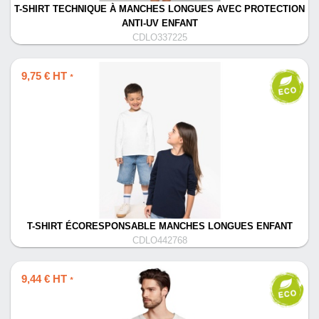
T-SHIRT TECHNIQUE À MANCHES LONGUES AVEC PROTECTION
ANTI-UV ENFANT
CDLO337225
9,75 € HT
*
T-SHIRT ÉCORESPONSABLE MANCHES LONGUES ENFANT
CDLO442768
9,44 € HT
*