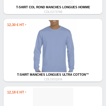
T-SHIRT COL ROND MANCHES LONGUES HOMME
CDLO273789
12,30 € HT
*
T-SHIRT MANCHES LONGUES ULTRA COTTON™
CDLO031934
12,18 € HT
*