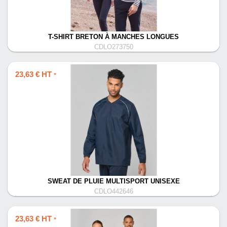
T-SHIRT BRETON À MANCHES LONGUES
CDLO273750
23,63 € HT
*
SWEAT DE PLUIE MULTISPORT UNISEXE
CDLO442646
23,63 € HT
*