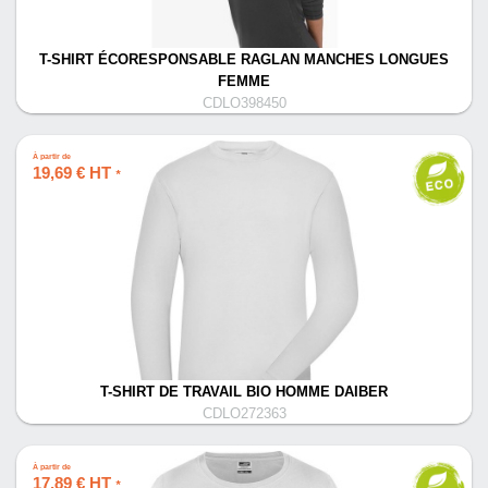
T-SHIRT ÉCORESPONSABLE RAGLAN MANCHES LONGUES
FEMME
CDLO398450
À partir de
19,69 € HT
*
T-SHIRT DE TRAVAIL BIO HOMME DAIBER
CDLO272363
À partir de
17,89 € HT
*