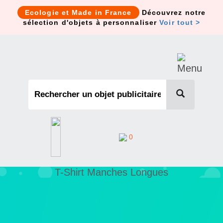
Cookies management panel
Ecologie et Made in France
Découvrez notre
sélection d'objets à personnaliser
Voir tout >
0
T-Shirt Manches Longues