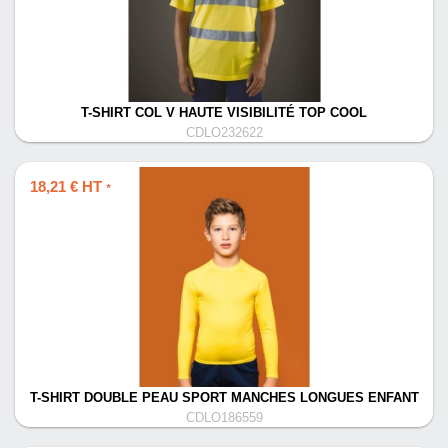
T-SHIRT COL V HAUTE VISIBILITÉ TOP COOL
CDLO232622
18,21 € HT
*
T-SHIRT DOUBLE PEAU SPORT MANCHES LONGUES ENFANT
CDLO186559