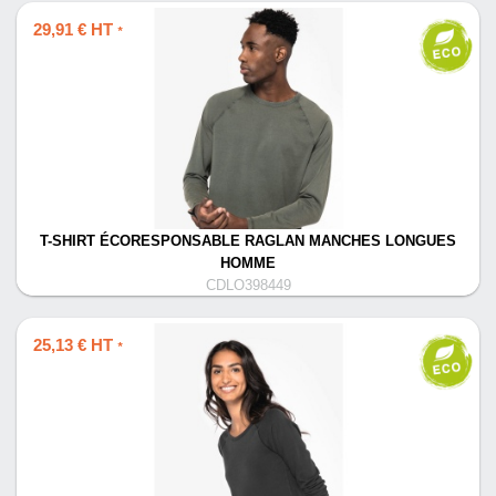
29,91 € HT
*
T-SHIRT ÉCORESPONSABLE RAGLAN MANCHES LONGUES
HOMME
CDLO398449
25,13 € HT
*