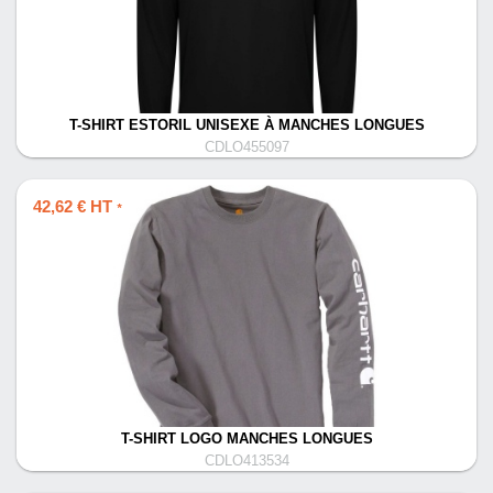
T-SHIRT ESTORIL UNISEXE À MANCHES LONGUES
CDLO455097
42,62 € HT
*
T-SHIRT LOGO MANCHES LONGUES
CDLO413534