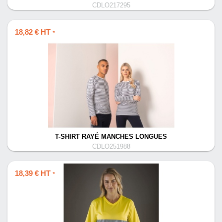
CDLO217295
18,82 € HT
*
T-SHIRT RAYÉ MANCHES LONGUES
CDLO251988
18,39 € HT
*