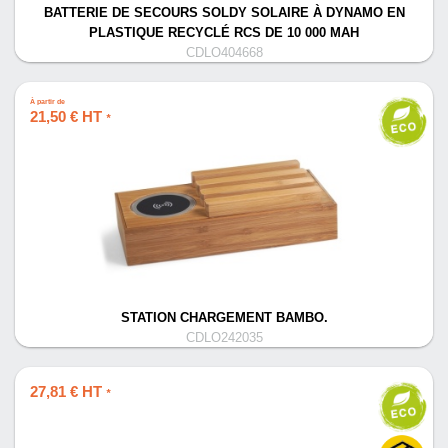
BATTERIE DE SECOURS SOLDY SOLAIRE À DYNAMO EN
PLASTIQUE RECYCLÉ RCS DE 10 000 MAH
CDLO404668
À partir de
21,50 € HT
*
STATION CHARGEMENT BAMBO.
CDLO242035
27,81 € HT
*