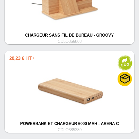
CHARGEUR SANS FIL DE BUREAU - GROOVY
CDLO356868
20,23 € HT
*
POWERBANK ET CHARGEUR 6000 MAH - ARENA C
CDLO385389