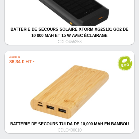
BATTERIE DE SECOURS SOLAIRE XTORM XG2S101 GO2 DE
10 000 MAH ET 15 W AVEC ÉCLAIRAGE
CDLO455253
À partir de
38,34 € HT
*
BATTERIE DE SECOURS TULDA DE 10,000 MAH EN BAMBOU
CDLO400010