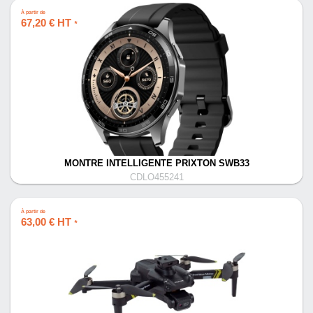
À partir de
67,20 € HT
*
MONTRE INTELLIGENTE PRIXTON SWB33
CDLO455241
À partir de
63,00 € HT
*