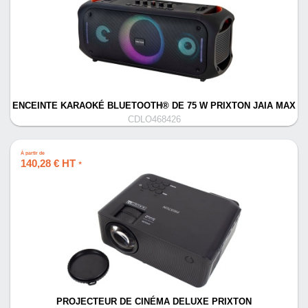
ENCEINTE KARAOKÉ BLUETOOTH® DE 75 W PRIXTON JAIA MAX
CDLO468426
À partir de
140,28 € HT
*
PROJECTEUR DE CINÉMA DELUXE PRIXTON