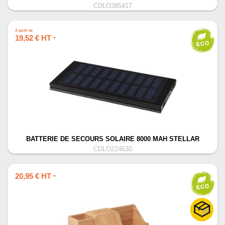
CDLO385417
À partir de
19,52 € HT
*
BATTERIE DE SECOURS SOLAIRE 8000 MAH STELLAR
CDLO224630
20,95 € HT
*