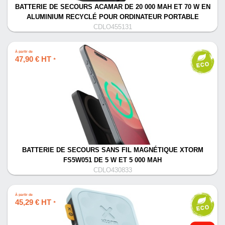
BATTERIE DE SECOURS ACAMAR DE 20 000 MAH ET 70 W EN
ALUMINIUM RECYCLÉ POUR ORDINATEUR PORTABLE
CDLO455131
À partir de
47,90 € HT
*
BATTERIE DE SECOURS SANS FIL MAGNÉTIQUE XTORM
FS5W051 DE 5 W ET 5 000 MAH
CDLO430833
À partir de
45,29 € HT
*