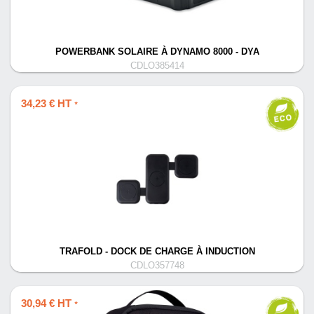
POWERBANK SOLAIRE À DYNAMO 8000 - DYA
CDLO385414
34,23 € HT
*
TRAFOLD - DOCK DE CHARGE À INDUCTION
CDLO357748
30,94 € HT
*