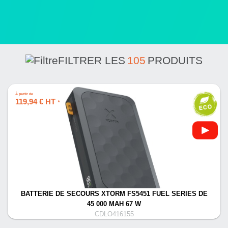
FILTRER LES
105
PRODUITS
À partir de
119,94 € HT
*
BATTERIE DE SECOURS XTORM FS5451 FUEL SERIES DE
45 000 MAH 67 W
CDLO416155