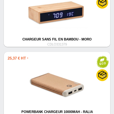
CHARGEUR SANS FIL EN BAMBOU - MORO
CDLO331379
25,37 € HT
*
POWERBANK CHARGEUR 10000MAH - RALIA