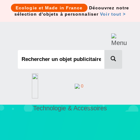
Cookies management panel
Ecologie et Made in France
Découvrez notre
sélection d'objets à personnaliser
Voir tout >
0
Technologie & Accessoires