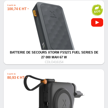
À partir de
100,74 € HT
*
BATTERIE DE SECOURS XTORM FS5271 FUEL SERIES DE
27 000 MAH 67 W
CDLO416154
À partir de
80,93 € HT
*