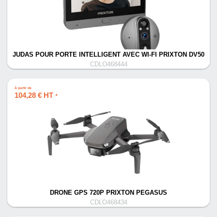
JUDAS POUR PORTE INTELLIGENT AVEC WI-FI PRIXTON DV50
CDLO468444
À partir de
104,28 € HT
*
DRONE GPS 720P PRIXTON PEGASUS
CDLO468434