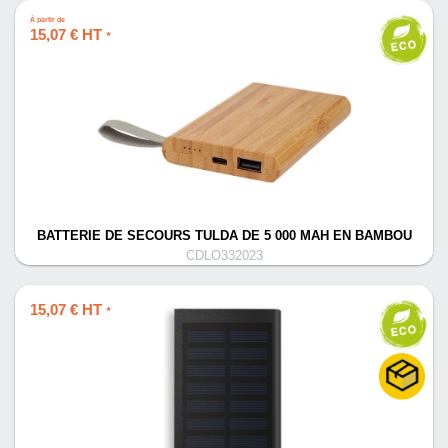
À partir de
15,07 € HT
*
BATTERIE DE SECOURS TULDA DE 5 000 MAH EN BAMBOU
CDLO332023
15,07 € HT
*