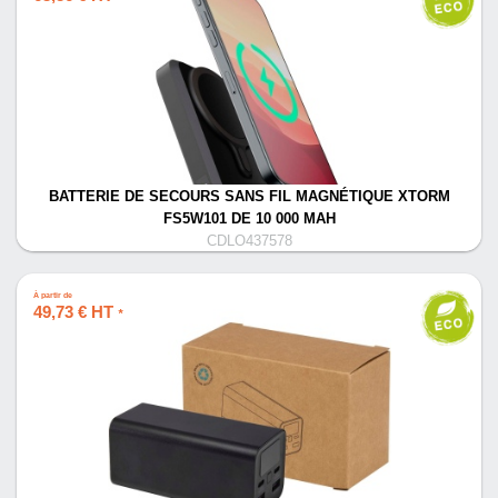
BATTERIE DE SECOURS SANS FIL MAGNÉTIQUE XTORM
FS5W101 DE 10 000 MAH
CDLO437578
À partir de
49,73 € HT
*