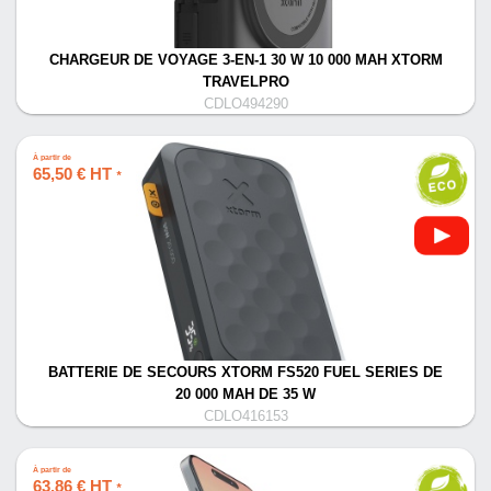
CHARGEUR DE VOYAGE 3-EN-1 30 W 10 000 MAH XTORM
TRAVELPRO
CDLO494290
À partir de
65,50 € HT
*
BATTERIE DE SECOURS XTORM FS520 FUEL SERIES DE
20 000 MAH DE 35 W
CDLO416153
À partir de
63,86 € HT
*