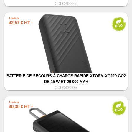
CDLO400009
À partir de
42,57 € HT
*
BATTERIE DE SECOURS À CHARGE RAPIDE XTORM XG220 GO2
DE 15 W ET 20 000 MAH
CDLO430835
À partir de
40,30 € HT
*