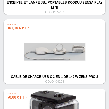
ENCEINTE ET LAMPE JBL PORTABLES KOODUU SENSA PLAY
MINI
CDLO455257
À partir de
101,19 € HT
*
CÂBLE DE CHARGE USB-C 3-EN-1 DE 140 W ZENS PRO 3
CDLO494293
À partir de
70,66 € HT
*