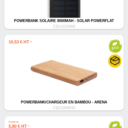
POWERBANK SOLAIRE 8000MAH - SOLAR POWERFLAT
CDLO215060
10,53 € HT
*
POWERBANK/CHARGEUR EN BAMBOU - ARENA
CDLO269510
À partir de
5,80 € HT
*