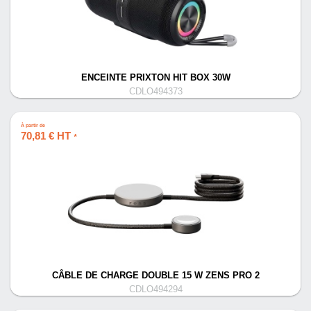
ENCEINTE PRIXTON HIT BOX 30W
CDLO494373
À partir de
70,81 € HT
*
CÂBLE DE CHARGE DOUBLE 15 W ZENS PRO 2
CDLO494294