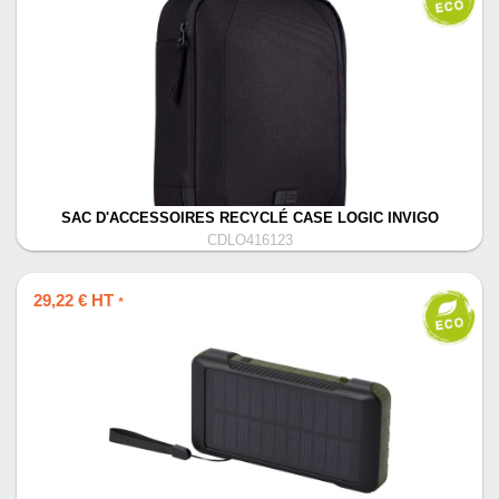
SAC D'ACCESSOIRES RECYCLÉ CASE LOGIC INVIGO
CDLO416123
29,22 € HT
*