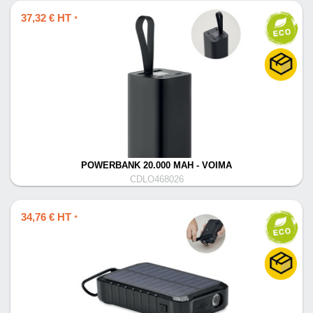
37,32 € HT
*
POWERBANK 20.000 MAH - VOIMA
CDLO468026
34,76 € HT
*