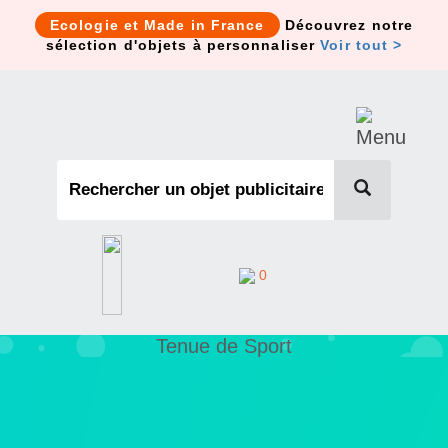
Cookies management panel
Ecologie et Made in France
Découvrez notre
sélection d'objets à personnaliser
Voir tout >
0
Tenue de Sport