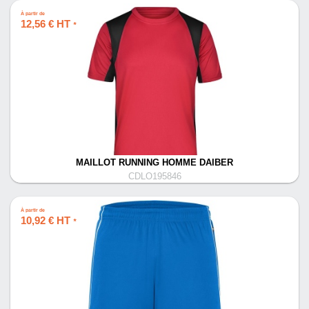
À partir de
12,56 € HT
*
MAILLOT RUNNING HOMME DAIBER
CDLO195846
À partir de
10,92 € HT
*