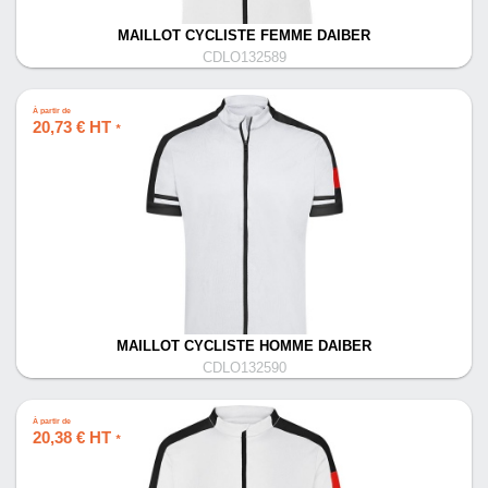
MAILLOT CYCLISTE FEMME DAIBER
CDLO132589
À partir de
20,73 € HT
*
MAILLOT CYCLISTE HOMME DAIBER
CDLO132590
À partir de
20,38 € HT
*