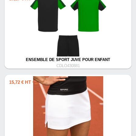
ENSEMBLE DE SPORT JUVE POUR ENFANT
CDLO430881
15,72 € HT
*