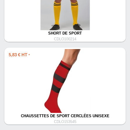
SHORT DE SPORT
CDLO100214
5,83 € HT
*
CHAUSSETTES DE SPORT CERCLÉES UNISEXE
CDLO153545