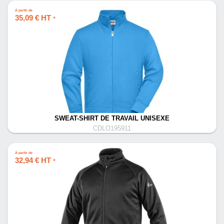
À partir de
35,09 € HT
*
SWEAT-SHIRT DE TRAVAIL UNISEXE
CDLO195911
À partir de
32,94 € HT
*