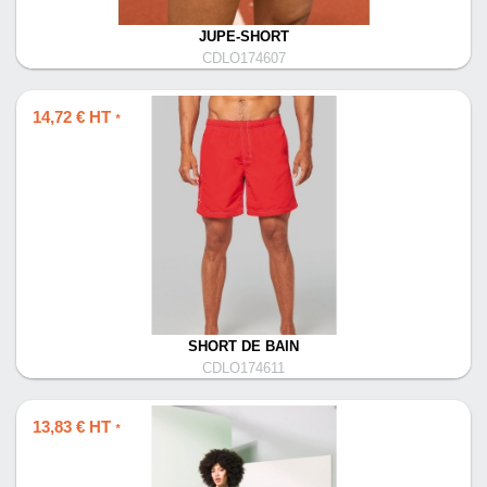
JUPE-SHORT
CDLO174607
14,72 € HT
*
SHORT DE BAIN
CDLO174611
13,83 € HT
*