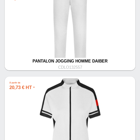
PANTALON JOGGING HOMME DAIBER
CDLO132557
À partir de
20,73 € HT
*