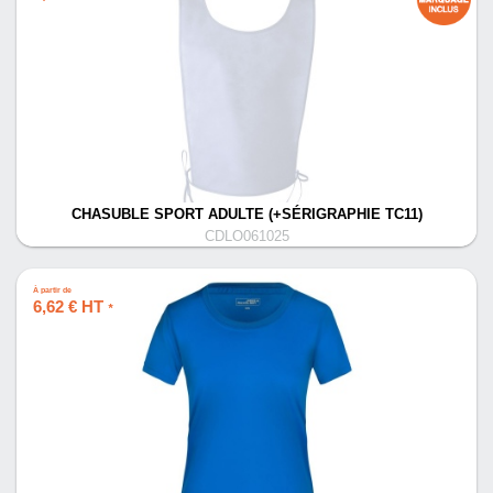
CHASUBLE SPORT ADULTE (+SÉRIGRAPHIE TC11)
CDLO061025
À partir de
6,62 € HT
*