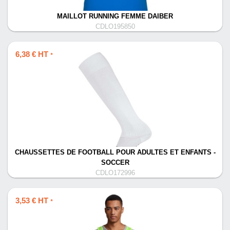
MAILLOT RUNNING FEMME DAIBER
CDLO195850
6,38 € HT
*
CHAUSSETTES DE FOOTBALL POUR ADULTES ET ENFANTS -
SOCCER
CDLO172996
3,53 € HT
*