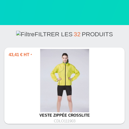
FILTRER LES
32
PRODUITS
43,41 € HT
*
VESTE ZIPPÉE CROSSLITE
CDLO111903