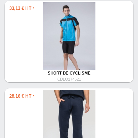
33,13 € HT
*
SHORT DE CYCLISME
CDLO174621
28,16 € HT
*