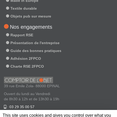
Made in Europe
Textile durable
Objets pub sur mesure
Nos engagements
Rapport RSE
Présentation de l'entreprise
Guide des bonnes pratiques
Adhésion 2FPCO
Charte RSE 2FPCO
39 rue Emile Zola- 88000 EPINAL
Ouvert du lundi au Vendredi
de 8h30 à 12h et de 13h30 à 19h
: 03 29 35 00 57
: contact@comptoirdelobjet.com
This site uses cookies and gives you control over what you