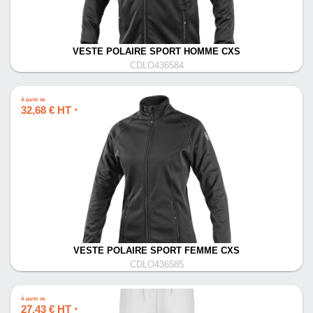
VESTE POLAIRE SPORT HOMME CXS
CDLO436584
À partir de
32,68 € HT
*
VESTE POLAIRE SPORT FEMME CXS
CDLO436585
À partir de
27,43 € HT
*