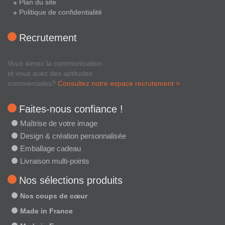
Plan du site
Politique de confidentialité
Recrutement
Vous aimez la communication
et vous avez des aptitudes
commerciales?
Consultez notre espace recrutement >
Faites-nous confiance !
Maîtrise de votre image
Design & création personnalisée
Emballage cadeau
Livraison multi-points
Nos sélections produits
Nos coups de cœur
Made in France