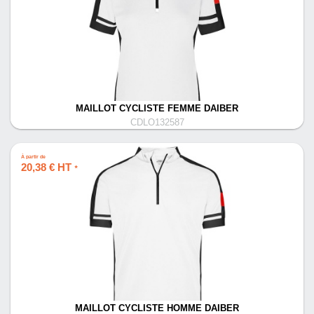
MAILLOT CYCLISTE FEMME DAIBER
CDLO132587
À partir de
20,38 € HT
*
MAILLOT CYCLISTE HOMME DAIBER