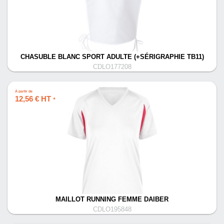
CHASUBLE BLANC SPORT ADULTE (+SÉRIGRAPHIE TB11)
CDLO177208
À partir de
12,56 € HT
*
MAILLOT RUNNING FEMME DAIBER
CDLO195848