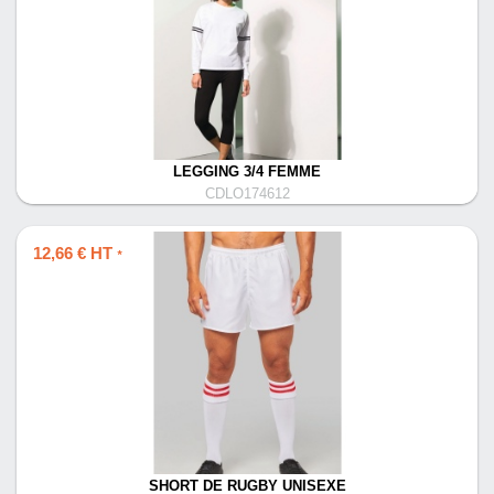
LEGGING 3/4 FEMME
CDLO174612
12,66 € HT
*
SHORT DE RUGBY UNISEXE