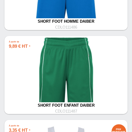
SHORT FOOT HOMME DAIBER
CDLO111486
À partir de
9,89 € HT
*
SHORT FOOT ENFANT DAIBER
CDLO111487
À partir de
3,35 € HT
*