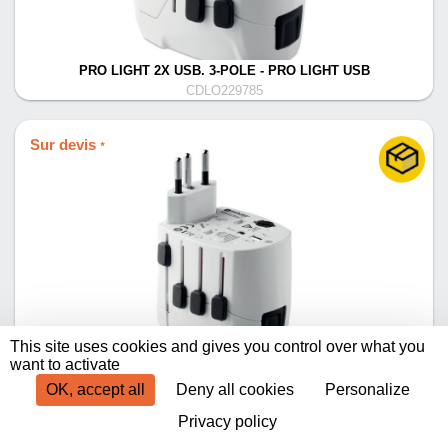
PRO LIGHT 2X USB. 3-POLE - PRO LIGHT USB
CDLO229785
Sur devis
*
This site uses cookies and gives you control over what you
PRO WORLD & USB. 3-POLE - PRO WORLD & USB
want to activate
CDLO229783
OK, accept all
Deny all cookies
Personalize
Privacy policy
Produits par page