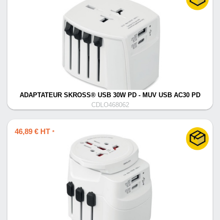
ADAPTATEUR SKROSS® USB 30W PD - MUV USB AC30 PD
CDLO468062
46,89 € HT
*