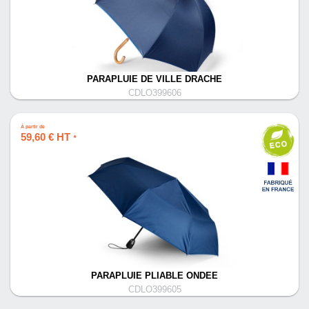
PARAPLUIE DE VILLE DRACHE
CDLO399606
À partir de
59,60 € HT
*
PARAPLUIE PLIABLE ONDEE
CDLO399605