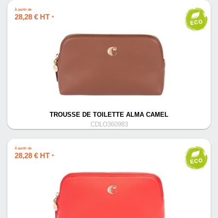
À partir de
28,28 € HT
*
TROUSSE DE TOILETTE ALMA CAMEL
CDLO360983
À partir de
28,28 € HT
*