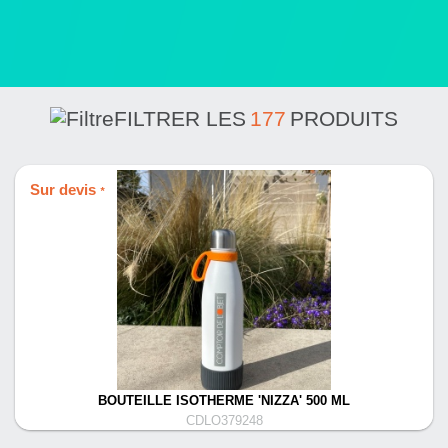
FILTRER LES
177
PRODUITS
Sur devis
*
BOUTEILLE ISOTHERME 'NIZZA' 500 ML
CDLO379248