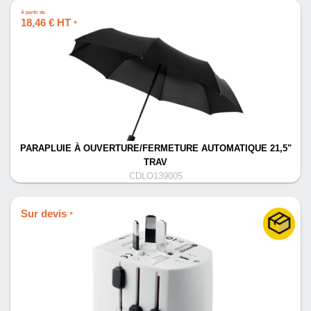
À partir de
18,46 € HT
*
PARAPLUIE À OUVERTURE/FERMETURE AUTOMATIQUE 21,5"
TRAV
CDLO139005
Sur devis
*