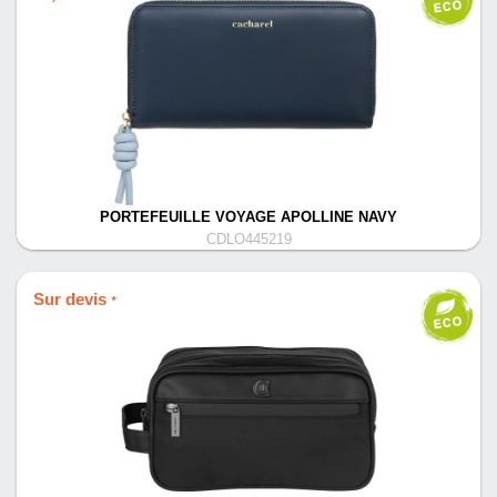
PORTEFEUILLE VOYAGE APOLLINE NAVY
CDLO445219
Sur devis
*