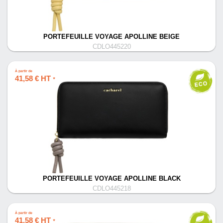
PORTEFEUILLE VOYAGE APOLLINE BEIGE
CDLO445220
À partir de
41,58 € HT
*
PORTEFEUILLE VOYAGE APOLLINE BLACK
CDLO445218
À partir de
41,58 € HT
*