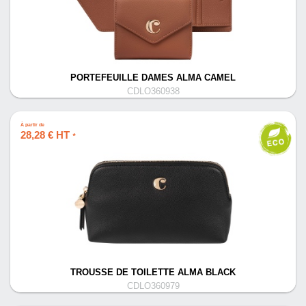
PORTEFEUILLE DAMES ALMA CAMEL
CDLO360938
À partir de
28,28 € HT
*
TROUSSE DE TOILETTE ALMA BLACK
CDLO360979