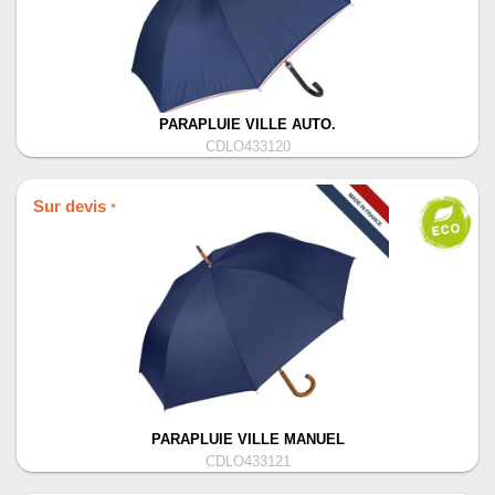
PARAPLUIE VILLE AUTO.
CDLO433120
Sur devis
*
PARAPLUIE VILLE MANUEL
CDLO433121