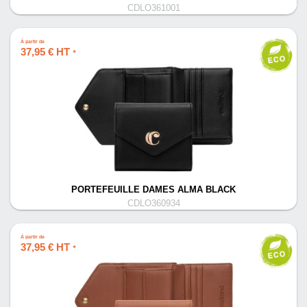
CDLO361001
À partir de
37,95 € HT
*
PORTEFEUILLE DAMES ALMA BLACK
CDLO360934
À partir de
37,95 € HT
*