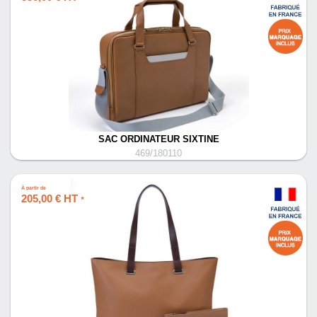
SAC ORDINATEUR SIXTINE
469/180110
À partir de
205,00 € HT
*