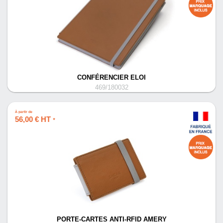
CONFÉRENCIER ELOI
469/180032
À partir de
56,00 € HT
*
PORTE-CARTES ANTI-RFID AMERY