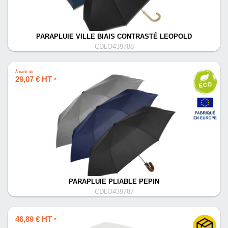
PARAPLUIE VILLE BIAIS CONTRASTÉ LEOPOLD
CDLO439788
À partir de
29,07 € HT
*
PARAPLUIE PLIABLE PEPIN
CDLO439787
46,89 € HT
*