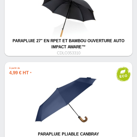
PARAPLUIE 27" EN RPET ET BAMBOU OUVERTURE AUTO
IMPACT AWARE™
CDLO353310
À partir de
4,99 € HT
*
PARAPLUIE PLIABLE CANBRAY