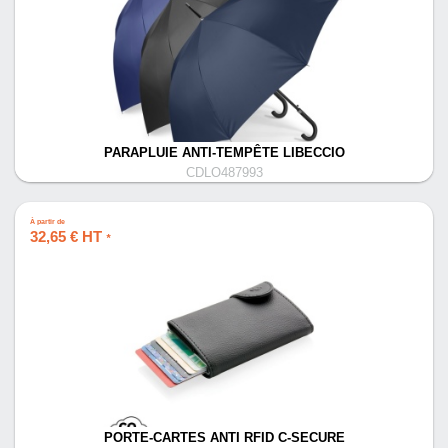
PARAPLUIE ANTI-TEMPÊTE LIBECCIO
CDLO487993
À partir de
32,65 € HT
*
PORTE-CARTES ANTI RFID C-SECURE