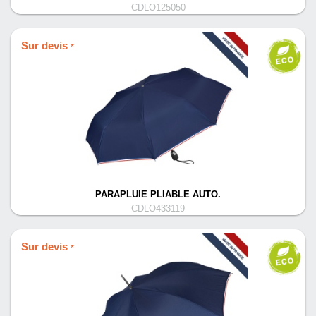
CDLO125050
Sur devis
*
PARAPLUIE PLIABLE AUTO.
CDLO433119
Sur devis
*