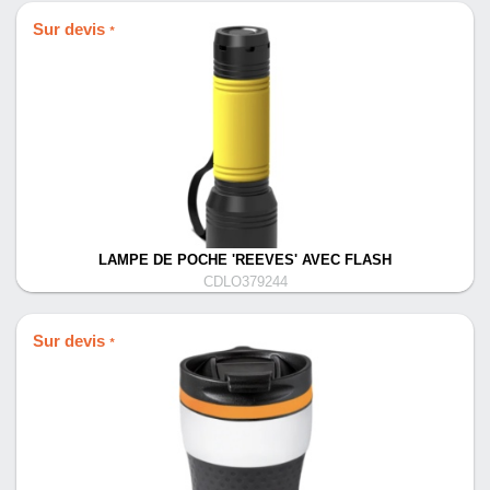
Sur devis
*
LAMPE DE POCHE 'REEVES' AVEC FLASH
CDLO379244
Sur devis
*