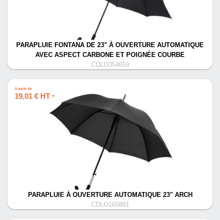
PARAPLUIE FONTANA DE 23" À OUVERTURE AUTOMATIQUE
AVEC ASPECT CARBONE ET POIGNÉE COURBE
CDLO354659
À partir de
19,01 € HT
*
PARAPLUIE À OUVERTURE AUTOMATIQUE 23" ARCH
CDLO165881