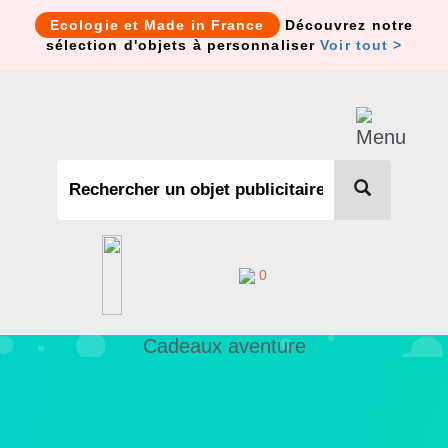
Cookies management panel
Ecologie et Made in France
Découvrez notre
sélection d'objets à personnaliser
Voir tout >
0
Cadeaux aventure