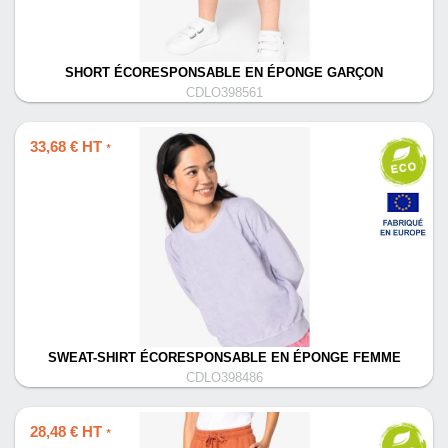
SHORT ÉCORESPONSABLE EN ÉPONGE GARÇON
CDLO398561
33,68 € HT
*
SWEAT-SHIRT ÉCORESPONSABLE EN ÉPONGE FEMME
CDLO398486
28,48 € HT
*