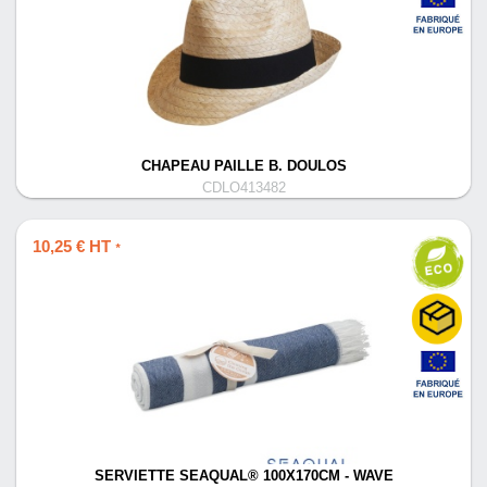
CHAPEAU PAILLE B. DOULOS
CDLO413482
10,25 € HT
*
SERVIETTE SEAQUAL® 100X170CM - WAVE