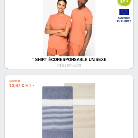
T-SHIRT ÉCORESPONSABLE UNISEXE
CDLO398423
À partir de
13,67 € HT
*