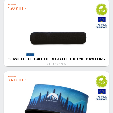
À partir de
4,90 € HT
*
SERVIETTE DE TOILETTE RECYCLÉE THE ONE TOWELLING
CDLO389997
À partir de
3,49 € HT
*