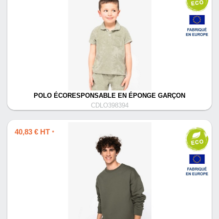
POLO ÉCORESPONSABLE EN ÉPONGE GARÇON
CDLO398394
40,83 € HT
*