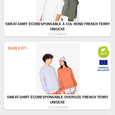
SWEAT-SHIRT ÉCORESPONSABLE À COL ROND FRENCH TERRY
UNISEXE
CDLO398487
34,80 € HT
*
SWEAT-SHIRT ÉCORESPONSABLE OVERSIZE FRENCH TERRY
UNISEXE
CDLO398488