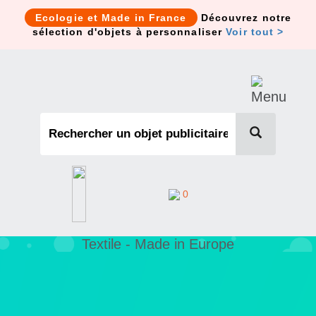
Cookies management panel
Ecologie et Made in France
Découvrez notre
sélection d'objets à personnaliser
Voir tout >
0
Textile - Made in Europe