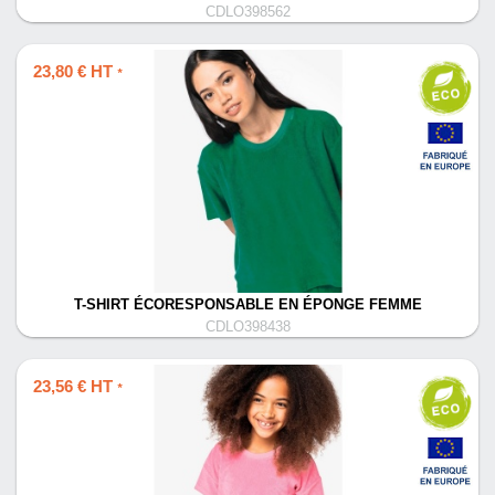
CDLO398562
23,80 € HT
*
T-SHIRT ÉCORESPONSABLE EN ÉPONGE FEMME
CDLO398438
23,56 € HT
*