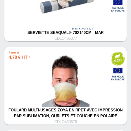
SERVIETTE SEAQUAL® 70X140CM - MAR
CDLO405077
À partir de
4,78 € HT
*
FOULARD MULTI-USAGES ZOYA EN RPET AVEC IMPRESSION
PAR SUBLIMATION, OURLETS ET COUCHE EN POLAIRE
CDLO430676