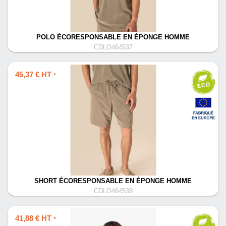
POLO ÉCORESPONSABLE EN ÉPONGE HOMME
CDLO464537
45,37 € HT
*
SHORT ÉCORESPONSABLE EN ÉPONGE HOMME
CDLO464538
41,88 € HT
*