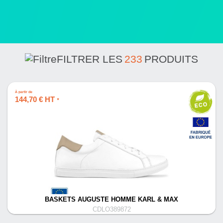
FILTRER LES
233
PRODUITS
À partir de
144,70 € HT
*
BASKETS AUGUSTE HOMME KARL & MAX
CDLO389872