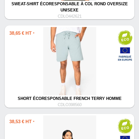
SWEAT-SHIRT ÉCORESPONSABLE À COL ROND OVERSIZE
UNISEXE
CDLO442621
38,65 € HT
*
SHORT ÉCORESPONSABLE FRENCH TERRY HOMME
CDLO398560
38,53 € HT
*