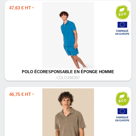
47,63 € HT
*
POLO ÉCORESPONSABLE EN ÉPONGE HOMME
CDLO398397
46,75 € HT
*