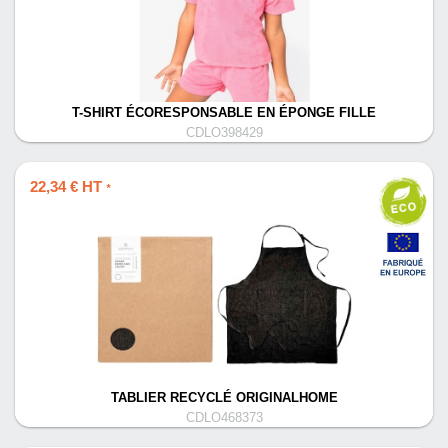
T-SHIRT ÉCORESPONSABLE EN ÉPONGE FILLE
CDLO398429
22,34 € HT
*
TABLIER RECYCLÉ ORIGINALHOME
CDLO468373