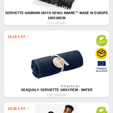
SERVIETTE HAMMAM UKIYO KEIKO AWARE™ MADE IN EUROPE
100X180CM
CDLO401491
19,18 € HT
*
SEAQUAL® SERVIETTE 100X170CM - WATER
CDLO405080
18,46 € HT
*