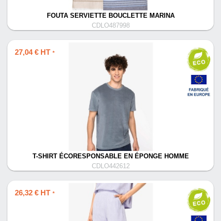
FOUTA SERVIETTE BOUCLETTE MARINA
CDLO487998
27,04 € HT
*
T-SHIRT ÉCORESPONSABLE EN ÉPONGE HOMME
CDLO442612
26,32 € HT
*