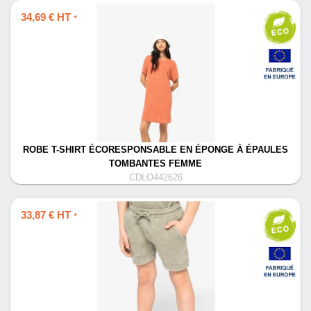
34,69 € HT
*
ROBE T-SHIRT ÉCORESPONSABLE EN ÉPONGE À ÉPAULES
TOMBANTES FEMME
CDLO442626
33,87 € HT
*