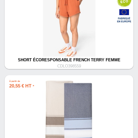
SHORT ÉCORESPONSABLE FRENCH TERRY FEMME
CDLO398559
À partir de
20,55 € HT
*