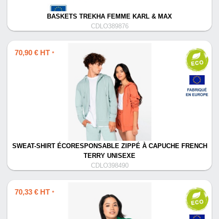
BASKETS TREKHA FEMME KARL & MAX
CDLO389876
70,90 € HT
*
SWEAT-SHIRT ÉCORESPONSABLE ZIPPÉ À CAPUCHE FRENCH
TERRY UNISEXE
CDLO398490
70,33 € HT
*