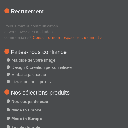
Recrutement
Vous aimez la communication
et vous avez des aptitudes
commerciales?
Consultez notre espace recrutement >
Faites-nous confiance !
Maîtrise de votre image
Design & création personnalisée
Emballage cadeau
Livraison multi-points
Nos sélections produits
Nos coups de cœur
Made in France
Made in Europe
Textile durable