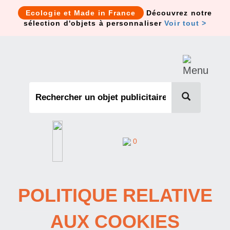
Cookies management panel
Ecologie et Made in France
Découvrez notre
sélection d'objets à personnaliser
Voir tout >
0
POLITIQUE RELATIVE
AUX COOKIES