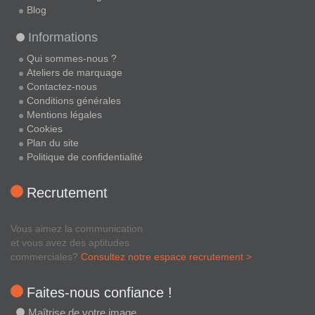
Blog
Informations
Qui sommes-nous ?
Ateliers de marquage
Contactez-nous
Conditions générales
Mentions légales
Cookies
Plan du site
Politique de confidentialité
Recrutement
Vous aimez la communication
et vous avez des aptitudes
commerciales?
Consultez notre espace recrutement >
Faites-nous confiance !
Maîtrise de votre image