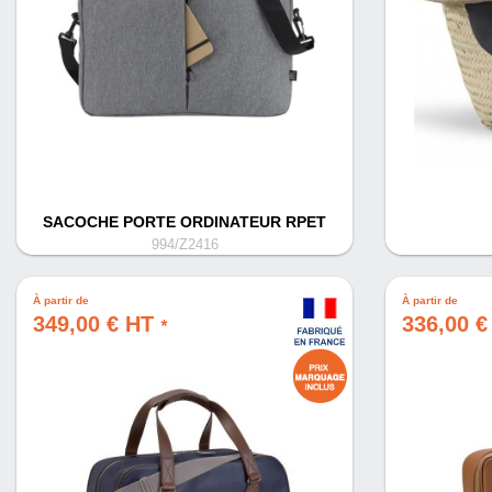
SACOCHE PORTE ORDINATEUR RPET
994/Z2416
À partir de
À partir de
349,00 € HT
336,00 
*