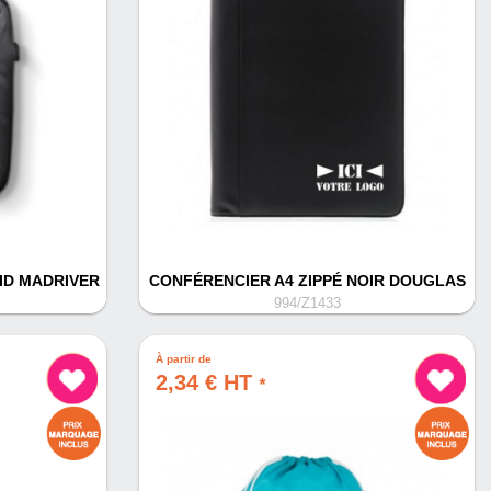
FID MADRIVER
CONFÉRENCIER A4 ZIPPÉ NOIR DOUGLAS
994/Z1433
À partir de
2,34 € HT
*