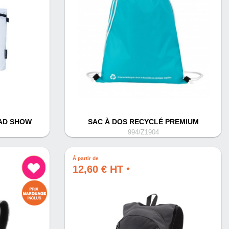
AD SHOW
SAC À DOS RECYCLÉ PREMIUM
994/Z1904
À partir de
12,60 € HT
*