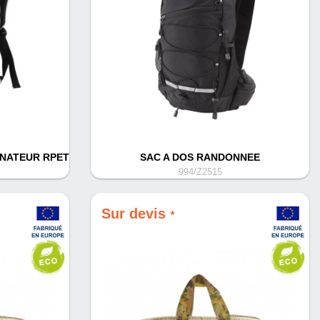
INATEUR RPET
SAC A DOS RANDONNEE
994/Z2515
Sur devis
*