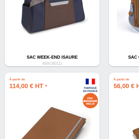
SAC WEEK-END ISAURE
SAC 
469/180111
À partir de
À partir de
114,00 € HT
56,00 €
*