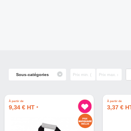
À partir de
À partir de
9,34 € HT
3,37 € 
*