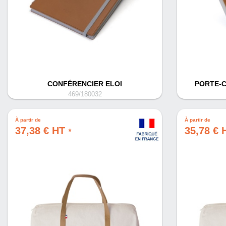
CONFÉRENCIER ELOI
PORTE-C
469/180032
À partir de
À partir de
37,38 € HT
35,78 €
*