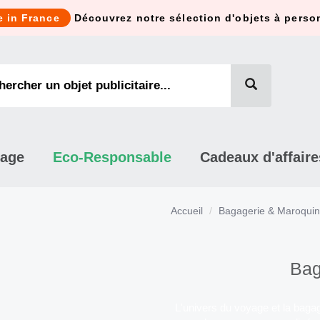
e in France
Découvrez notre sélection d'objets à perso
mage
Eco-Responsable
Cadeaux d'affaire
Accueil
Bagagerie & Maroquin
Bag
L'univers du voyage et la bagag