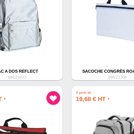
AC A DOS REFLECT
SACOCHE CONGRÈS RO
994/Z1633
994/Z1308
À partir de
HT
19,68 € HT
*
*