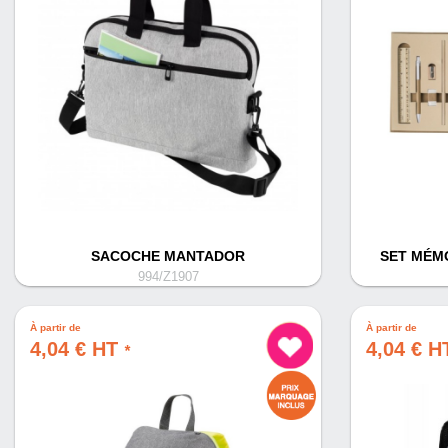
SACOCHE MANTADOR
SET MÉM
994/Z1907
À partir de
À partir de
4,04 € HT
4,04 € 
*