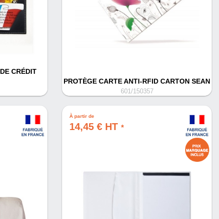
DE CRÉDIT
PROTÈGE CARTE ANTI-RFID CARTON SEAN
601/150357
À partir de
14,45 € HT
*