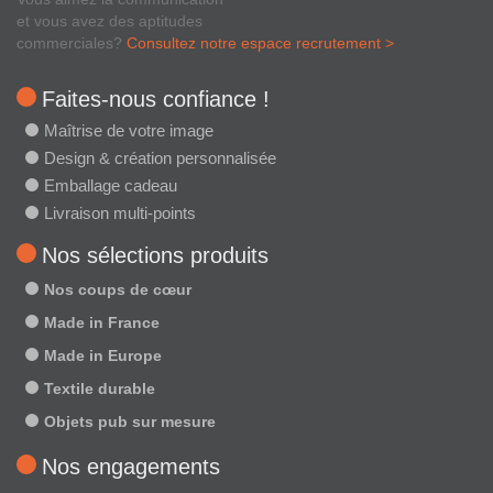
et vous avez des aptitudes
commerciales?
Consultez notre espace recrutement >
Faites-nous confiance !
Maîtrise de votre image
Design & création personnalisée
Emballage cadeau
Livraison multi-points
Nos sélections produits
Nos coups de cœur
Made in France
Made in Europe
Textile durable
Objets pub sur mesure
Nos engagements