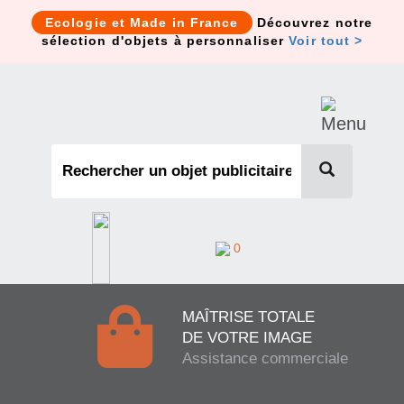
Cookies management panel
Ecologie et Made in France
Découvrez notre
sélection d'objets à personnaliser
Voir tout >
0
MAÎTRISE TOTALE
DE VOTRE IMAGE
Assistance commerciale