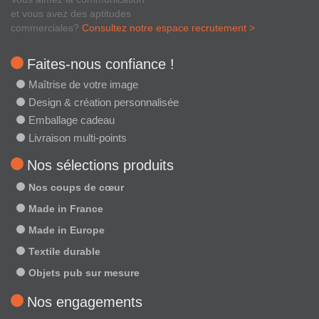
et vous avez des aptitudes
commerciales?
Consultez notre espace recrutement >
Faites-nous confiance !
Maîtrise de votre image
Design & création personnalisée
Emballage cadeau
Livraison multi-points
Nos sélections produits
Nos coups de cœur
Made in France
Made in Europe
Textile durable
Objets pub sur mesure
Nos engagements