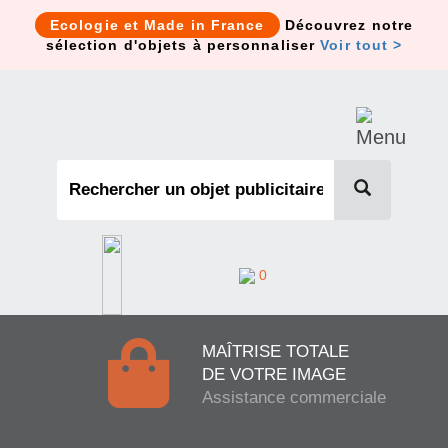
Cookies management panel
Ecologie et Made in France
Découvrez notre
sélection d'objets à personnaliser
Voir tout >
0
MAÎTRISE TOTALE
DE VOTRE IMAGE
Assistance commerciale