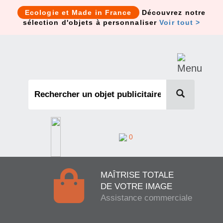
Cookies management panel
Ecologie et Made in France
Découvrez notre
sélection d'objets à personnaliser
Voir tout >
0
MAÎTRISE TOTALE
DE VOTRE IMAGE
Assistance commerciale