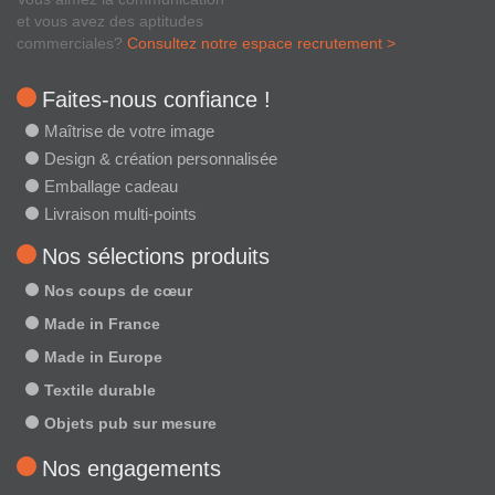
et vous avez des aptitudes
commerciales?
Consultez notre espace recrutement >
Faites-nous confiance !
Maîtrise de votre image
Design & création personnalisée
Emballage cadeau
Livraison multi-points
Nos sélections produits
Nos coups de cœur
Made in France
Made in Europe
Textile durable
Objets pub sur mesure
Nos engagements