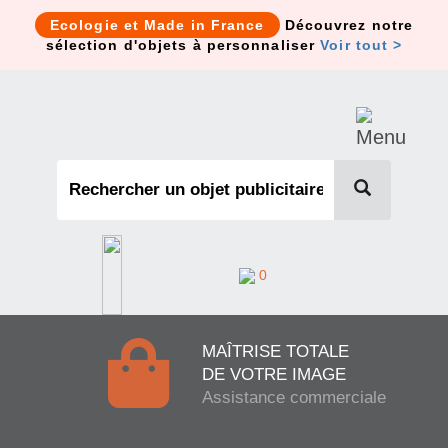
Cookies management panel
Ecologie et Made in France
Découvrez notre
sélection d'objets à personnaliser
Voir tout >
0
MAÎTRISE TOTALE
DE VOTRE IMAGE
Assistance commerciale