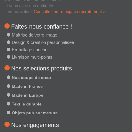
et vous avez des aptitudes
commerciales?
Consultez notre espace recrutement >
Faites-nous confiance !
Maîtrise de votre image
Design & création personnalisée
Emballage cadeau
Livraison multi-points
Nos sélections produits
Nos coups de cœur
Made in France
Made in Europe
Textile durable
Objets pub sur mesure
Nos engagements