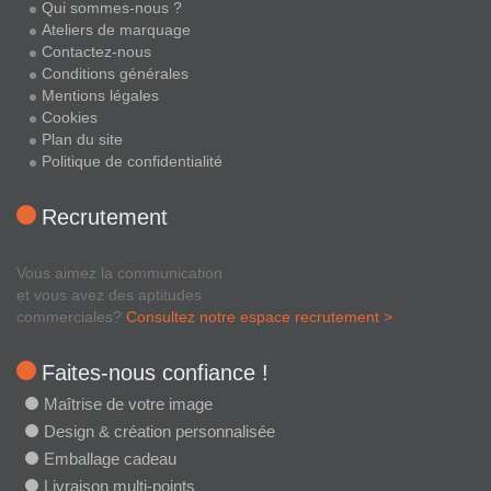
Qui sommes-nous ?
Ateliers de marquage
Contactez-nous
Conditions générales
Mentions légales
Cookies
Plan du site
Politique de confidentialité
Recrutement
Vous aimez la communication
et vous avez des aptitudes
commerciales?
Consultez notre espace recrutement >
Faites-nous confiance !
Maîtrise de votre image
Design & création personnalisée
Emballage cadeau
Livraison multi-points