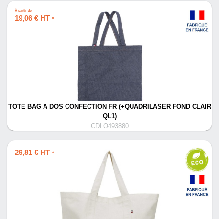
À partir de
19,06 € HT
*
TOTE BAG A DOS CONFECTION FR (+QUADRILASER FOND CLAIR
QL1)
CDLO493880
29,81 € HT
*