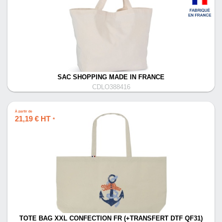
SAC SHOPPING MADE IN FRANCE
CDLO388416
À partir de
21,19 € HT
*
TOTE BAG XXL CONFECTION FR (+TRANSFERT DTF QF31)