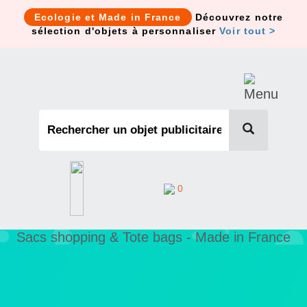
Cookies management panel
Ecologie et Made in France
Découvrez notre
sélection d'objets à personnaliser
Voir tout >
0
Sacs shopping & Tote bags - Made in France