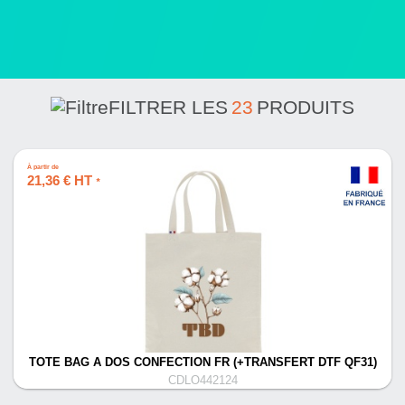
FILTRER LES
23
PRODUITS
À partir de
21,36 € HT
*
TOTE BAG A DOS CONFECTION FR (+TRANSFERT DTF QF31)
CDLO442124