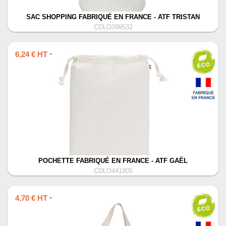
SAC SHOPPING FABRIQUÉ EN FRANCE - ATF TRISTAN
CDLO399532
6,24 € HT
*
POCHETTE FABRIQUÉ EN FRANCE - ATF GAËL
CDLO441805
4,70 € HT
*