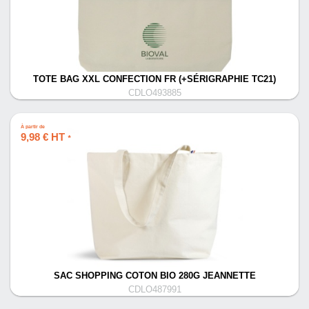
TOTE BAG XXL CONFECTION FR (+SÉRIGRAPHIE TC21)
CDLO493885
À partir de
9,98 € HT
*
SAC SHOPPING COTON BIO 280G JEANNETTE
CDLO487991