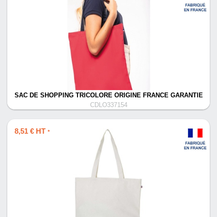
SAC DE SHOPPING TRICOLORE ORIGINE FRANCE GARANTIE
CDLO337154
8,51 € HT
*