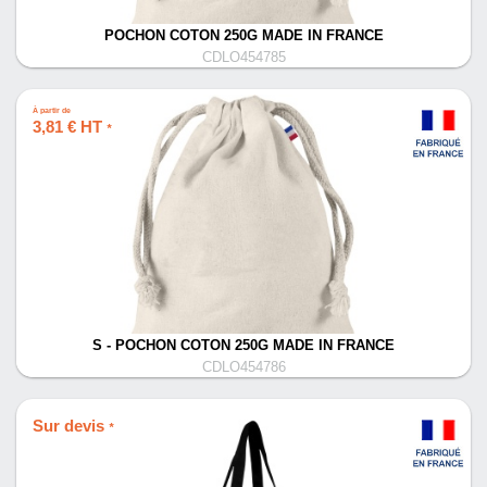
POCHON COTON 250G MADE IN FRANCE
CDLO454785
À partir de
3,81 € HT
*
S - POCHON COTON 250G MADE IN FRANCE
CDLO454786
Sur devis
*