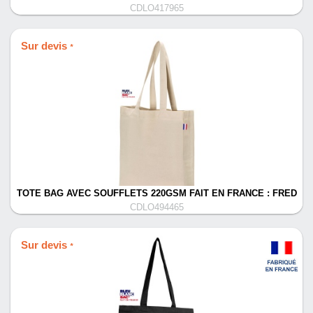
CDLO417965
Sur devis
*
TOTE BAG AVEC SOUFFLETS 220GSM FAIT EN FRANCE : FRED
CDLO494465
Sur devis
*