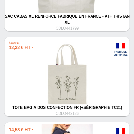
SAC CABAS XL RENFORCÉ FABRIQUÉ EN FRANCE - ATF TRISTAN
XL
CDLO441799
À partir de
12,32 € HT
*
TOTE BAG A DOS CONFECTION FR (+SÉRIGRAPHIE TC21)
CDLO442126
14,53 € HT
*