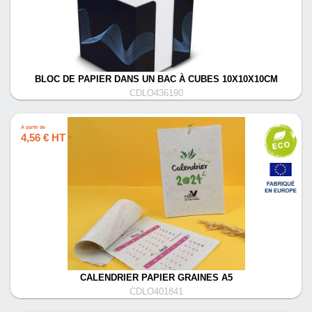
BLOC DE PAPIER DANS UN BAC À CUBES 10X10X10CM
CDLO436190
À partir de
4,56 € HT
*
CALENDRIER PAPIER GRAINES A5
CDLO401841