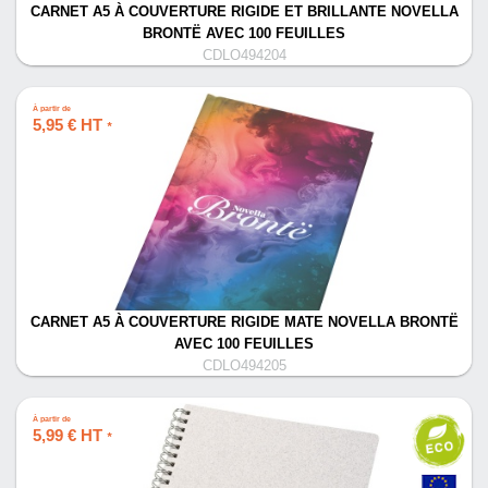
CARNET A5 À COUVERTURE RIGIDE ET BRILLANTE NOVELLA
BRONTË AVEC 100 FEUILLES
CDLO494204
À partir de
5,95 € HT
*
CARNET A5 À COUVERTURE RIGIDE MATE NOVELLA BRONTË
AVEC 100 FEUILLES
CDLO494205
À partir de
5,99 € HT
*