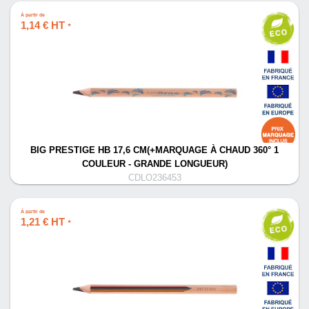
À partir de
1,14 € HT
*
BIG PRESTIGE HB 17,6 CM(+MARQUAGE À CHAUD 360° 1
COULEUR - GRANDE LONGUEUR)
CDLO236453
À partir de
1,21 € HT
*