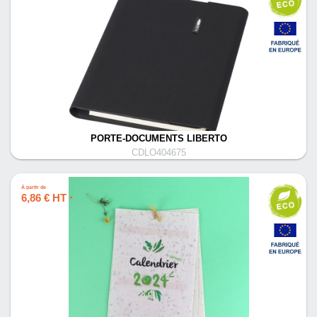
PORTE-DOCUMENTS LIBERTO
CDLO404675
À partir de
6,86 € HT
*