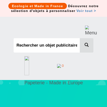
Cookies management panel
Ecologie et Made in France
Découvrez notre
sélection d'objets à personnaliser
Voir tout >
0
Papeterie - Made in Europe