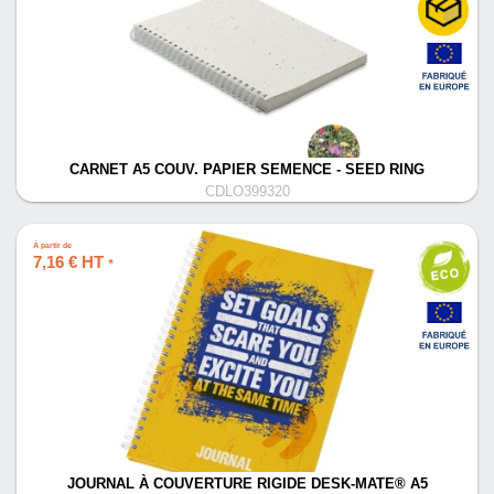
CARNET A5 COUV. PAPIER SEMENCE - SEED RING
CDLO399320
À partir de
7,16 € HT
*
JOURNAL À COUVERTURE RIGIDE DESK-MATE® A5