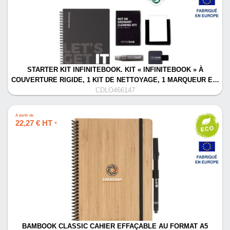
STARTER KIT INFINITEBOOK. KIT « INFINITEBOOK » À
COUVERTURE RIGIDE, 1 KIT DE NETTOYAGE, 1 MARQUEUR E…
CDLO466147
À partir de
22,27 € HT
*
BAMBOOK CLASSIC CAHIER EFFAÇABLE AU FORMAT A5