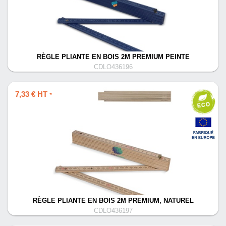
RÈGLE PLIANTE EN BOIS 2M PREMIUM PEINTE
CDLO436196
7,33 € HT
*
RÈGLE PLIANTE EN BOIS 2M PREMIUM, NATUREL
CDLO436197