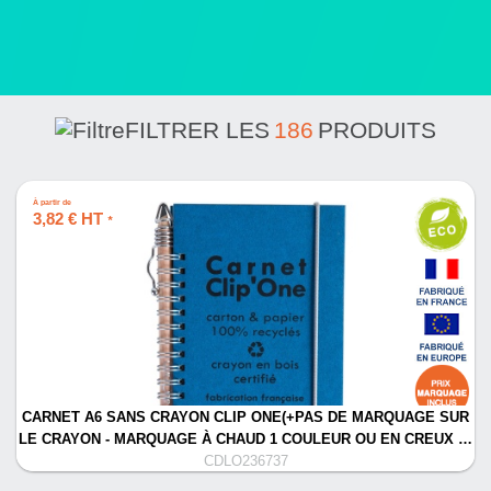
FILTRER LES
186
PRODUITS
À partir de
3,82 € HT
*
CARNET A6 SANS CRAYON CLIP ONE(+PAS DE MARQUAGE SUR
LE CRAYON - MARQUAGE À CHAUD 1 COULEUR OU EN CREUX …
CDLO236737