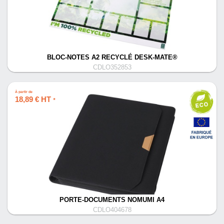
BLOC-NOTES A2 RECYCLÉ DESK-MATE®
CDLO352853
À partir de
18,89 € HT
*
PORTE-DOCUMENTS NOMUMI A4
CDLO404678