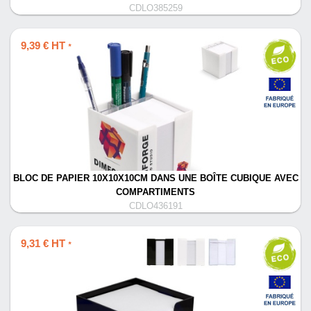
CDLO385259
9,39 € HT
*
BLOC DE PAPIER 10X10X10CM DANS UNE BOÎTE CUBIQUE AVEC
COMPARTIMENTS
CDLO436191
9,31 € HT
*