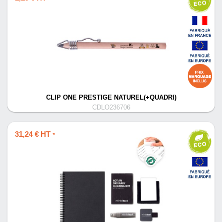
CLIP ONE PRESTIGE NATUREL(+QUADRI)
CDLO236706
31,24 € HT
*