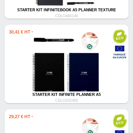
STARTER KIT INFINITEBOOK A5 PLANNER TEXTURE
CDLO466146
30,41 € HT
*
STARTER KIT INFINITE PLANNER A5
CDLO432485
29,27 € HT
*