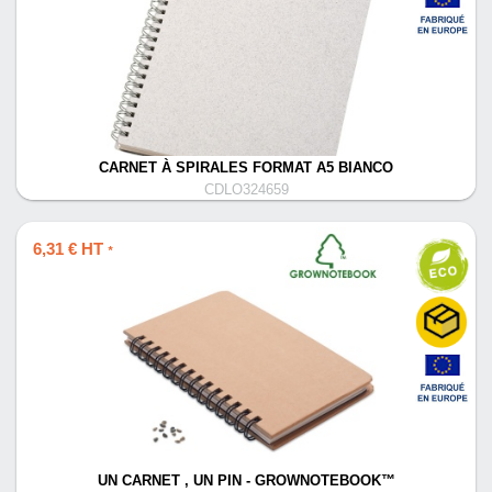
CARNET À SPIRALES FORMAT A5 BIANCO
CDLO324659
6,31 € HT
*
UN CARNET , UN PIN - GROWNOTEBOOK™