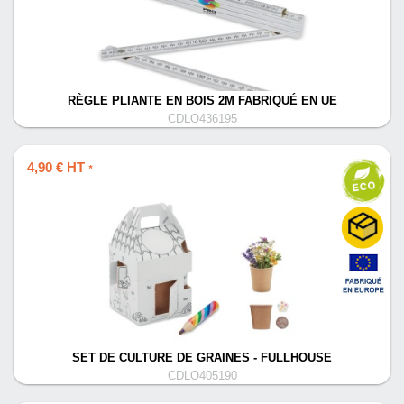
RÈGLE PLIANTE EN BOIS 2M FABRIQUÉ EN UE
CDLO436195
4,90 € HT
*
SET DE CULTURE DE GRAINES - FULLHOUSE
CDLO405190