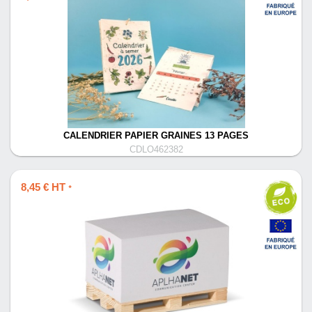
CALENDRIER PAPIER GRAINES 13 PAGES
CDLO462382
8,45 € HT
*