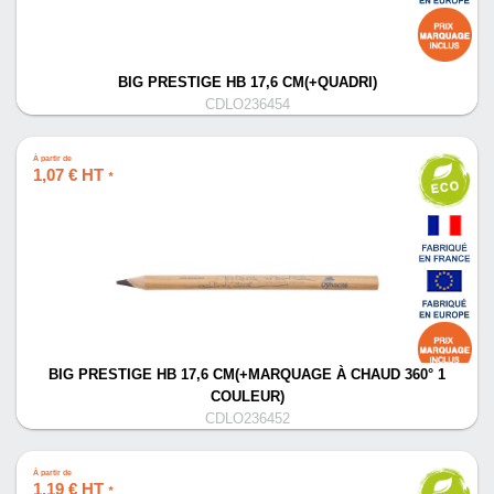
BIG PRESTIGE HB 17,6 CM(+QUADRI)
CDLO236454
À partir de
1,07 € HT
*
BIG PRESTIGE HB 17,6 CM(+MARQUAGE À CHAUD 360° 1
COULEUR)
CDLO236452
À partir de
1,19 € HT
*