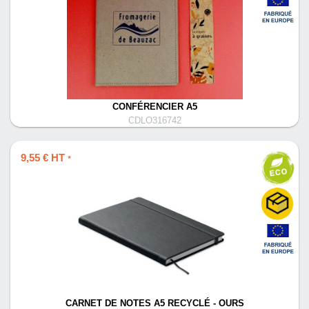
CONFÉRENCIER A5
CDLO316742
9,55 € HT
*
CARNET DE NOTES A5 RECYCLÉ - OURS