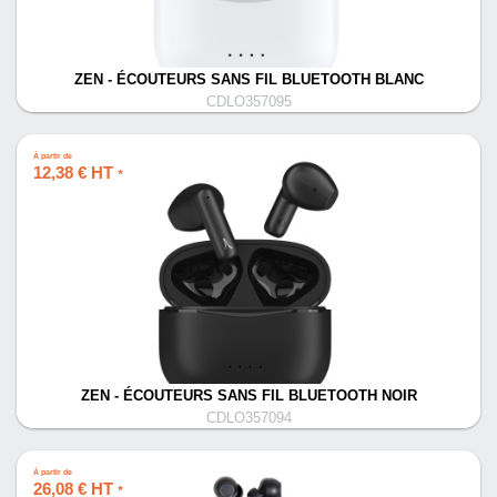
ZEN - ÉCOUTEURS SANS FIL BLUETOOTH BLANC
CDLO357095
À partir de
12,38 € HT
*
ZEN - ÉCOUTEURS SANS FIL BLUETOOTH NOIR
CDLO357094
À partir de
26,08 € HT
*