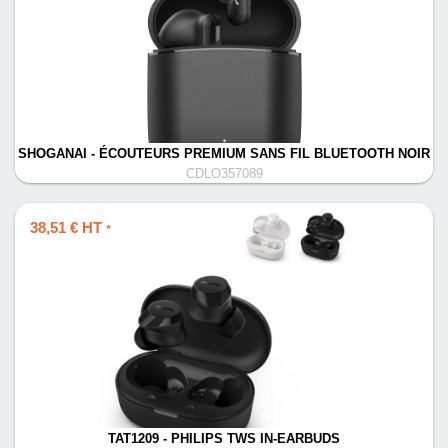
SHOGANAI - ÉCOUTEURS PREMIUM SANS FIL BLUETOOTH NOIR
CDLO357089
38,51 € HT
*
TAT1209 - PHILIPS TWS IN-EARBUDS