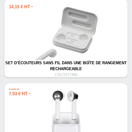
14,15 € HT
*
SET D’ÉCOUTEURS SANS FIL DANS UNE BOÎTE DE RANGEMENT
RECHARGEABLE
CDLO317466
À partir de
7,53 € HT
*