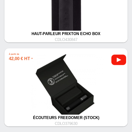
HAUT-PARLEUR PRIXTON ECHO BOX
CDLO430847
À partir de
42,00 € HT
*
ÉCOUTEURS FREEDOMER (STOCK)
CDLO379630