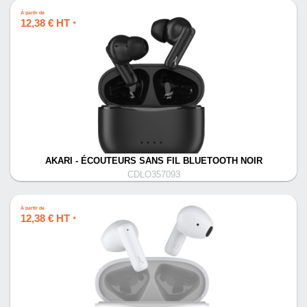
À partir de
12,38 € HT
*
AKARI - ÉCOUTEURS SANS FIL BLUETOOTH NOIR
CDLO357093
À partir de
12,38 € HT
*