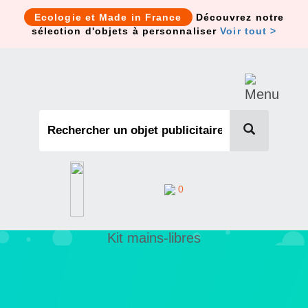
Cookies management panel
Ecologie et Made in France
Découvrez notre
sélection d'objets à personnaliser
Voir tout >
0
Kit mains-libres