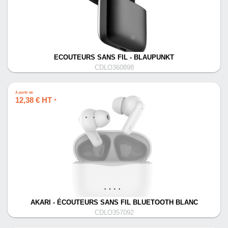
ECOUTEURS SANS FIL - BLAUPUNKT
CDLO360898
À partir de
12,38 € HT
*
AKARI - ÉCOUTEURS SANS FIL BLUETOOTH BLANC
CDLO357092