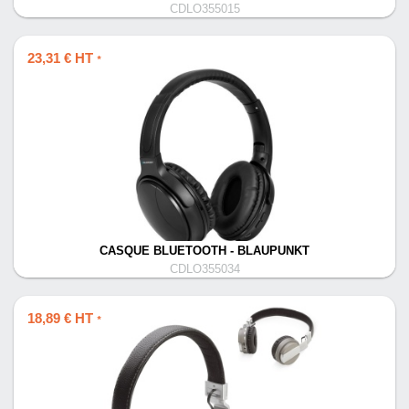
CDLO355015
23,31 € HT
*
CASQUE BLUETOOTH - BLAUPUNKT
CDLO355034
18,89 € HT
*