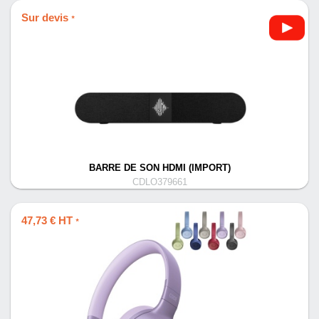
Sur devis
*
BARRE DE SON HDMI (IMPORT)
CDLO379661
47,73 € HT
*