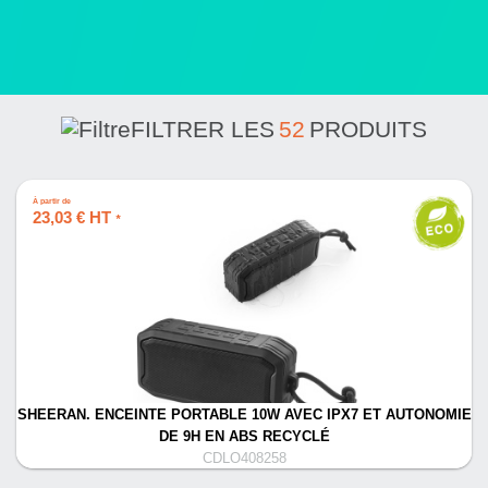
FILTRER LES
52
PRODUITS
À partir de
23,03 € HT
*
SHEERAN. ENCEINTE PORTABLE 10W AVEC IPX7 ET AUTONOMIE
DE 9H EN ABS RECYCLÉ
CDLO408258