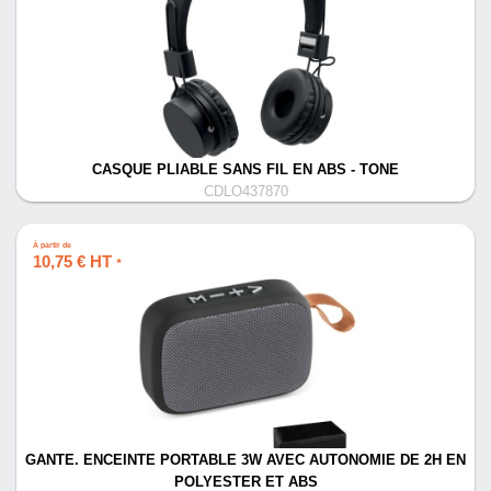
CASQUE PLIABLE SANS FIL EN ABS - TONE
CDLO437870
À partir de
10,75 € HT
*
GANTE. ENCEINTE PORTABLE 3W AVEC AUTONOMIE DE 2H EN
POLYESTER ET ABS