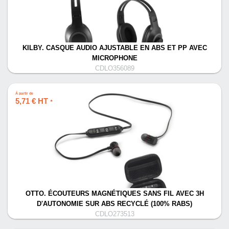
KILBY. CASQUE AUDIO AJUSTABLE EN ABS ET PP AVEC
MICROPHONE
CDLO356089
À partir de
5,71 € HT
*
OTTO. ÉCOUTEURS MAGNÉTIQUES SANS FIL AVEC 3H
D'AUTONOMIE SUR ABS RECYCLÉ (100% RABS)
CDLO273513