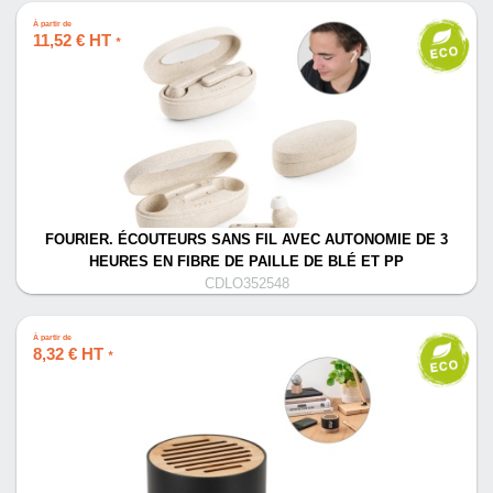
À partir de
11,52 € HT
*
FOURIER. ÉCOUTEURS SANS FIL AVEC AUTONOMIE DE 3
HEURES EN FIBRE DE PAILLE DE BLÉ ET PP
CDLO352548
À partir de
8,32 € HT
*