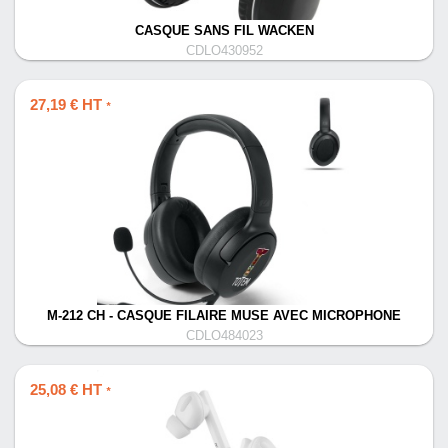
CASQUE SANS FIL WACKEN
CDLO430952
27,19 € HT
*
M-212 CH - CASQUE FILAIRE MUSE AVEC MICROPHONE
CDLO484023
25,08 € HT
*