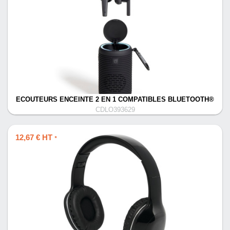
ECOUTEURS ENCEINTE 2 EN 1 COMPATIBLES BLUETOOTH®
CDLO393629
12,67 € HT
*