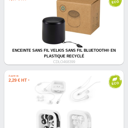
ENCEINTE SANS FIL VELKIS SANS FIL BLUETOOTH® EN
PLASTIQUE RECYCLÉ
CDLO468399
À partir de
2,29 € HT
*