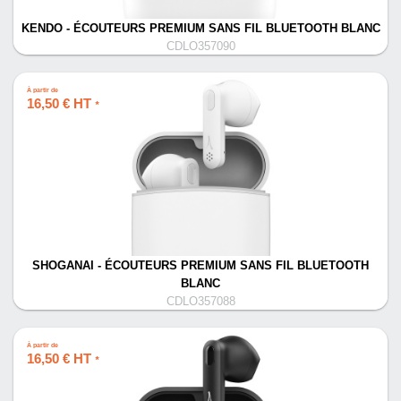
KENDO - ÉCOUTEURS PREMIUM SANS FIL BLUETOOTH BLANC
CDLO357090
À partir de
16,50 € HT
*
SHOGANAI - ÉCOUTEURS PREMIUM SANS FIL BLUETOOTH
BLANC
CDLO357088
À partir de
16,50 € HT
*