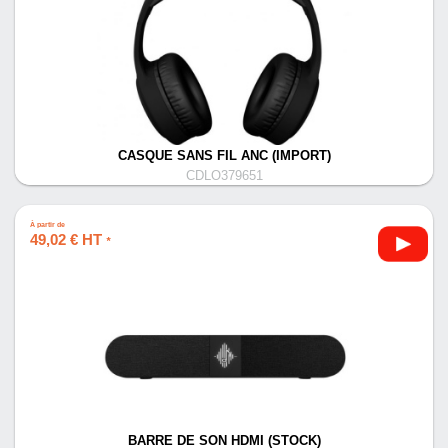
CASQUE SANS FIL ANC (IMPORT)
CDLO379651
À partir de
49,02 € HT
*
BARRE DE SON HDMI (STOCK)