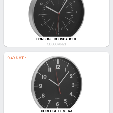
HORLOGE ROUNDABOUT
CDLO078421
9,49 € HT
*
HORLOGE HEMERA