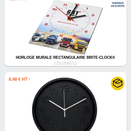
HORLOGE MURALE RECTANGULAIRE BRITE-CLOCK®
CDLO268711
8,48 € HT
*