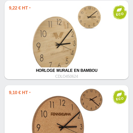
9,22 € HT
*
HORLOGE MURALE EN BAMBOU
CDLO450624
9,10 € HT
*