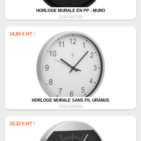
HORLOGE MURALE EN PP - MURO
CDLO467935
14,80 € HT
*
HORLOGE MURALE SANS FIL URANUS
CDLO385059
10,22 € HT
*