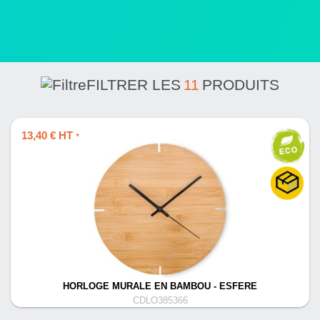
FILTRER LES
11
PRODUITS
13,40 € HT
*
HORLOGE MURALE EN BAMBOU - ESFERE
CDLO385366