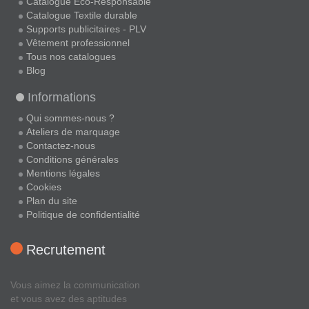
Catalogue Eco-Responsable
Catalogue Textile durable
Supports publicitaires - PLV
Vêtement professionnel
Tous nos catalogues
Blog
Informations
Qui sommes-nous ?
Ateliers de marquage
Contactez-nous
Conditions générales
Mentions légales
Cookies
Plan du site
Politique de confidentialité
Recrutement
Vous aimez la communication
et vous avez des aptitudes