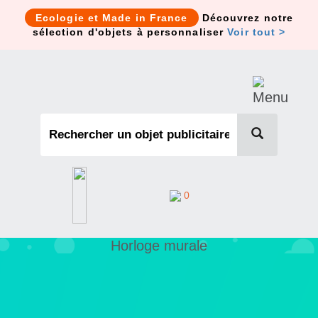
Cookies management panel
Ecologie et Made in France
Découvrez notre
sélection d'objets à personnaliser
Voir tout >
0
Horloge murale