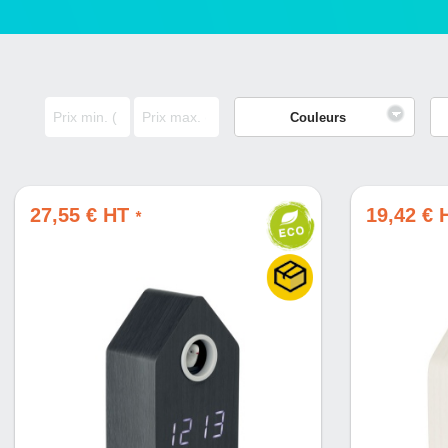
Couleurs
27,55 € HT
19,42 €
*