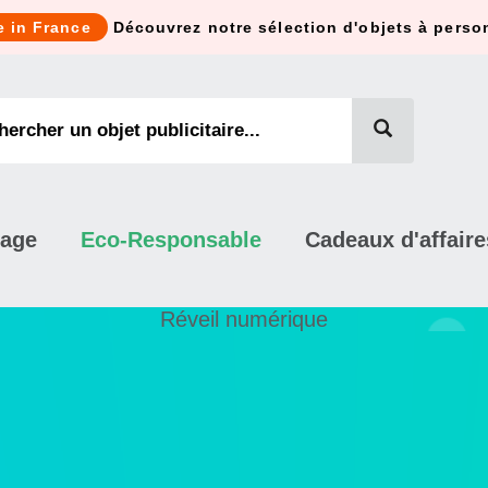
e in France
Découvrez notre sélection d'objets à perso
mage
Eco-Responsable
Cadeaux d'affaire
Réveil numérique