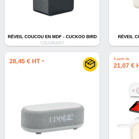
RÉVEIL COUCOU EN MDF - CUCKOO BIRD
RÉVEIL 
CDLO454257
À partir de
28,45 € HT
*
21,07 €