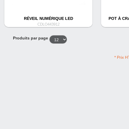
RÉVEIL NUMÉRIQUE LED
POT À CR
CDLO443912
Produits par page
* Prix H