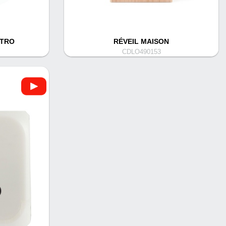
ETRO
RÉVEIL MAISON
CDLO490153