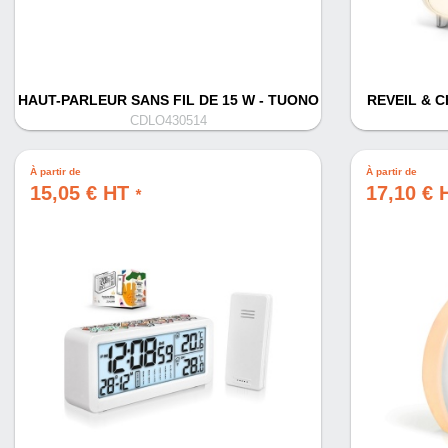
HAUT-PARLEUR SANS FIL DE 15 W - TUONO
REVEIL & 
CDLO430514
À partir de
À partir de
15,05 € HT
17,10 €
*