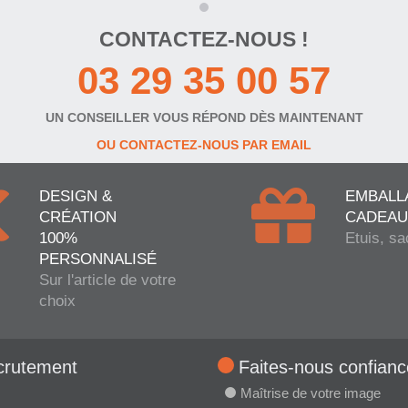
CONTACTEZ-NOUS !
03 29 35 00 57
UN CONSEILLER VOUS RÉPOND DÈS MAINTENANT
OU CONTACTEZ-NOUS PAR EMAIL
DESIGN &
EMBALL
CRÉATION
CADEAU
100%
Etuis, sa
PERSONNALISÉ
Sur l'article de votre
choix
crutement
Faites-nous confianc
Maîtrise de votre image