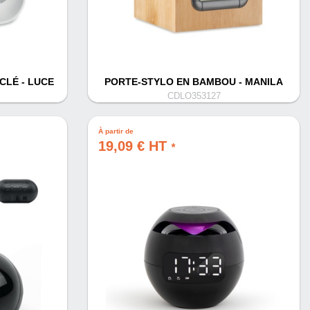
CLÉ - LUCE
PORTE-STYLO EN BAMBOU - MANILA
CDLO353127
À partir de
19,09 € HT
*