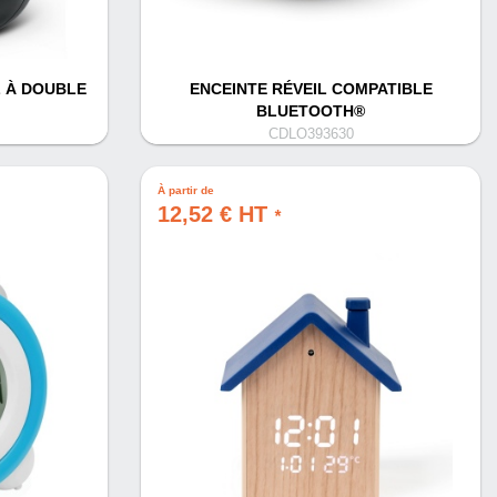
L À DOUBLE
ENCEINTE RÉVEIL COMPATIBLE
BLUETOOTH®
CDLO393630
À partir de
12,52 € HT
*