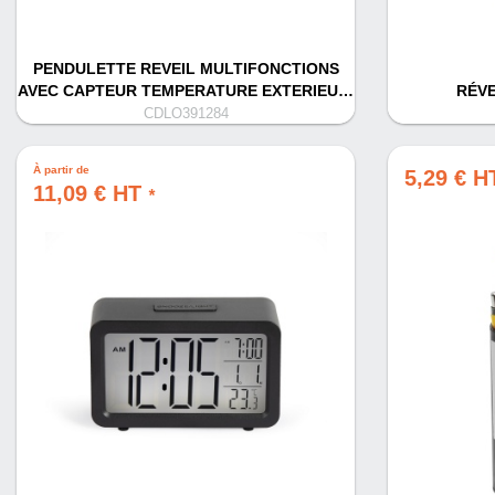
PENDULETTE REVEIL MULTIFONCTIONS
AVEC CAPTEUR TEMPERATURE EXTERIEU…
RÉVE
CDLO391284
À partir de
5,29 € 
11,09 € HT
*