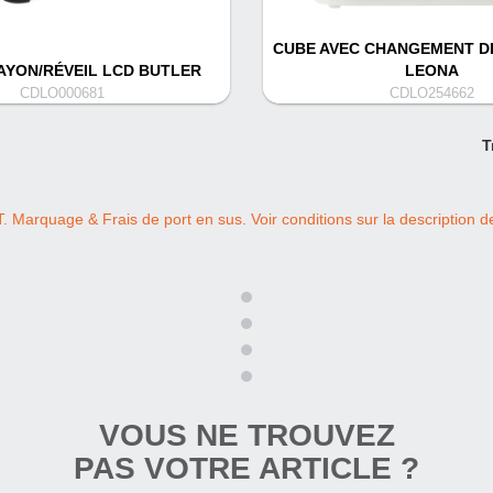
CUBE AVEC CHANGEMENT D
AYON/RÉVEIL LCD BUTLER
LEONA
CDLO000681
CDLO254662
T
T. Marquage & Frais de port en sus. Voir conditions sur la description de 
VOUS NE TROUVEZ
PAS VOTRE ARTICLE ?