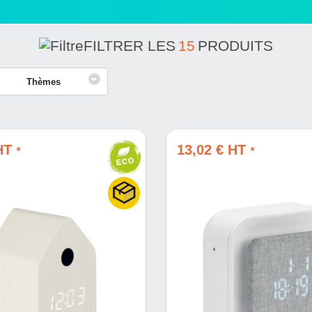
FILTRER LES
15
PRODUITS
Thèmes
 HT
13,02 € HT
*
*