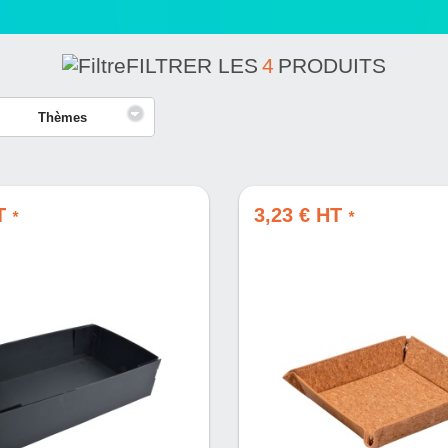
FILTRER LES
4
PRODUITS
Thèmes
HT
3,23 € HT
*
*