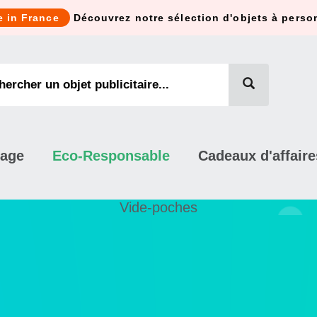
e in France
Découvrez notre sélection d'objets à perso
mage
Eco-Responsable
Cadeaux d'affaire
Vide-poches