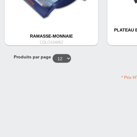
PLATEAU E
RAMASSE-MONNAIE
CDLO104862
Produits par page
* Prix H