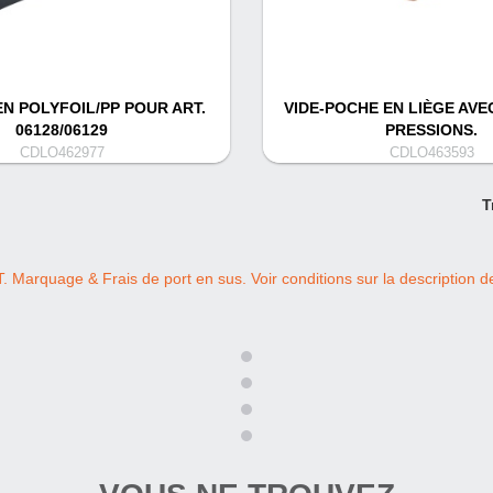
N POLYFOIL/PP POUR ART.
VIDE-POCHE EN LIÈGE AV
06128/06129
PRESSIONS.
CDLO462977
CDLO463593
T
T. Marquage & Frais de port en sus. Voir conditions sur la description de 