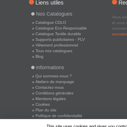
Liens utiles
Re
Nos Catalogues
Vous ai
Catalogue CDLO
et vous 
Catalogue Eco-Responsable
commer
Catalogue Textile durable
recrute
Supports publicitaires - PLV
Vêtement professionnel
Tous nos catalogues
Blog
Informations
Qui sommes-nous ?
Ateliers de marquage
Contactez-nous
Conditions générales
Mentions légales
Cookies
Plan du site
Politique de confidentialité
This site uses cookies and gives you contro