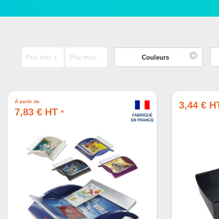
Couleurs
À partir de
3,44 € 
7,83 € HT
*