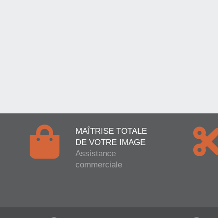
MAÎTRISE TOTALE
DE VOTRE IMAGE
Assistance
commerciale