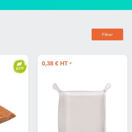
Filtrer
0,38 € HT
*