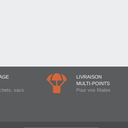
AGE
LIVRAISON
MULTI-POINTS
chets, sacs
Pour vos filiales