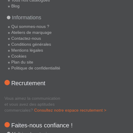
Tous nos catalogues
Blog
Informations
Qui sommes-nous ?
Ateliers de marquage
Contactez-nous
Conditions générales
Mentions légales
Cookies
Plan du site
Politique de confidentialité
Recrutement
Vous aimez la communication
et vous avez des aptitudes
commerciales?
Consultez notre espace recrutement >
Faites-nous confiance !