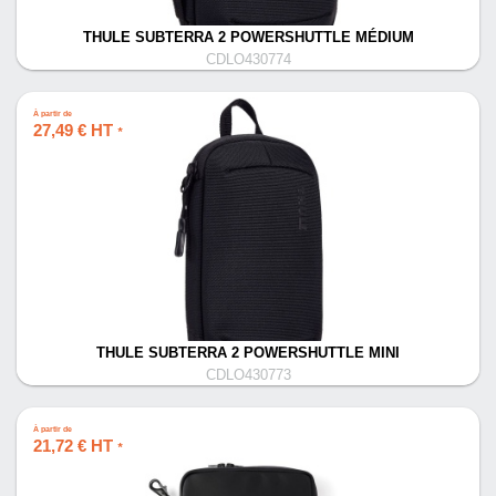
THULE SUBTERRA 2 POWERSHUTTLE MÉDIUM
CDLO430774
À partir de
27,49 € HT
*
THULE SUBTERRA 2 POWERSHUTTLE MINI
CDLO430773
À partir de
21,72 € HT
*