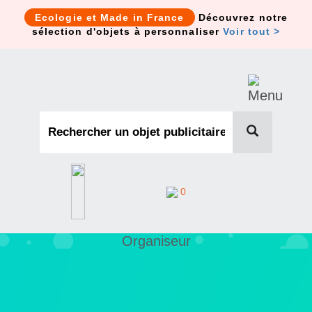
Cookies management panel
Ecologie et Made in France
Découvrez notre
sélection d'objets à personnaliser
Voir tout >
0
Organiseur