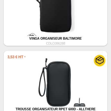
VINGA ORGANISEUR BALTIMORE
CDLO386288
3,53 € HT
*
TROUSSE ORGANISATEUR RPET 600D - ALLTHERE