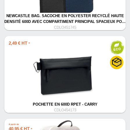
NEWCASTLE BAG. SACOCHE EN POLYESTER RECYCLÉ HAUTE
DENSITÉ 600D AVEC COMPARTIMENT PRINCIPAL SPACIEUX PO…
CDLO451745
2,49 € HT
*
POCHETTE EN 600D RPET - CARRY
CDLO454173
À partir de
40,95 € HT
*