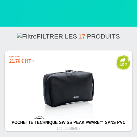
FILTRER LES
17
PRODUITS
À partir de
21,76 € HT
*
POCHETTE TECHNIQUE SWISS PEAK AWARE™ SANS PVC
CDLO386497