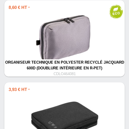
8,60 € HT
*
ORGANISEUR TECHNIQUE EN POLYESTER RECYCLÉ JACQUARD
600D (DOUBLURE INTÉRIEURE EN R-PET)
CDLO464081
3,93 € HT
*