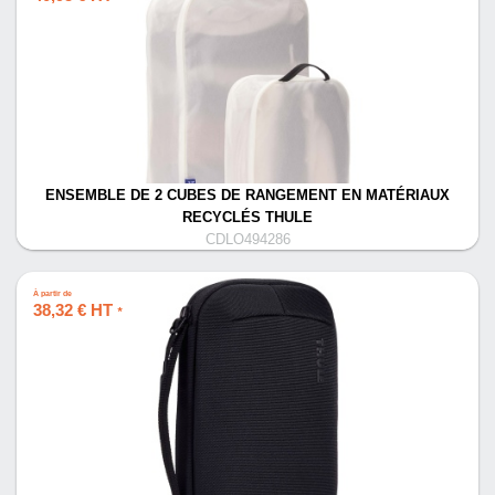
ENSEMBLE DE 2 CUBES DE RANGEMENT EN MATÉRIAUX
RECYCLÉS THULE
CDLO494286
À partir de
38,32 € HT
*