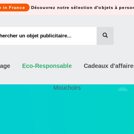
e in France
Découvrez notre sélection d'objets à perso
mage
Eco-Responsable
Cadeaux d'affaire
Mouchoirs