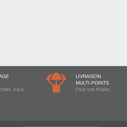
AGE
LIVRAISON
MULTI-POINTS
chets, sacs
Pour vos filiales