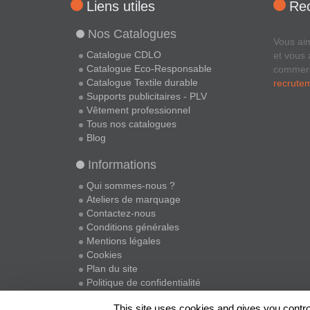
Liens utiles
Re
Nos Catalogues
Vous ai
Catalogue CDLO
et vous 
Catalogue Eco-Responsable
commer
Catalogue Textile durable
recrute
Supports publicitaires - PLV
Vêtement professionnel
Tous nos catalogues
Blog
Informations
Qui sommes-nous ?
Ateliers de marquage
Contactez-nous
Conditions générales
Mentions légales
Cookies
Plan du site
Politique de confidentialité
This site uses cookies and gives you contro