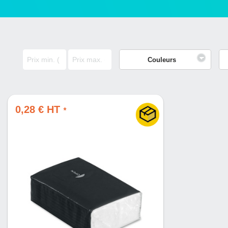
Couleurs
0,28 € HT
*