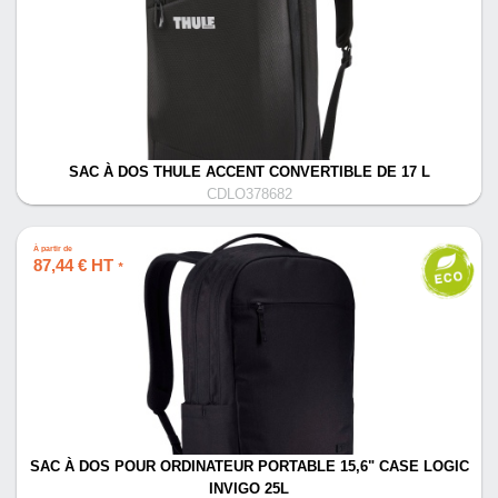
SAC À DOS THULE ACCENT CONVERTIBLE DE 17 L
CDLO378682
À partir de
87,44 € HT
*
SAC À DOS POUR ORDINATEUR PORTABLE 15,6" CASE LOGIC
INVIGO 25L