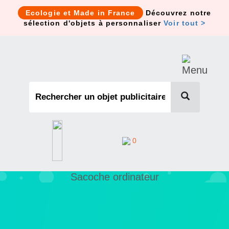
Cookies management panel
Ecologie et Made in France
Découvrez notre
sélection d'objets à personnaliser
Voir tout >
0
Sacoche ordinateur