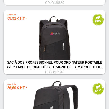
CDLO430839
À partir de
85,91 € HT
*
SAC À DOS PROFESSIONNEL POUR ORDINATEUR PORTABLE
AVEC LABEL DE QUALITÉ BLUESIGN® DE LA MARQUE THULE
CDLO462618
À partir de
86,60 € HT
*