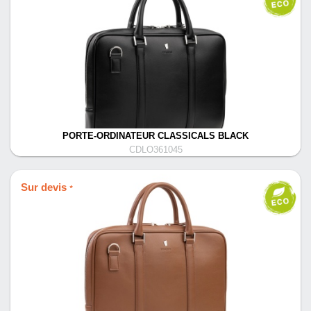
PORTE-ORDINATEUR CLASSICALS BLACK
CDLO361045
Sur devis
*