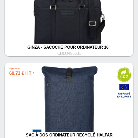
GINZA - SACOCHE POUR ORDINATEUR 16”
CDLO495631
À partir de
60,73 € HT
*
SAC À DOS ORDINATEUR RECYCLÉ HALFAR