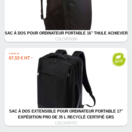
SAC À DOS POUR ORDINATEUR PORTABLE 16'' THULE ACHIEVER
CDLO455080
À partir de
67,53 € HT
*
SAC À DOS EXTENSIBLE POUR ORDINATEUR PORTABLE 17"
EXPÉDITION PRO DE 35 L RECYCLÉ CERTIFIÉ GRS
CDLO430757