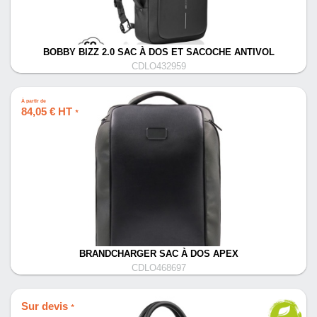
BOBBY BIZZ 2.0 SAC À DOS ET SACOCHE ANTIVOL
CDLO432959
À partir de
84,05 € HT
*
BRANDCHARGER SAC À DOS APEX
CDLO468697
Sur devis
*