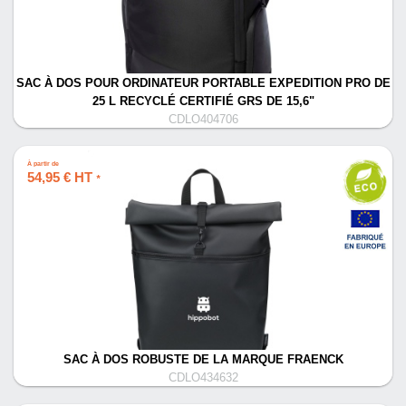
SAC À DOS POUR ORDINATEUR PORTABLE EXPEDITION PRO DE
25 L RECYCLÉ CERTIFIÉ GRS DE 15,6"
CDLO404706
À partir de
54,95 € HT
*
SAC À DOS ROBUSTE DE LA MARQUE FRAENCK
CDLO434632