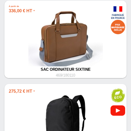
À partir de
336,00 € HT
*
SAC ORDINATEUR SIXTINE
469/180110
275,72 € HT
*