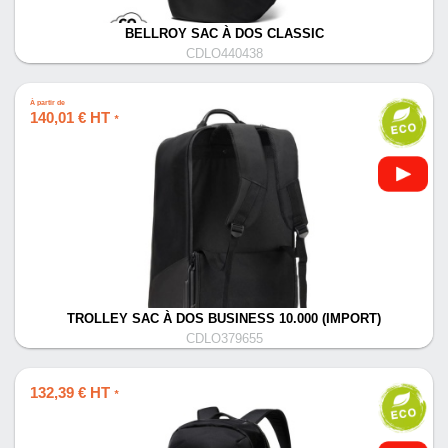
BELLROY SAC À DOS CLASSIC
CDLO440438
À partir de
140,01 € HT
*
TROLLEY SAC À DOS BUSINESS 10.000 (IMPORT)
CDLO379655
132,39 € HT
*