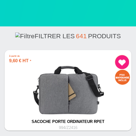
FILTRER LES
641
PRODUITS
À partir de
9,60 € HT
*
SACOCHE PORTE ORDINATEUR RPET
994/Z2416