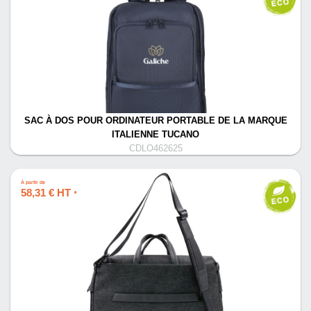
SAC À DOS POUR ORDINATEUR PORTABLE DE LA MARQUE
ITALIENNE TUCANO
CDLO462625
À partir de
58,31 € HT
*