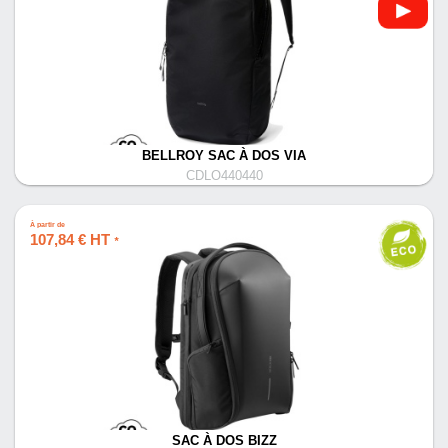
BELLROY SAC À DOS VIA
CDLO440440
À partir de
107,84 € HT
*
SAC À DOS BIZZ