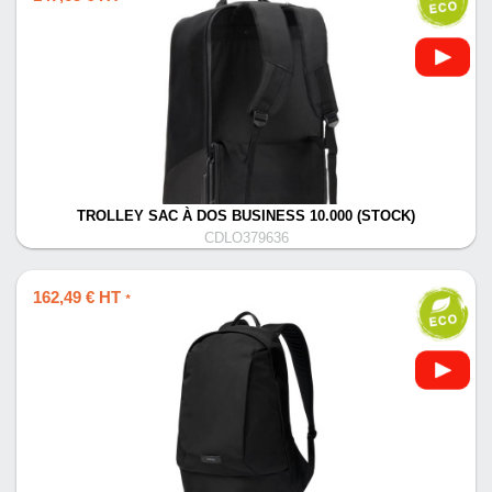
TROLLEY SAC À DOS BUSINESS 10.000 (STOCK)
CDLO379636
162,49 € HT
*