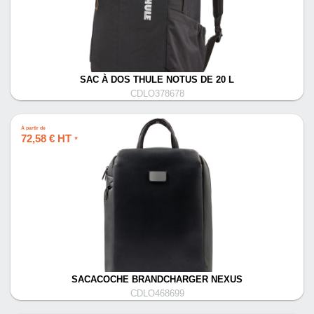
SAC À DOS THULE NOTUS DE 20 L
CDLO378678
À partir de
72,58 € HT
*
SACACOCHE BRANDCHARGER NEXUS
CDLO468699