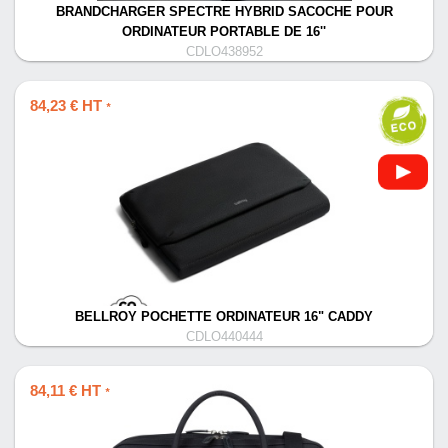
BRANDCHARGER SPECTRE HYBRID SACOCHE POUR
ORDINATEUR PORTABLE DE 16''
CDLO438952
84,23 € HT
*
BELLROY POCHETTE ORDINATEUR 16" CADDY
CDLO440444
84,11 € HT
*