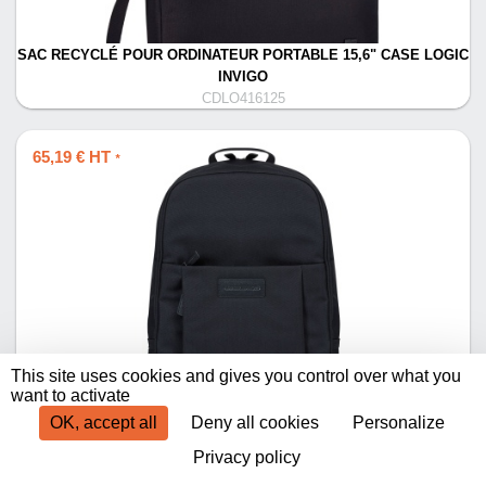
SAC RECYCLÉ POUR ORDINATEUR PORTABLE 15,6" CASE LOGIC
INVIGO
CDLO416125
65,19 € HT
*
This site uses cookies and gives you control over what you
CHAMPS-ELYSEES - SAC À DOS 15"
want to activate
CDLO495632
OK, accept all
Deny all cookies
Personalize
Privacy policy
Produits par page