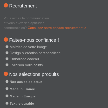
Recrutement
Vous aimez la communication
et vous avez des aptitudes
commerciales?
Consultez notre espace recrutement >
Faites-nous confiance !
Maîtrise de votre image
Design & création personnalisée
Emballage cadeau
Livraison multi-points
Nos sélections produits
Nos coups de cœur
Made in France
Made in Europe
Textile durable