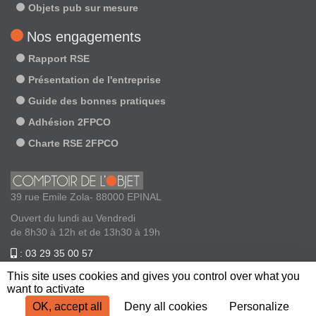
Objets pub sur mesure
Nos engagements
Rapport RSE
Présentation de l'entreprise
Guide des bonnes pratiques
Adhésion 2FPCO
Charte RSE 2FPCO
39 rue Emile Zola- 88000 EPINAL
Ouvert du lundi au Vendredi
de 8h30 à 12h et de 13h30 à 19h
: 03 29 35 00 57
: contact@comptoirdelobjet.com
This site uses cookies and gives you control over what you
want to activate
OK, accept all
Deny all cookies
Personalize