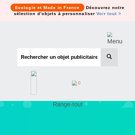
Cookies management panel
Ecologie et Made in France
Découvrez notre
sélection d'objets à personnaliser
Voir tout >
0
Range-tout