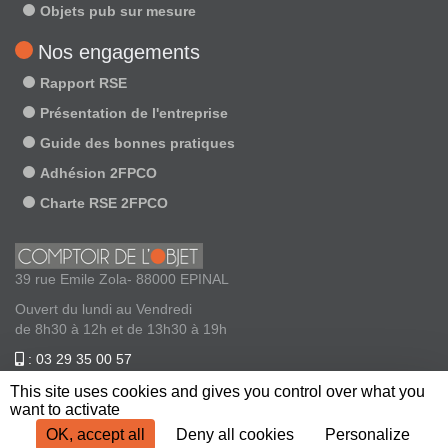
Objets pub sur mesure
Nos engagements
Rapport RSE
Présentation de l'entreprise
Guide des bonnes pratiques
Adhésion 2FPCO
Charte RSE 2FPCO
39 rue Emile Zola- 88000 EPINAL
Ouvert du lundi au Vendredi
de 8h30 à 12h et de 13h30 à 19h
: 03 29 35 00 57
: contact@comptoirdelobjet.com
This site uses cookies and gives you control over what you
want to activate
OK, accept all
Deny all cookies
Personalize