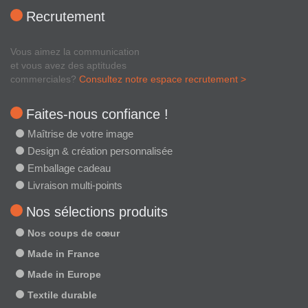
Recrutement
Vous aimez la communication
et vous avez des aptitudes
commerciales?
Consultez notre espace recrutement >
Faites-nous confiance !
Maîtrise de votre image
Design & création personnalisée
Emballage cadeau
Livraison multi-points
Nos sélections produits
Nos coups de cœur
Made in France
Made in Europe
Textile durable