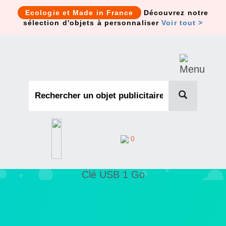
Cookies management panel
Ecologie et Made in France
Découvrez notre
sélection d'objets à personnaliser
Voir tout >
0
Clé USB 1 Go