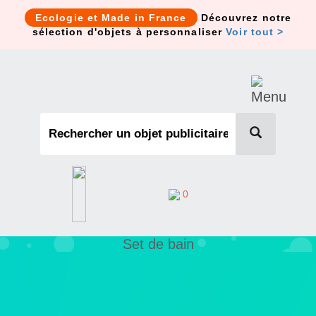
Cookies management panel
Ecologie et Made in France
Découvrez notre
sélection d'objets à personnaliser
Voir tout >
0
Set de bain