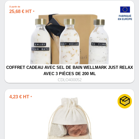
À partir de
25,68 € HT
*
COFFRET CADEAU AVEC SEL DE BAIN WELLMARK JUST RELAX
AVEC 3 PIÈCES DE 200 ML
CDLO400052
4,23 € HT
*