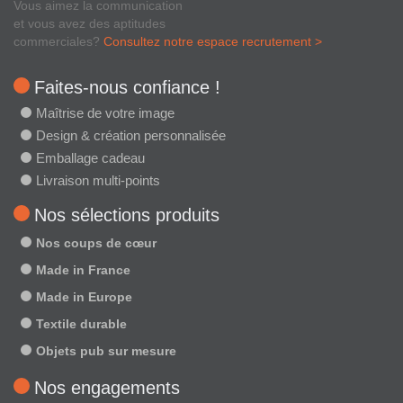
Vous aimez la communication
et vous avez des aptitudes
commerciales?
Consultez notre espace recrutement >
Faites-nous confiance !
Maîtrise de votre image
Design & création personnalisée
Emballage cadeau
Livraison multi-points
Nos sélections produits
Nos coups de cœur
Made in France
Made in Europe
Textile durable
Objets pub sur mesure
Nos engagements