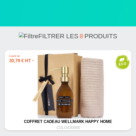
FILTRER LES
8
PRODUITS
À partir de
30,79 € HT
*
COFFRET CADEAU WELLMARK HAPPY HOME
CDLO430888