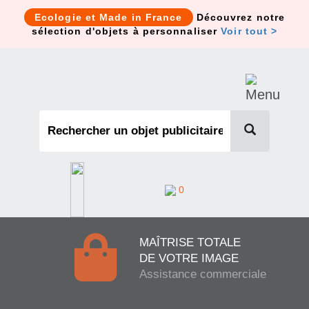
Cookies management panel
Ecologie et Made in France
Découvrez notre
sélection d'objets à personnaliser
Voir tout >
0
MAÎTRISE TOTALE
DE VOTRE IMAGE
Assistance commerciale