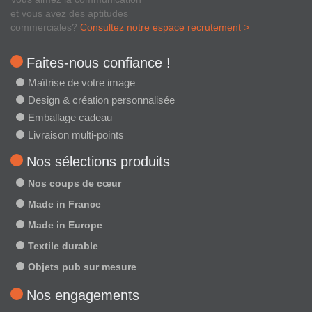
et vous avez des aptitudes
commerciales?
Consultez notre espace recrutement >
Faites-nous confiance !
Maîtrise de votre image
Design & création personnalisée
Emballage cadeau
Livraison multi-points
Nos sélections produits
Nos coups de cœur
Made in France
Made in Europe
Textile durable
Objets pub sur mesure
Nos engagements