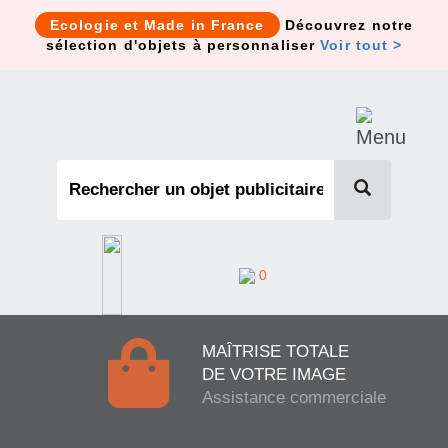
Cookies management panel
Ecologie et Made in France
Découvrez notre
sélection d'objets à personnaliser
Voir tout >
0
MAÎTRISE TOTALE
DE VOTRE IMAGE
Assistance commerciale