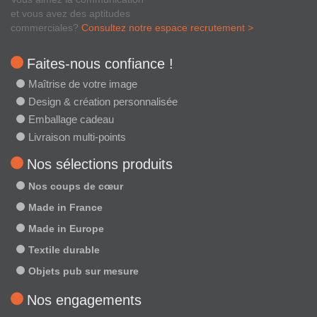
et vous avez des aptitudes
commerciales?
Consultez notre espace recrutement >
Faites-nous confiance !
Maîtrise de votre image
Design & création personnalisée
Emballage cadeau
Livraison multi-points
Nos sélections produits
Nos coups de cœur
Made in France
Made in Europe
Textile durable
Objets pub sur mesure
Nos engagements