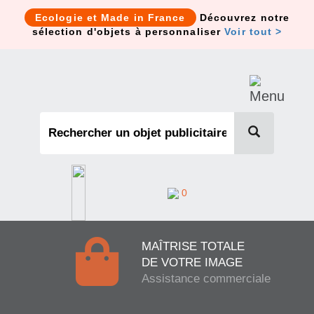
Cookies management panel
Ecologie et Made in France
Découvrez notre
sélection d'objets à personnaliser
Voir tout >
0
MAÎTRISE TOTALE
DE VOTRE IMAGE
Assistance commerciale