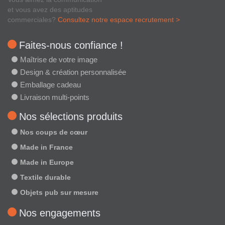
et vous avez des aptitudes
commerciales?
Consultez notre espace recrutement >
Faites-nous confiance !
Maîtrise de votre image
Design & création personnalisée
Emballage cadeau
Livraison multi-points
Nos sélections produits
Nos coups de cœur
Made in France
Made in Europe
Textile durable
Objets pub sur mesure
Nos engagements