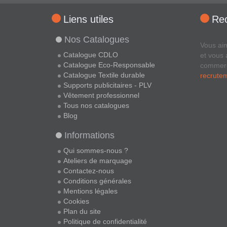
Liens utiles
Re
Nos Catalogues
Vous ai
Catalogue CDLO
et vous 
Catalogue Eco-Responsable
commer
Catalogue Textile durable
recrute
Supports publicitaires - PLV
Vêtement professionnel
Tous nos catalogues
Blog
Informations
Qui sommes-nous ?
Ateliers de marquage
Contactez-nous
Conditions générales
Mentions légales
Cookies
Plan du site
Politique de confidentialité