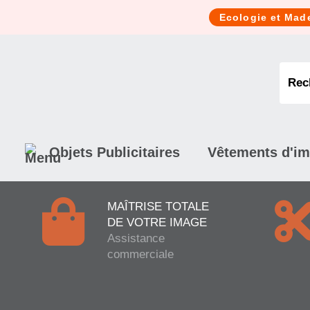
Cookies management panel
Ecologie et Mad
Objets Publicitaires
Vêtements d'i
MAÎTRISE TOTALE
DE VOTRE IMAGE
Assistance
commerciale