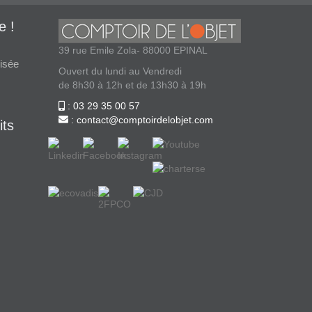
e !
39 rue Emile Zola- 88000 EPINAL
isée
Ouvert du lundi au Vendredi
de 8h30 à 12h et de 13h30 à 19h
: 03 29 35 00 57
: contact@comptoirdelobjet.com
its