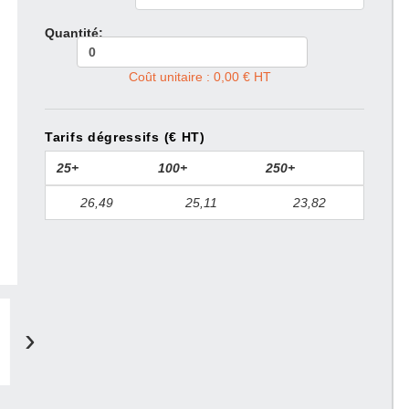
Quantité:
Coût unitaire : 0,00 € HT
Tarifs dégressifs (€ HT)
25+
100+
250+
26,49
25,11
23,82
›