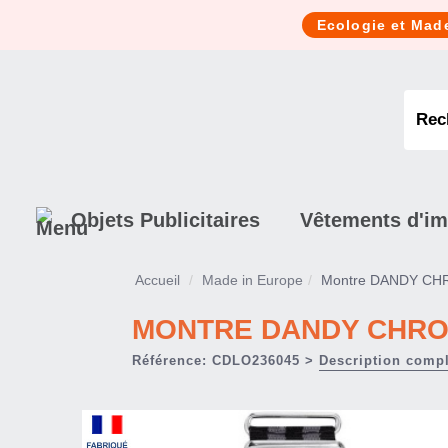
Cookies management panel
Ecologie et Mad
Objets Publicitaires
Vêtements d'i
Accueil
Made in Europe
Montre DANDY C
MONTRE DANDY CHR
Référence: CDLO236045 >
Description comp