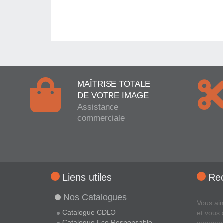
MAÎTRISE TOTALE
DE VOTRE IMAGE
Assistance
commerciale
Liens utiles
Re
Nos Catalogues
Vous ai
Catalogue CDLO
et vous 
Catalogue Eco-Responsable
commer