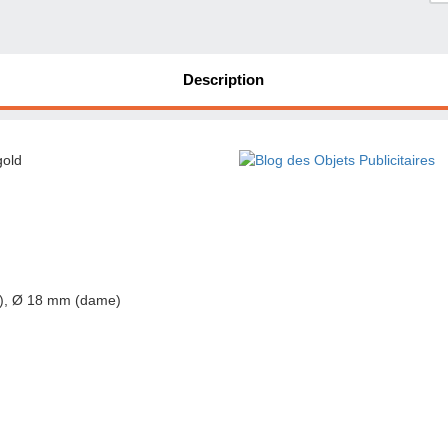
Description
gold
), Ø 18 mm (dame)