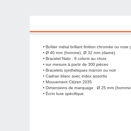
• Boîtier métal brillant finition chromée ou rose 
• Ø 40 mm (homme), Ø 32 mm (dame)
• Bracelet Nato : 8 coloris au choix
• sur mesure à partir de 300 pièces
• Bracelets synthétiques marron ou noir
• Cadran blanc avec index assortis
• Mouvement Citizen 2035
• Dimensions de marquage : Ø 25 mm (homme
• Écrin luxe spécifique