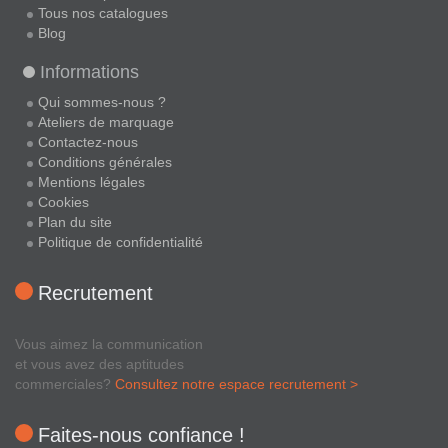
Tous nos catalogues
Blog
Informations
Qui sommes-nous ?
Ateliers de marquage
Contactez-nous
Conditions générales
Mentions légales
Cookies
Plan du site
Politique de confidentialité
Recrutement
Vous aimez la communication
et vous avez des aptitudes
commerciales?
Consultez notre espace recrutement >
Faites-nous confiance !