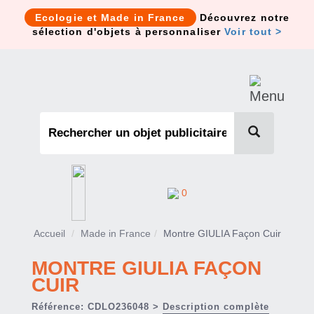
Cookies management panel
Ecologie et Made in France
Découvrez notre
sélection d'objets à personnaliser
Voir tout >
0
Accueil
Made in France
Montre GIULIA Façon Cuir
MONTRE GIULIA FAÇON
CUIR
Référence: CDLO236048 >
Description complète