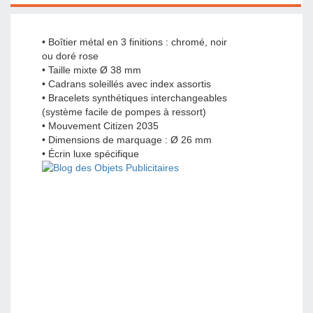
• Boîtier métal en 3 finitions : chromé, noir
ou doré rose
• Taille mixte Ø 38 mm
• Cadrans soleillés avec index assortis
• Bracelets synthétiques interchangeables
(système facile de pompes à ressort)
• Mouvement Citizen 2035
• Dimensions de marquage : Ø 26 mm
• Écrin luxe spécifique