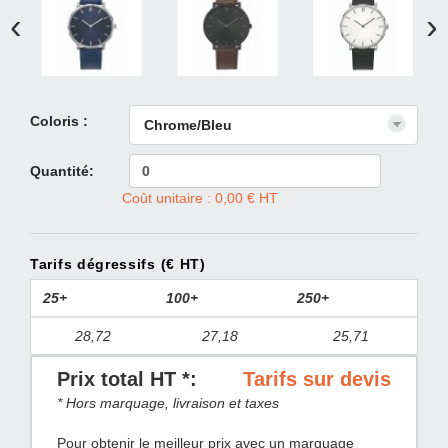
‹
›
Coloris :
Quantité:
Coût unitaire : 0,00 € HT
Tarifs dégressifs (€ HT)
25+
100+
250+
28,72
27,18
25,71
Prix total HT *:
Tarifs sur devis
* Hors marquage, livraison et taxes
Pour obtenir le meilleur prix avec un marquage