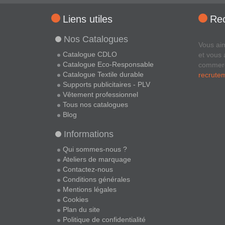
Liens utiles
Re
Nos Catalogues
Vous ai
Catalogue CDLO
et vous 
Catalogue Eco-Responsable
commer
Catalogue Textile durable
recrute
Supports publicitaires - PLV
Vêtement professionnel
Tous nos catalogues
Blog
Informations
Qui sommes-nous ?
Ateliers de marquage
Contactez-nous
Conditions générales
Mentions légales
Cookies
Plan du site
Politique de confidentialité