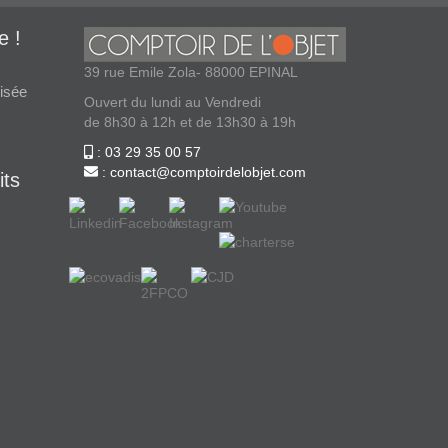
e !
39 rue Emile Zola- 88000 EPINAL
isée
Ouvert du lundi au Vendredi
de 8h30 à 12h et de 13h30 à 19h
: 03 29 35 00 57
: contact@comptoirdelobjet.com
its