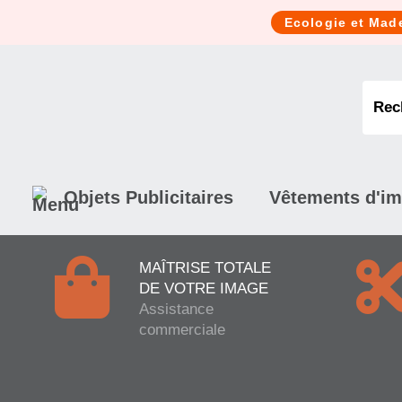
Cookies management panel
Ecologie et Mad
Objets Publicitaires
Vêtements d'i
MAÎTRISE TOTALE
DE VOTRE IMAGE
Assistance
commerciale