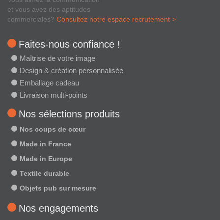
et vous avez des aptitudes
commerciales?
Consultez notre espace recrutement >
Faites-nous confiance !
Maîtrise de votre image
Design & création personnalisée
Emballage cadeau
Livraison multi-points
Nos sélections produits
Nos coups de cœur
Made in France
Made in Europe
Textile durable
Objets pub sur mesure
Nos engagements