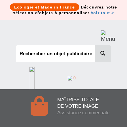
Cookies management panel
Ecologie et Made in France
Découvrez notre
sélection d'objets à personnaliser
Voir tout >
0
MAÎTRISE TOTALE
DE VOTRE IMAGE
Assistance commerciale