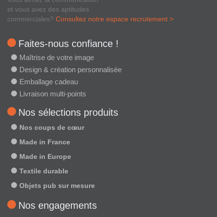
et vous avez des aptitudes
commerciales?
Consultez notre espace recrutement >
Faites-nous confiance !
Maîtrise de votre image
Design & création personnalisée
Emballage cadeau
Livraison multi-points
Nos sélections produits
Nos coups de cœur
Made in France
Made in Europe
Textile durable
Objets pub sur mesure
Nos engagements