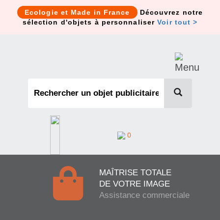
Cookies management panel
Ecologie et Made in France
Découvrez notre
sélection d'objets à personnaliser
Voir tout >
0
MAÎTRISE TOTALE
DE VOTRE IMAGE
Assistance commerciale