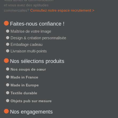
et vous avez des aptitudes
commerciales?
Consultez notre espace recrutement >
Faites-nous confiance !
Maîtrise de votre image
Design & création personnalisée
Emballage cadeau
Livraison multi-points
Nos sélections produits
Nos coups de cœur
Made in France
Made in Europe
Textile durable
Objets pub sur mesure
Nos engagements