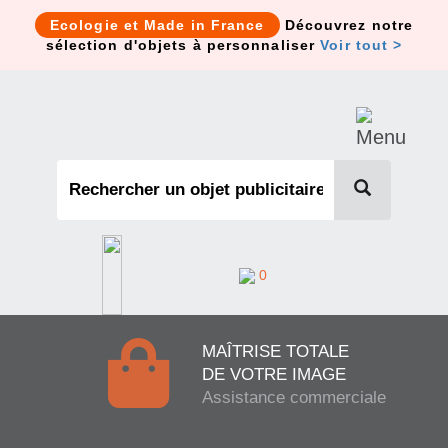
Cookies management panel
Ecologie et Made in France
Découvrez notre
sélection d'objets à personnaliser
Voir tout >
0
MAÎTRISE TOTALE
DE VOTRE IMAGE
Assistance commerciale