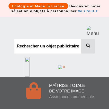
Cookies management panel
Ecologie et Made in France
Découvrez notre
sélection d'objets à personnaliser
Voir tout >
0
MAÎTRISE TOTALE
DE VOTRE IMAGE
Assistance commerciale