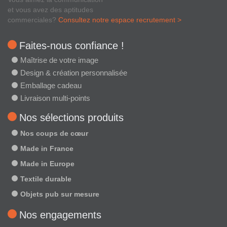
et vous avez des aptitudes
commerciales?
Consultez notre espace recrutement >
Faites-nous confiance !
Maîtrise de votre image
Design & création personnalisée
Emballage cadeau
Livraison multi-points
Nos sélections produits
Nos coups de cœur
Made in France
Made in Europe
Textile durable
Objets pub sur mesure
Nos engagements