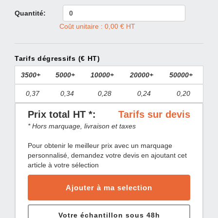
Quantité:
Coût unitaire : 0,00 € HT
Tarifs dégressifs (€ HT)
3500+
5000+
10000+
20000+
50000+
0,37
0,34
0,28
0,24
0,20
Prix total HT *:
Tarifs sur devis
* Hors marquage, livraison et taxes
Pour obtenir le meilleur prix avec un marquage
personnalisé, demandez votre devis en ajoutant cet
article à votre sélection
Ajouter à ma selection
Votre échantillon sous 48h