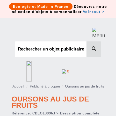
Cookies management panel
Ecologie et Made in France
Découvrez notre
sélection d'objets à personnaliser
Voir tout >
0
Accueil
Publicité à croquer
Oursons au jus de fruits
OURSONS AU JUS DE
FRUITS
Référence: CDLO139963 >
Description complète