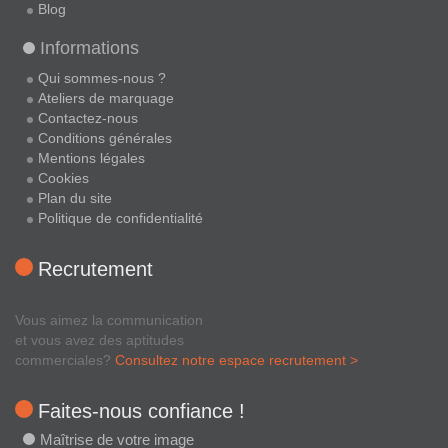
Blog
Informations
Qui sommes-nous ?
Ateliers de marquage
Contactez-nous
Conditions générales
Mentions légales
Cookies
Plan du site
Politique de confidentialité
Recrutement
Vous aimez la communication
et vous avez des aptitudes
commerciales?
Consultez notre espace recrutement >
Faites-nous confiance !
Maîtrise de votre image