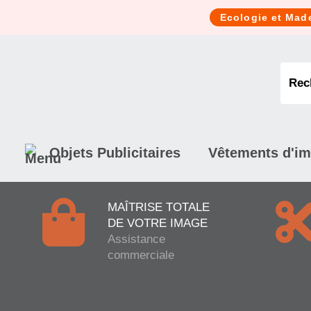
Cookies management panel
Ecologie et Mad
Objets Publicitaires
Vêtements d'i
MAÎTRISE TOTALE
DE VOTRE IMAGE
Assistance
commerciale