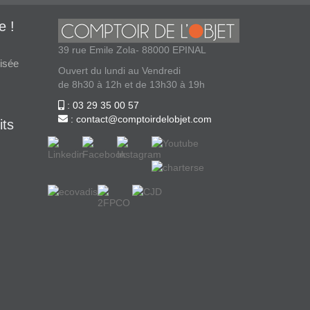
e !
39 rue Emile Zola- 88000 EPINAL
isée
Ouvert du lundi au Vendredi
de 8h30 à 12h et de 13h30 à 19h
: 03 29 35 00 57
: contact@comptoirdelobjet.com
its