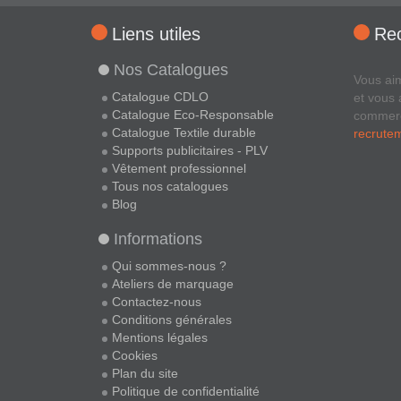
Liens utiles
Re
Nos Catalogues
Vous ai
Catalogue CDLO
et vous 
Catalogue Eco-Responsable
commer
Catalogue Textile durable
recrute
Supports publicitaires - PLV
Vêtement professionnel
Tous nos catalogues
Blog
Informations
Qui sommes-nous ?
Ateliers de marquage
Contactez-nous
Conditions générales
Mentions légales
Cookies
Plan du site
Politique de confidentialité